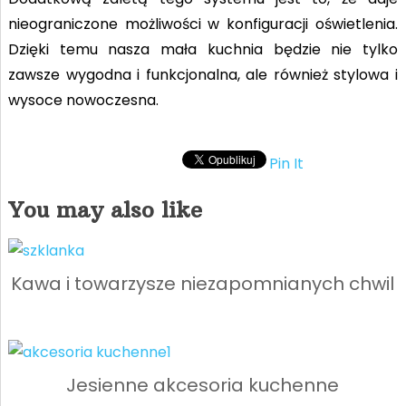
nieograniczone możliwości w konfiguracji oświetlenia.
Dzięki temu nasza mała kuchnia będzie nie tylko
zawsze wygodna i funkcjonalna, ale również stylowa i
wysoce nowoczesna.
Pin It
You may also like
Kawa i towarzysze niezapomnianych chwil
Jesienne akcesoria kuchenne