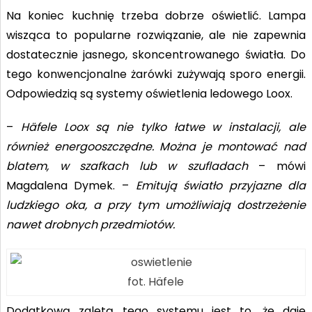
Na koniec kuchnię trzeba dobrze oświetlić. Lampa
wisząca to popularne rozwiązanie, ale nie zapewnia
dostatecznie jasnego, skoncentrowanego światła. Do
tego konwencjonalne żarówki zużywają sporo energii.
Odpowiedzią są systemy oświetlenia ledowego Loox.
–
Häfele Loox są nie tylko łatwe w instalacji, ale
również energooszczędne. Można je montować nad
blatem, w szafkach lub w szufladach
– mówi
Magdalena Dymek. –
Emitują światło przyjazne dla
ludzkiego oka, a przy tym umożliwiają dostrzeżenie
nawet drobnych przedmiotów.
fot. Häfele
Dodatkową zaletą tego systemu jest to, że daje