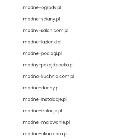
modne-ogrody.pl
modne-sciany.pl
modny-salon.com.pl
modne-lazienki.pl
modne-podlogi.pl
modny-pokojdziecka.pl
modna-kuchnia.com.pl
modne-dachy.pl
modne-instalacje.pl
modne-izolacje.pl
modne-malowanie.pl
modne-okna.com.pl