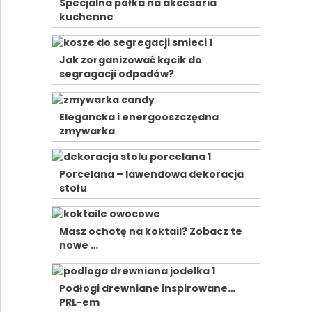
Specjalna półka na akcesoria
kuchenne
Jak zorganizować kącik do
segragacji odpadów?
Elegancka i energooszczędna
zmywarka
Porcelana – lawendowa dekoracja
stołu
Masz ochotę na koktail? Zobacz te
nowe …
Podłogi drewniane inspirowane…
PRL-em