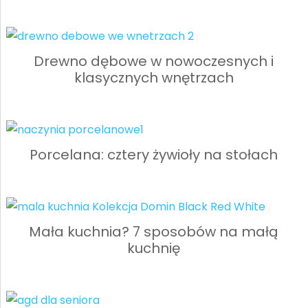
Drewno dębowe w nowoczesnych i
klasycznych wnętrzach
Porcelana: cztery żywioły na stołach
Mała kuchnia? 7 sposobów na małą
kuchnię