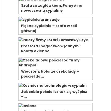
Szafa za zagłówkiem. Pomysł na
nowoczesną sypialnię
Piękne sypialnie – szafa w roli
głównej
Prostota i bogactwo w jednym?
Rolety okienne
Wieczór w kolorze czekolady –
pościel do …
Jak sobie pościelisz tak się wyśpisz
– …