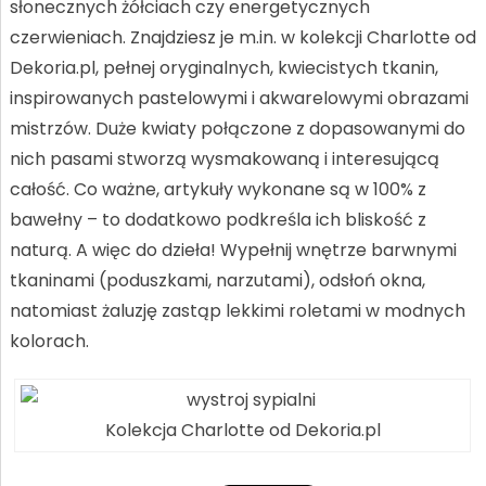
słonecznych żółciach czy energetycznych
czerwieniach. Znajdziesz je m.in. w kolekcji Charlotte od
Dekoria.pl, pełnej oryginalnych, kwiecistych tkanin,
inspirowanych pastelowymi i akwarelowymi obrazami
mistrzów. Duże kwiaty połączone z dopasowanymi do
nich pasami stworzą wysmakowaną i interesującą
całość. Co ważne, artykuły wykonane są w 100% z
bawełny – to dodatkowo podkreśla ich bliskość z
naturą. A więc do dzieła! Wypełnij wnętrze barwnymi
tkaninami (poduszkami, narzutami), odsłoń okna,
natomiast żaluzję zastąp lekkimi roletami w modnych
kolorach.
Kolekcja Charlotte od Dekoria.pl