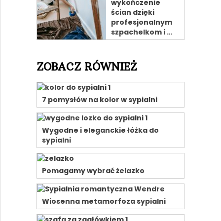
wykończenie
ścian dzięki
profesjonalnym
szpachelkom i …
ZOBACZ RÓWNIEŻ
7 pomysłów na kolor w sypialni
Wygodne i eleganckie łóżka do
sypialni
Pomagamy wybrać żelazko
Wiosenna metamorfoza sypialni