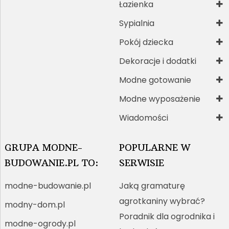
Łazienka
Sypialnia
Pokój dziecka
Dekoracje i dodatki
Modne gotowanie
Modne wyposażenie
Wiadomości
GRUPA MODNE-
POPULARNE W
BUDOWANIE.PL TO:
SERWISIE
modne-budowanie.pl
Jaką gramaturę
agrotkaniny wybrać?
modny-dom.pl
Poradnik dla ogrodnika i
modne-ogrody.pl