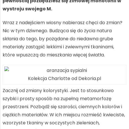
pewnością pozbędziesz się zimowej monotonii w
wystroju swojego M.
Wraz z nadejściem wiosny nabierasz chęci do zmian?
Nic w tym dziwnego. Budząca się do życia natura
skłania do tego, by pożądane do niedawna grube
materiały zastąpić lekkimi i zwiewnymi tkaninami,
które wpuszczą do mieszkania więcej światła.
Kolekcja Charlotte od Dekoria.pl
Zacznij od zmiany kolorystyki. Jest to stosunkowo
szybki i prosty sposób na zupełną metamorfozę
przestrzeni. Pozbądź się szarości, ciemnych kolorów i
ciężkich materiałów. W ich miejscu rozmieść kwieciste,
wzorzyste tkaniny w soczystych zieleniach,