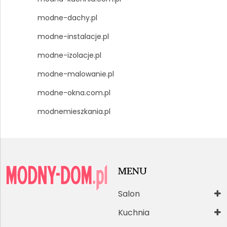
modne-dachy.pl
modne-instalacje.pl
modne-izolacje.pl
modne-malowanie.pl
modne-okna.com.pl
modnemieszkania.pl
MENU
Salon
Kuchnia