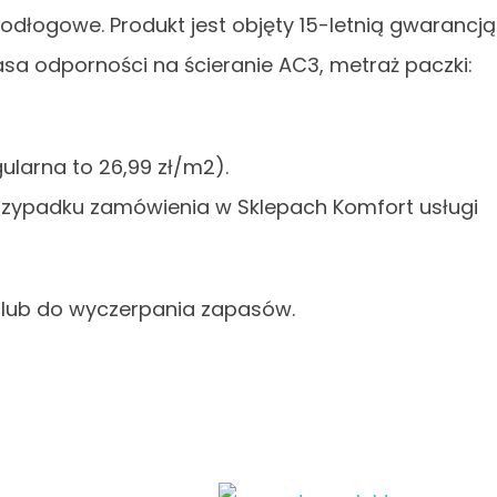
odłogowe. Produkt jest objęty 15-letnią gwarancją
sa odporności na ścieranie AC3, metraż paczki:
ularna to 26,99 zł/m2).
przypadku zamówienia w Sklepach Komfort usługi
 lub do wyczerpania zapasów.