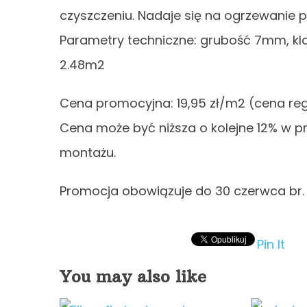
czyszczeniu. Nadaje się na ogrzewanie p
Parametry techniczne: grubość 7mm, kla
2.48m2
Cena promocyjna: 19,95 zł/m2 (cena reg
Cena może być niższa o kolejne 12% w 
montażu.
Promocja obowiązuje do 30 czerwca br.
Pin It
You may also like