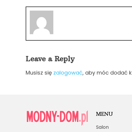
Leave a Reply
Musisz się
zalogować
, aby móc dodać 
MENU
Salon