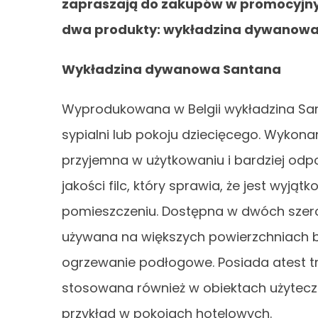
zapraszają do zakupów w promocyjnyc
dwa produkty: wykładzina dywanowa 
Wykładzina dywanowa Santana
Wyprodukowana w Belgii wykładzina Sant
sypialni lub pokoju dziecięcego. Wykonan
przyjemna w użytkowaniu i bardziej odpo
jakości filc, który sprawia, że jest wyją
pomieszczeniu. Dostępna w dwóch szero
używana na większych powierzchniach be
ogrzewanie podłogowe. Posiada atest tr
stosowana również w obiektach użyteczn
przykład w pokojach hotelowych.