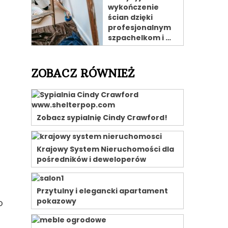
wykończenie
ścian dzięki
profesjonalnym
szpachelkom i …
ZOBACZ RÓWNIEŻ
Zobacz sypialnię Cindy Crawford!
Krajowy System Nieruchomości dla
pośredników i deweloperów
Przytulny i elegancki apartament
pokazowy
o