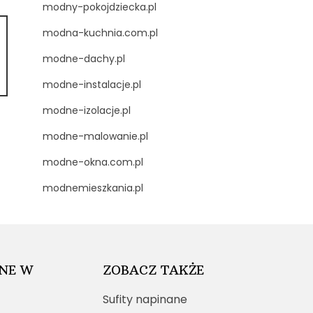
modny-pokojdziecka.pl
modna-kuchnia.com.pl
modne-dachy.pl
modne-instalacje.pl
modne-izolacje.pl
modne-malowanie.pl
modne-okna.com.pl
modnemieszkania.pl
NE W
ZOBACZ TAKŻE
Sufity napinane