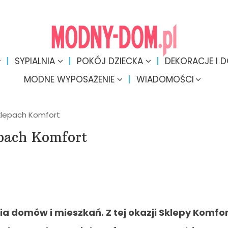
SYPIALNIA
POKÓJ DZIECKA
DEKORACJE I 
MODNE WYPOSAŻENIE
WIADOMOŚCI
klepach Komfort
pach Komfort
a domów i mieszkań. Z tej okazji Sklepy Komfo