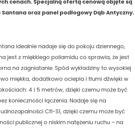
h cenach. Specjalną ofertą cenową objęte są
Santana oraz panel podłogowy Dąb Antyczny.
ana idealnie nadaje się do pokoju dziennego,
a jest z miękkiego poliamidu co sprawia, że jest
rna na zagniatanie. Spód wykładziny to wysokiej
tkowo miękka, dodatkowo ociepla i tłumi dźwięki w
kościach: 4 i 5 metrów, dzięki czemu może być
z konieczności łączenia. Nadaje się na
udnozapalności Cfl-S1, dzięki czemu może być
ości publicznej o niskim natężeniu ruchu – na