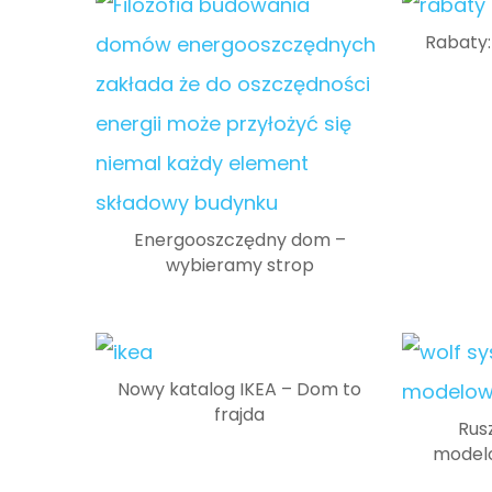
Rabaty:
Energooszczędny dom –
wybieramy strop
Nowy katalog IKEA – Dom to
frajda
Rus
model