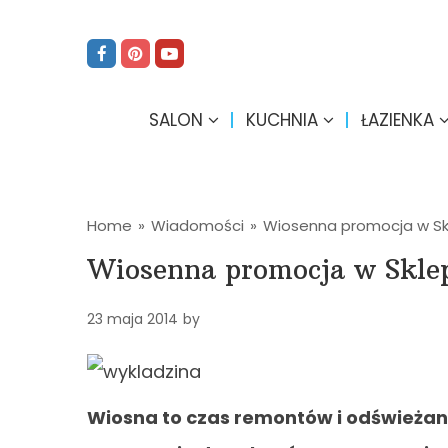
SALON
KUCHNIA
ŁAZIENKA
Home
»
Wiadomości
»
Wiosenna promocja w S
Wiosenna promocja w Skle
23 maja 2014
by
Wiosna to czas remontów i odświeżani