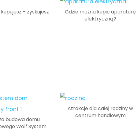
 kupujesz – zyskujesz
Gdzie można kupić aparaturę
elektryczną?
Atrakcje dla całej rodziny w
centrum handlowym
za budowa domu
owego Wolf System