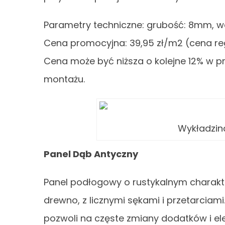
Parametry techniczne: grubość: 8mm, w
Cena promocyjna: 39,95 zł/m2 (cena reg
Cena może być niższa o kolejne 12% w 
montażu.
Wykładzi
Panel Dąb Antyczny
Panel podłogowy o rustykalnym charakt
drewno, z licznymi sękami i przetarciami.
pozwoli na częste zmiany dodatków i e