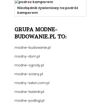
Niezbędnik żywieniowy na podróż
kamperem
GRUPA MODNE-
BUDOWANIE.PL TO:
modne-budowanie.pl
modny-dom.pl
modne-ogrody.pl
modne-sciany.pl
modny-salon.com.pl
modne-lazienki.pl
modne-podlogi.pl