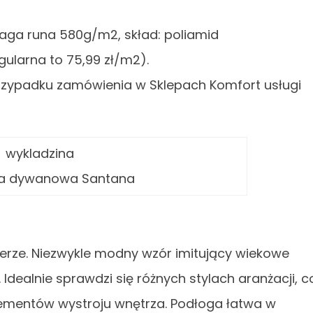
aga runa 580g/m2, skład: poliamid
ularna to 75,99 zł/m2).
przypadku zamówienia w Sklepach Komfort usługi
na dywanowa Santana
erze. Niezwykle modny wzór imitujący wiekowe
 Idealnie sprawdzi się różnych stylach aranżacji, c
lementów wystroju wnętrza. Podłoga łatwa w