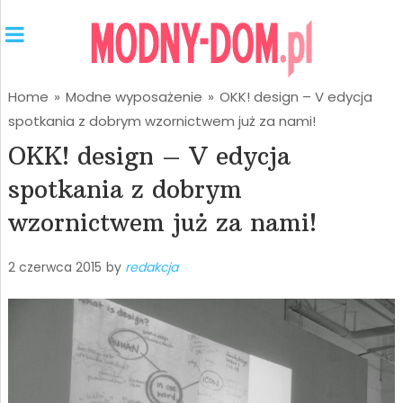
Home
»
Modne wyposażenie
»
OKK! design – V edycja
spotkania z dobrym wzornictwem już za nami!
OKK! design – V edycja
spotkania z dobrym
wzornictwem już za nami!
2 czerwca 2015
by
redakcja