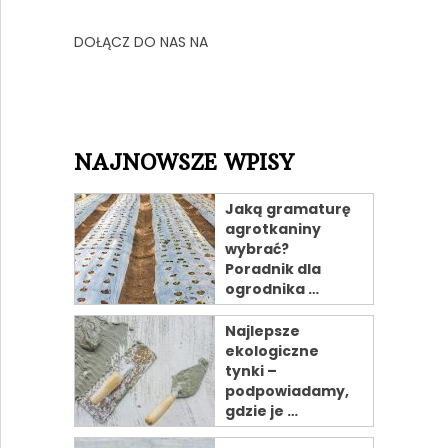
DOŁĄCZ DO NAS NA
NAJNOWSZE WPISY
Jaką gramaturę
agrotkaniny
wybrać?
Poradnik dla
ogrodnika …
Najlepsze
ekologiczne
tynki –
podpowiadamy,
gdzie je …