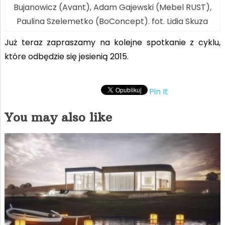
Bujanowicz (Avant), Adam Gajewski (Mebel RUST),
Paulina Szelemetko (BoConcept). fot. Lidia Skuza
Już teraz zapraszamy na kolejne spotkanie z cyklu,
które odbędzie się jesienią 2015.
Pin It
You may also like