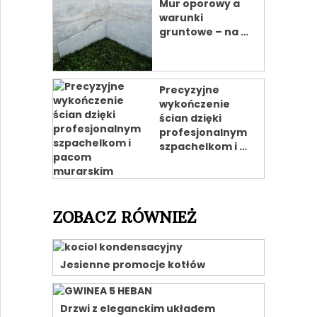
Mur oporowy a
warunki
gruntowe – na …
Precyzyjne
wykończenie
ścian dzięki
profesjonalnym
szpachelkom i …
ZOBACZ RÓWNIEŻ
Jesienne promocje kotłów
Drzwi z eleganckim układem