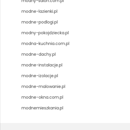
modny-salon.com.pl
modne-lazienki.pl
modne-podlogi.pl
modny-pokojdziecka.pl
modna-kuchnia.com.pl
modne-dachy.pl
modne-instalacje.pl
modne-izolacje.pl
modne-malowanie.pl
modne-okna.com.pl
modnemieszkania.pl