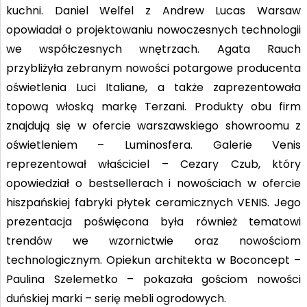
kuchni. Daniel Welfel z Andrew Lucas Warsaw
opowiadał o projektowaniu nowoczesnych technologii
we współczesnych wnętrzach. Agata Rauch
przybliżyła zebranym nowości potargowe producenta
oświetlenia Luci Italiane, a także zaprezentowała
topową włoską markę Terzani. Produkty obu firm
znajdują się w ofercie warszawskiego showroomu z
oświetleniem – Luminosfera. Galerie Venis
reprezentował właściciel – Cezary Czub, który
opowiedział o bestsellerach i nowościach w ofercie
hiszpańskiej fabryki płytek ceramicznych VENIS. Jego
prezentacja poświęcona była również tematowi
trendów we wzornictwie oraz nowościom
technologicznym. Opiekun architekta w Boconcept –
Paulina Szelemetko – pokazała gościom nowości
duńskiej marki – serię mebli ogrodowych.