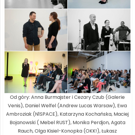
Od góry: Anna Burmajster i Cezary Czub (Galerie
Venis), Daniel Welfel (Andrew Lucas Warsaw), Ewa
Ambroziak (N1SPACE), Katarzyna Kochańska, Maciej
Bojanowski ( Mebel RUST), Monika Perdjon, Agata
Rauch, Olga Kisiel-Konopka (OKK!), Łukasz