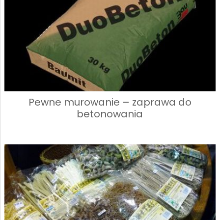
Pewne murowanie – zaprawa do
betonowania