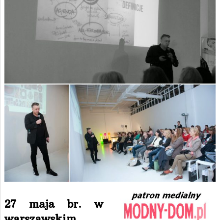
27 maja br. w
warszawskim