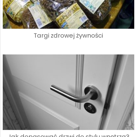
Targi zdrowej żywności
Jak dopasować drzwi do stylu wnętrza?