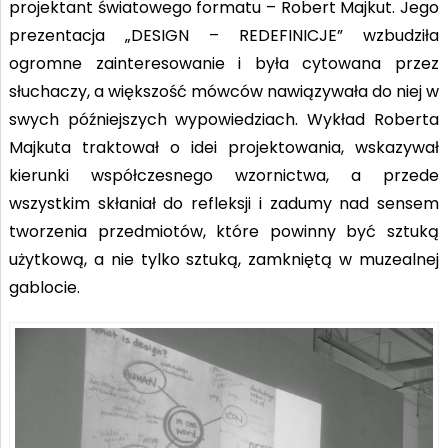
projektant światowego formatu – Robert Majkut. Jego
prezentacja „DESIGN – REDEFINICJE” wzbudziła
ogromne zainteresowanie i była cytowana przez
słuchaczy, a większość mówców nawiązywała do niej w
swych późniejszych wypowiedziach. Wykład Roberta
Majkuta traktował o idei projektowania, wskazywał
kierunki współczesnego wzornictwa, a przede
wszystkim skłaniał do refleksji i zadumy nad sensem
tworzenia przedmiotów, które powinny być sztuką
użytkową, a nie tylko sztuką, zamkniętą w muzealnej
gablocie.