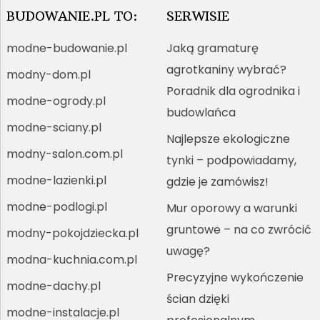
BUDOWANIE.PL TO:
SERWISIE
modne-budowanie.pl
Jaką gramaturę
agrotkaniny wybrać?
modny-dom.pl
Poradnik dla ogrodnika i
modne-ogrody.pl
budowlańca
modne-sciany.pl
Najlepsze ekologiczne
modny-salon.com.pl
tynki – podpowiadamy,
modne-lazienki.pl
gdzie je zamówisz!
modne-podlogi.pl
Mur oporowy a warunki
gruntowe – na co zwrócić
modny-pokojdziecka.pl
uwagę?
modna-kuchnia.com.pl
Precyzyjne wykończenie
modne-dachy.pl
ścian dzięki
modne-instalacje.pl