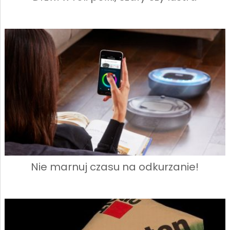
Nie marnuj czasu na odkurzanie!