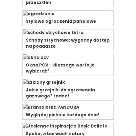
przeszkleń
Stylowe ogrodzenia panelowe
Schody strychowe: wygodny dostęp
na poddasze
Okna PCV – dlaczego warto je
wybierać?
Jakie grzejniki do ogrzewania
gazowego? Ładne!
Wyglądaj pięknie każdego dnia!
Spokój w barwach natury