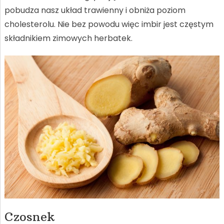
pobudza nasz układ trawienny i obniża poziom
cholesterolu. Nie bez powodu więc imbir jest częstym
składnikiem zimowych herbatek.
Czosnek