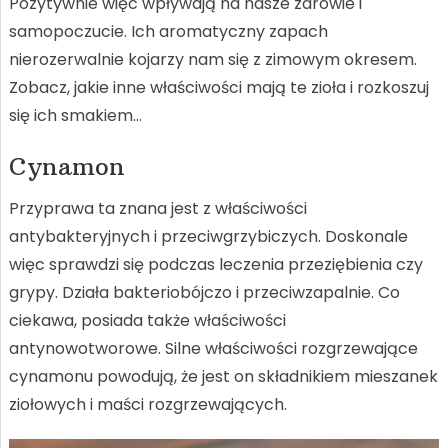
Pozytywnie więc wpływają na nasze zdrowie i
samopoczucie. Ich aromatyczny zapach
nierozerwalnie kojarzy nam się z zimowym okresem.
Zobacz, jakie inne właściwości mają te zioła i rozkoszuj
się ich smakiem…
Cynamon
Przyprawa ta znana jest z właściwości
antybakteryjnych i przeciwgrzybiczych. Doskonale
więc sprawdzi się podczas leczenia przeziębienia czy
grypy. Działa bakteriobójczo i przeciwzapalnie. Co
ciekawa, posiada także właściwości
antynowotworowe. Silne właściwości rozgrzewające
cynamonu powodują, że jest on składnikiem mieszanek
ziołowych i maści rozgrzewających.