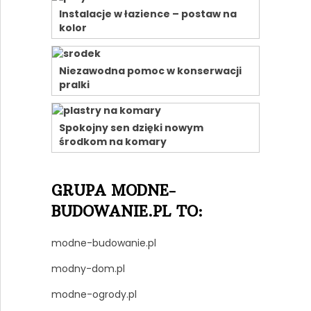
Instalacje w łazience – postaw na
kolor
Niezawodna pomoc w konserwacji
pralki
Spokojny sen dzięki nowym
środkom na komary
GRUPA MODNE-
BUDOWANIE.PL TO:
modne-budowanie.pl
modny-dom.pl
modne-ogrody.pl