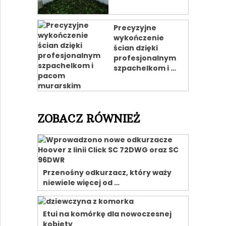
Precyzyjne
wykończenie
ścian dzięki
profesjonalnym
szpachelkom i …
ZOBACZ RÓWNIEŻ
Przenośny odkurzacz, który waży
niewiele więcej od …
Etui na komórkę dla nowoczesnej
kobiety