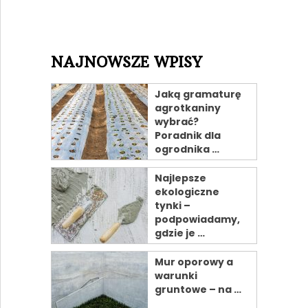
NAJNOWSZE WPISY
Jaką gramaturę
agrotkaniny
wybrać?
Poradnik dla
ogrodnika …
Najlepsze
ekologiczne
tynki –
podpowiadamy,
gdzie je …
Mur oporowy a
warunki
gruntowe – na …