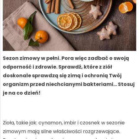
Sezon zimowy w pełni. Pora więc zadbać o swoją
odporność i zdrowie. Sprawdź, które z ziół
doskonale sprawdzą się zimą i ochronią Twój
organizm przed niechcianymi bakteriami… Stosuj
je na co dzień!
Zioła, takie jak: cynamon, imbir i czosnek w sezonie
zimowym mają silne właściwości rozgrzewające.