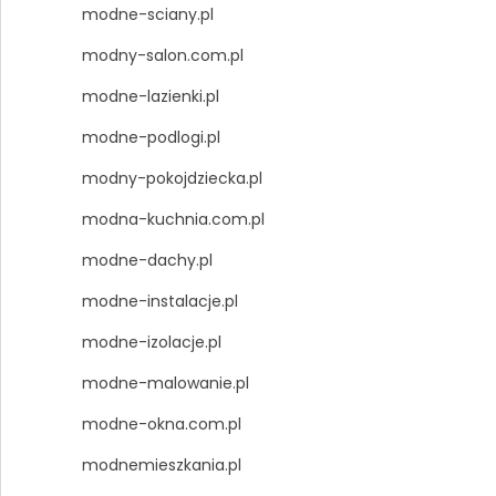
modne-sciany.pl
modny-salon.com.pl
modne-lazienki.pl
modne-podlogi.pl
modny-pokojdziecka.pl
modna-kuchnia.com.pl
modne-dachy.pl
modne-instalacje.pl
modne-izolacje.pl
modne-malowanie.pl
modne-okna.com.pl
modnemieszkania.pl