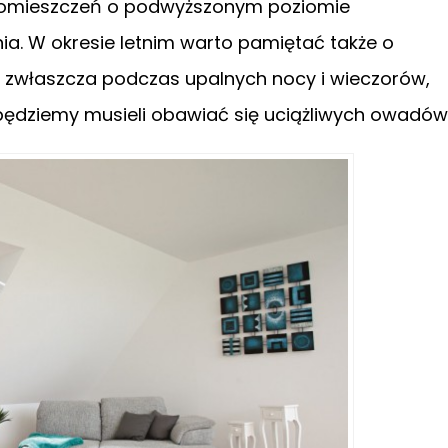
 pomieszczeń o podwyższonym poziomie
hnia. W okresie letnim warto pamiętać także o
y zwłaszcza podczas upalnych nocy i wieczorów,
będziemy musieli obawiać się uciążliwych owadów