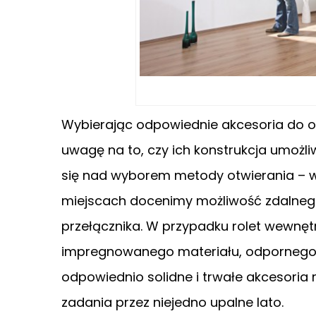
Wybierając odpowiednie akcesoria do o
uwagę na to, czy ich konstrukcja umożli
się nad wyborem metody otwierania – w
miejscach docenimy możliwość zdalnego
przełącznika. W przypadku rolet wewnęt
impregnowanego materiału, odpornego n
odpowiednio solidne i trwałe akcesoria
zadania przez niejedno upalne lato.