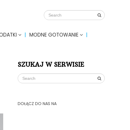
DODATKI
MODNE GOTOWANIE
SZUKAJ W SERWISIE
DOŁĄCZ DO NAS NA