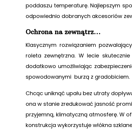
poddaszu temperaturę. Najlepszym spo
odpowiednio dobranych akcesoriów zew
Ochrona na zewnątrz…
Klasycznym rozwiązaniem pozwalający
roleta zewnętrzna. W lecie skuteczni
dodatkowo umożliwiając zabezpieczeni
spowodowanymi burzą z gradobiciem.
Chcąc uniknąć upału bez utraty dopływu
ona w stanie zredukować jasność prom
przyjemną, klimatyczną atmosferę. W ofe
konstrukcja wykorzystuje włókna szkla