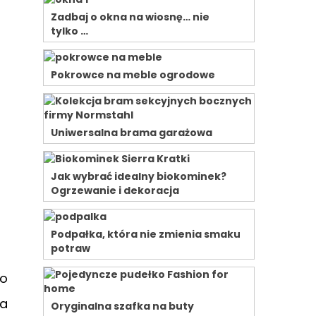
Zadbaj o okna na wiosnę… nie
tylko …
Pokrowce na meble ogrodowe
Uniwersalna brama garażowa
Jak wybrać idealny biokominek?
Ogrzewanie i dekoracja
Podpałka, która nie zmienia smaku
potraw
go
na
Oryginalna szafka na buty