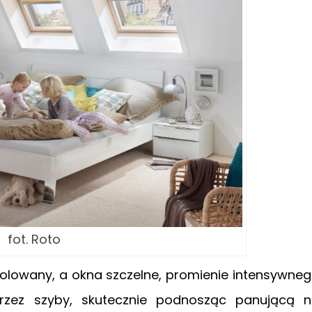
fot. Roto
zolowany, a okna szczelne, promienie intensywne
rzez szyby, skutecznie podnosząc panującą 