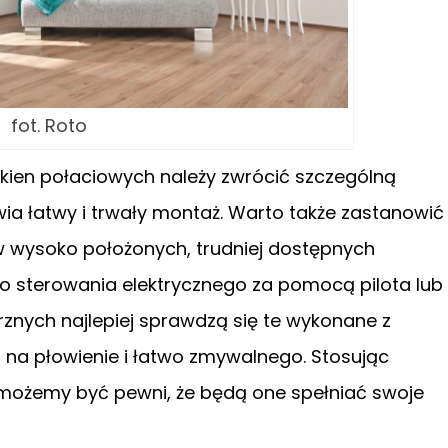
fot. Roto
kien połaciowych należy zwrócić szczególną
wia łatwy i trwały montaż. Warto także zastanowić
 wysoko położonych, trudniej dostępnych
 sterowania elektrycznego za pomocą pilota lub
rznych najlepiej sprawdzą się te wykonane z
a płowienie i łatwo zmywalnego. Stosując
 możemy być pewni, że będą one spełniać swoje