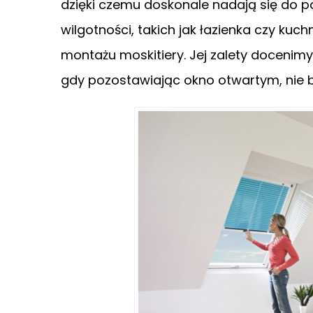
dzięki czemu doskonale nadają się do
wilgotności, takich jak łazienka czy kuc
montażu moskitiery. Jej zalety docenim
gdy pozostawiając okno otwartym, nie 