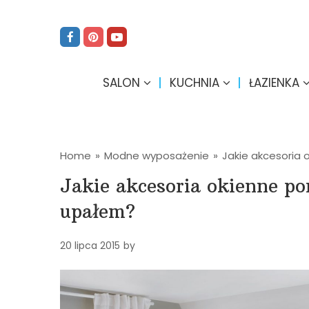
SALON
KUCHNIA
ŁAZIENKA
Home
»
Modne wyposażenie
»
Jakie akcesoria
Jakie akcesoria okienne p
upałem?
20 lipca 2015
by