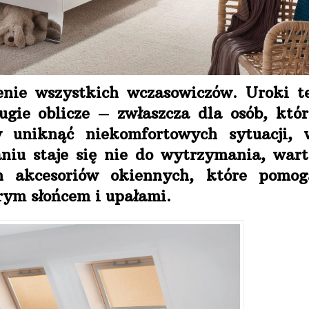
enie wszystkich wczasowiczów. Uroki te
ugie oblicze – zwłaszcza dla osób, któr
 uniknąć niekomfortowych sytuacji, 
niu staje się nie do wytrzymania, wart
h akcesoriów okiennych, które pomog
rym słońcem i upałami.