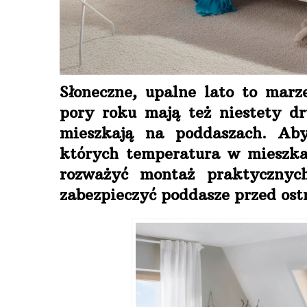
Słoneczne, upalne lato to marz
pory roku mają też niestety dr
mieszkają na poddaszach. Aby
których temperatura w mieszka
rozważyć montaż praktycznyc
zabezpieczyć poddasze przed ost