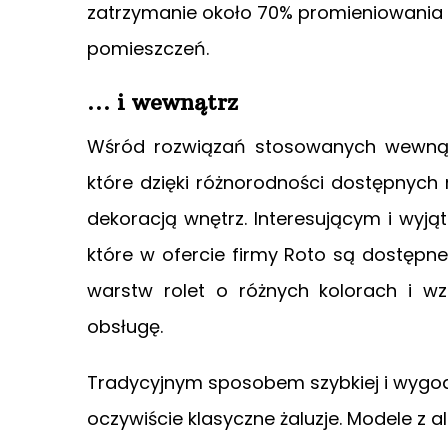
zatrzymanie około 70% promieniowania c
pomieszczeń.
… i wewnątrz
Wśród rozwiązań stosowanych wewnątr
które dzięki różnorodności dostępnyc
dekoracją wnętrz. Interesującym i wyj
które w ofercie firmy Roto są dostępn
warstw rolet o różnych kolorach i wz
obsługę.
Tradycyjnym sposobem szybkiej i wygodn
oczywiście klasyczne żaluzje. Modele z 