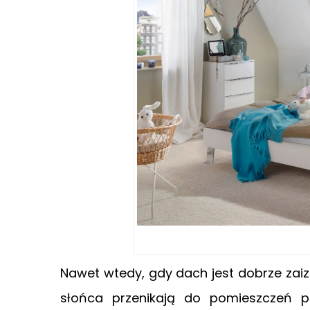
Nawet wtedy, gdy dach jest dobrze zai
słońca przenikają do pomieszczeń p