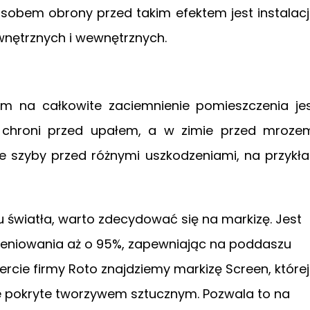
sobem obrony przed takim efektem jest instalac
nętrznych i wewnętrznych.
m na całkowite zaciemnienie pomieszczenia je
e chroni przed upałem, a w zimie przed mroze
e szyby przed różnymi uszkodzeniami, na przykł
 światła, warto zdecydować się na markizę. Jest
ieniowania aż o 95%, zapewniając na poddaszu
rcie firmy Roto znajdziemy markizę Screen, której
ne pokryte tworzywem sztucznym. Pozwala to na