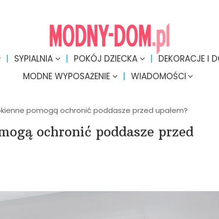
SYPIALNIA
POKÓJ DZIECKA
DEKORACJE I 
MODNE WYPOSAŻENIE
WIADOMOŚCI
 okienne pomogą ochronić poddasze przed upałem?
omogą ochronić poddasze przed