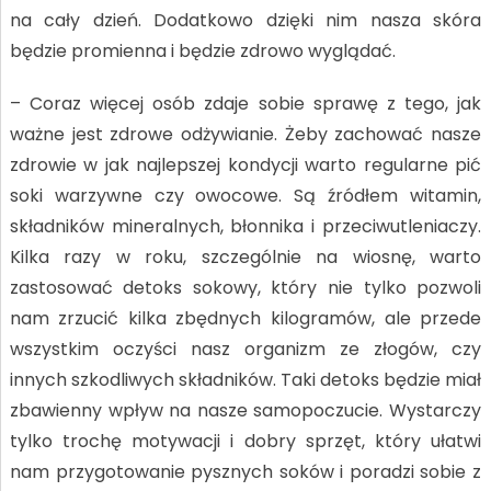
na cały dzień. Dodatkowo dzięki nim nasza skóra
będzie promienna i będzie zdrowo wyglądać.
– Coraz więcej osób zdaje sobie sprawę z tego, jak
ważne jest zdrowe odżywianie. Żeby zachować nasze
zdrowie w jak najlepszej kondycji warto regularne pić
soki warzywne czy owocowe. Są źródłem witamin,
składników mineralnych, błonnika i przeciwutleniaczy.
Kilka razy w roku, szczególnie na wiosnę, warto
zastosować detoks sokowy, który nie tylko pozwoli
nam zrzucić kilka zbędnych kilogramów, ale przede
wszystkim oczyści nasz organizm ze złogów, czy
innych szkodliwych składników. Taki detoks będzie miał
zbawienny wpływ na nasze samopoczucie. Wystarczy
tylko trochę motywacji i dobry sprzęt, który ułatwi
nam przygotowanie pysznych soków i poradzi sobie z