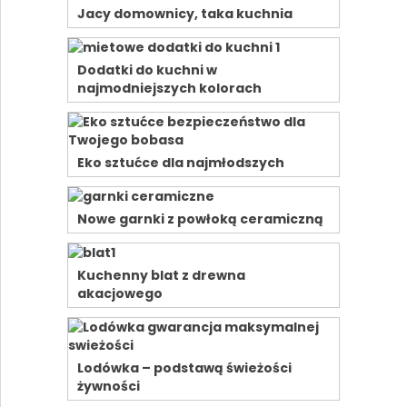
Jacy domownicy, taka kuchnia
Dodatki do kuchni w
najmodniejszych kolorach
Eko sztućce dla najmłodszych
Nowe garnki z powłoką ceramiczną
Kuchenny blat z drewna
akacjowego
Lodówka – podstawą świeżości
żywności