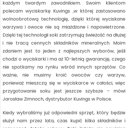
każdym twardym zawodnikiem. Swoim klientom
polecam wyciskarkę Kuvings ,w której zastosowano
wolnoobrotową technologię, dzięki której wyciskane
warzywa i owoce nie są miażdżone i napowietrzone.
Dzięki tej technologii soki zatrzymują świeżość na dłużej
i nie tracą cennych składników mineralnych. Moim
zdaniem jest to jeden z najlepszych wyborów, jeśli
chodzi o wyciskarki i ma aż 10-letnią gwarancję, czego
nie spotkamy na rynku wśród innych sprzętów. Co
ważne, nie musimy kroić owoców czy warzyw,
ponieważ mieszczą się w wyciskarce w całości, więc
przygotowanie soku jest jeszcze szybsze – mówi
Jarosław Zimnoch, dystrybutor Kuvings w Polsce.
Kiedy wybraliśmy już odpowiedni sprzęt, który będzie
służył nam przez lata, czas kupić kilka składników i