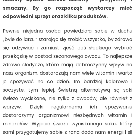
smaczny. By go rozpocząć wystarczy mieć
odpowiedni sprzęt oraz kilka produktów.
Pewnie niejedna osoba powiedziała sobie w duchu
„byle do lata…” starając się zrobić wszystko, by zdrowo
się odżywiać i zamiast zjeść coś słodkiego wybrać
przekąskę w postaci sezonowego owocu. To najlepsze
zdrowe słodycze, które mają dobroczynny wpływ na
nasz organizm, dostarczają nam wiele witamin i warto
je spożywać na co dzień. Im bardziej kolorowe i
soczyste, tym lepiej. Świetną alternatywą są soki
świeżo wyciskane, nie tylko z owoców, ale również z
warzyw. Dzięki regularnemu ich spożywaniu
dostarczymy organizmowi niezbędnych witamin i
minerałów. Wypicie świeżo wyciskanego soku, który
sami przygotujemy sobie z rana doda nam energii i sił