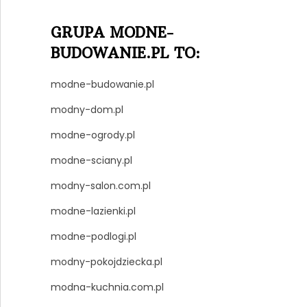
GRUPA MODNE-
BUDOWANIE.PL TO:
modne-budowanie.pl
modny-dom.pl
modne-ogrody.pl
modne-sciany.pl
modny-salon.com.pl
modne-lazienki.pl
modne-podlogi.pl
modny-pokojdziecka.pl
modna-kuchnia.com.pl