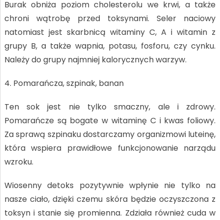
Burak obniża poziom cholesterolu we krwi, a także
chroni wątrobę przed toksynami. Seler naciowy
natomiast jest skarbnicą witaminy C, A i witamin z
grupy B, a także wapnia, potasu, fosforu, czy cynku.
Należy do grupy najmniej kalorycznych warzyw.
4. Pomarańcza, szpinak, banan
Ten sok jest nie tylko smaczny, ale i zdrowy.
Pomarańcze są bogate w witaminę C i kwas foliowy.
Za sprawą szpinaku dostarczamy organizmowi luteinę,
która wspiera prawidłowe funkcjonowanie narządu
wzroku.
Wiosenny detoks pozytywnie wpłynie nie tylko na
nasze ciało, dzięki czemu skóra będzie oczyszczona z
toksyn i stanie się promienna. Zdziała również cuda w