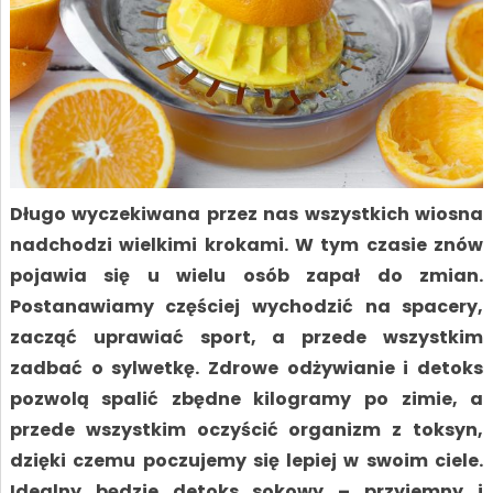
Długo wyczekiwana przez nas wszystkich wiosna
nadchodzi wielkimi krokami. W tym czasie znów
pojawia się u wielu osób zapał do zmian.
Postanawiamy częściej wychodzić na spacery,
zacząć uprawiać sport, a przede wszystkim
zadbać o sylwetkę. Zdrowe odżywianie i detoks
pozwolą spalić zbędne kilogramy po zimie, a
przede wszystkim oczyścić organizm z toksyn,
dzięki czemu poczujemy się lepiej w swoim ciele.
Idealny będzie detoks sokowy – przyjemny i