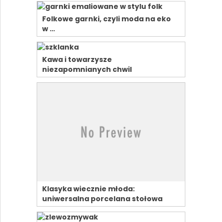
Folkowe garnki, czyli moda na eko
w …
Kawa i towarzysze
niezapomnianych chwil
Klasyka wiecznie młoda:
uniwersalna porcelana stołowa