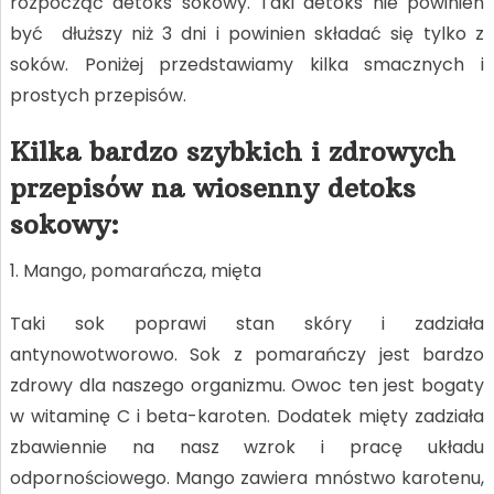
rozpocząć detoks sokowy. Taki detoks nie powinien
być dłuższy niż 3 dni i powinien składać się tylko z
soków. Poniżej przedstawiamy kilka smacznych i
prostych przepisów.
Kilka bardzo szybkich i zdrowych
przepisów na wiosenny detoks
sokowy:
1. Mango, pomarańcza, mięta
Taki sok poprawi stan skóry i zadziała
antynowotworowo. Sok z pomarańczy jest bardzo
zdrowy dla naszego organizmu. Owoc ten jest bogaty
w witaminę C i beta-karoten. Dodatek mięty zadziała
zbawiennie na nasz wzrok i pracę układu
odpornościowego. Mango zawiera mnóstwo karotenu,