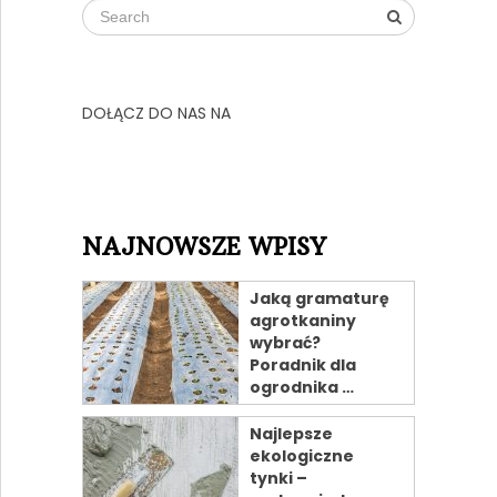
DOŁĄCZ DO NAS NA
NAJNOWSZE WPISY
Jaką gramaturę
agrotkaniny
wybrać?
Poradnik dla
ogrodnika …
Najlepsze
ekologiczne
tynki –