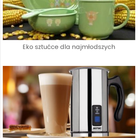
Eko sztućce dla najmłodszych