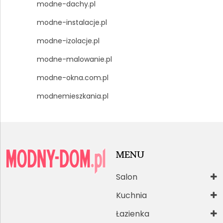
modne-dachy.pl
modne-instalacje.pl
modne-izolacje.pl
modne-malowanie.pl
modne-okna.com.pl
modnemieszkania.pl
MENU
Salon
Kuchnia
Łazienka