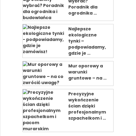
wybrać?
Poradnik dla
ogrodnika …
Najlepsze
ekologiczne
tynki –
podpowiadamy,
gdzie je …
Mur oporowy a
warunki
gruntowe – na …
Precyzyjne
wykończenie
ścian dzięki
profesjonalnym
szpachelkom i …