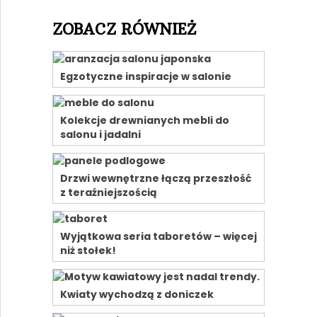
ZOBACZ RÓWNIEŻ
Egzotyczne inspiracje w salonie
Kolekcje drewnianych mebli do
salonu i jadalni
Drzwi wewnętrzne łączą przeszłość
z teraźniejszością
Wyjątkowa seria taboretów – więcej
niż stołek!
Kwiaty wychodzą z doniczek