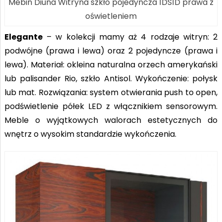
Mebin Diuna Witryna szkło pojedyncza 1DS1D prawa z
oświetleniem
Elegante
– w kolekcji mamy aż 4 rodzaje witryn: 2
podwójne (prawa i lewa) oraz 2 pojedyncze (prawa i
lewa). Materiał: okleina naturalna orzech amerykański
lub palisander Rio, szkło Antisol. Wykończenie: połysk
lub mat. Rozwiązania: system otwierania push to open,
podświetlenie półek LED z włącznikiem sensorowym.
Meble o wyjątkowych walorach estetycznych do
wnętrz o wysokim standardzie wykończenia.