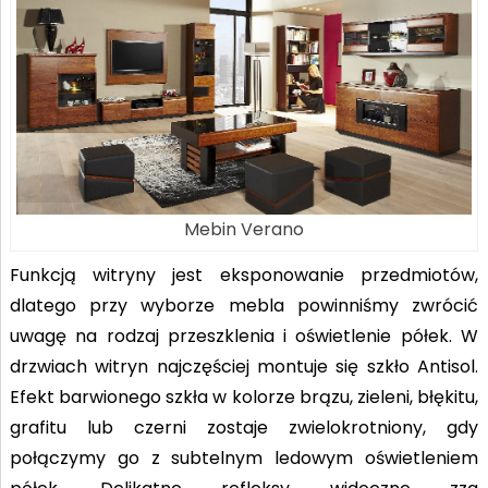
Mebin Verano
Funkcją witryny jest eksponowanie przedmiotów,
dlatego przy wyborze mebla powinniśmy zwrócić
uwagę na rodzaj przeszklenia i oświetlenie półek. W
drzwiach witryn najczęściej montuje się szkło Antisol.
Efekt barwionego szkła w kolorze brązu, zieleni, błękitu,
grafitu lub czerni zostaje zwielokrotniony, gdy
połączymy go z subtelnym ledowym oświetleniem