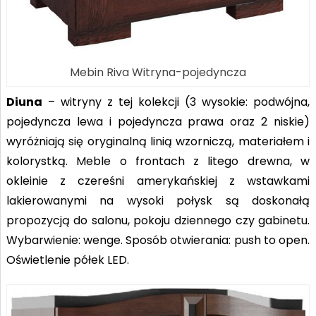
Mebin Riva Witryna-pojedyncza
Diuna
– witryny z tej kolekcji (3 wysokie: podwójna,
pojedyncza lewa i pojedyncza prawa oraz 2 niskie)
wyróżniają się oryginalną linią wzorniczą, materiałem i
kolorystką. Meble o frontach z litego drewna, w
okleinie z czereśni amerykańskiej z wstawkami
lakierowanymi na wysoki połysk są doskonałą
propozycją do salonu, pokoju dziennego czy gabinetu.
Wybarwienie: wenge. Sposób otwierania: push to open.
Oświetlenie półek LED.