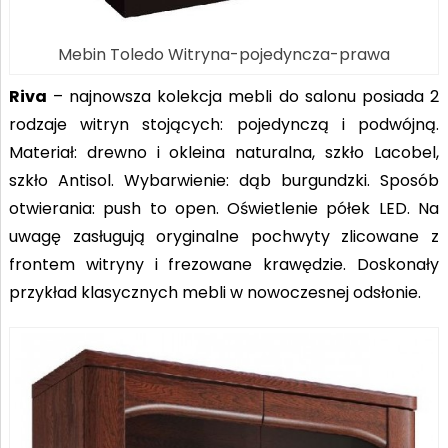
Mebin Toledo Witryna-pojedyncza-prawa
Riva
– najnowsza kolekcja mebli do salonu posiada 2
rodzaje witryn stojących: pojedynczą i podwójną.
Materiał: drewno i okleina naturalna, szkło Lacobel,
szkło Antisol. Wybarwienie: dąb burgundzki. Sposób
otwierania: push to open. Oświetlenie półek LED. Na
uwagę zasługują oryginalne pochwyty zlicowane z
frontem witryny i frezowane krawędzie. Doskonały
przykład klasycznych mebli w nowoczesnej odsłonie.