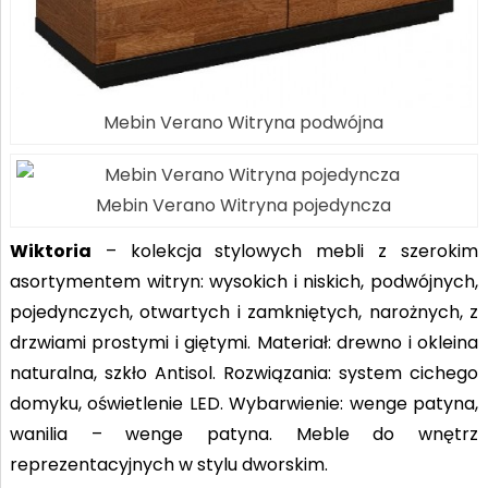
Mebin Verano Witryna podwójna
Mebin Verano Witryna pojedyncza
Wiktoria
– kolekcja stylowych mebli z szerokim
asortymentem witryn: wysokich i niskich, podwójnych,
pojedynczych, otwartych i zamkniętych, narożnych, z
drzwiami prostymi i giętymi. Materiał: drewno i okleina
naturalna, szkło Antisol. Rozwiązania: system cichego
domyku, oświetlenie LED. Wybarwienie: wenge patyna,
wanilia – wenge patyna. Meble do wnętrz
reprezentacyjnych w stylu dworskim.