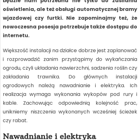
będzie nam potrzebna nie tylko do zasilania
oświetlenia, ale też obsługi automatycznej bramy
wjazdowej czy furtki. Nie zapominajmy też, że
nowoczesna posesja potrzebuje także dostępu do
internetu.
Większość instalacji na działce dobrze jest zaplanować
i rozprowadzić zanim przystąpimy do wykańczania
ogrodu, czyli układania nawierzchni, sadzenia roślin czy
zakładania trawnika. Do głównych instalacji
ogrodowych należą nawadnianie i elektryka. Ich
realizacja wymaga wykonania wykopów pod rury i
kable. Zachowując odpowiednią kolejność prac,
unikniemy niszczenia wykonanych wcześniej ścieżek
czy rabat.
Nawadnianie i elektryka