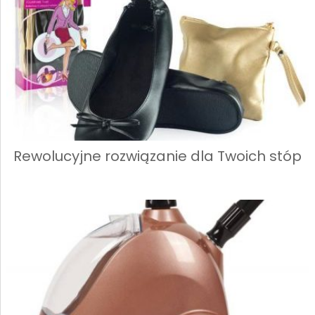
Rewolucyjne rozwiązanie dla Twoich stóp