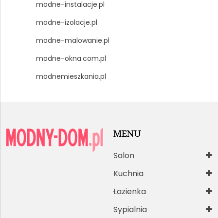
modne-instalacje.pl
modne-izolacje.pl
modne-malowanie.pl
modne-okna.com.pl
modnemieszkania.pl
MENU
Salon
Kuchnia
Łazienka
Sypialnia