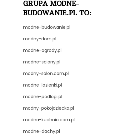
GRUPA MODNE-
BUDOWANIE.PL TO:
modne-budowanie.pl
modny-dom.pl
modne-ogrody.pl
modne-sciany.pl
modny-salon.com.pl
modne-lazienki.pl
modne-podlogi.pl
modny-pokojdziecka.pl
modna-kuchnia.com.pl
modne-dachy.pl