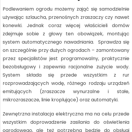
Podlewaniem ogrodu możemy zająć się samodzielnie
używając szlaucha, przenośnych zraszaczy czy nawet
konewki. Jednak coraz więcej właścicieli domów
zdejmuje sobie z głowy ten obowiązek, montując
system automatycznego nawadniania. Sprawdza się
on szczególnie przy dużych ogrodach – zamontowany
przez specjalistów jest programowalny, praktycznie
bezobsługowy i zapewnia racjonalne zużycie wody.
System składa się przede wszystkim z rur
rozprowadzających wodę, różnego rodzaju urządzeń
emitujących (zraszacze wynurzalne i stałe,
mikrozraszacze, linie kroplujące) oraz automatyki.
Zewnętrzna instalacja elektryczna ma na celu przede
wszystkim doprowadzenie zasilania do oświetlenia
ogrodowego, ale też potrzebna będzie do obsługi