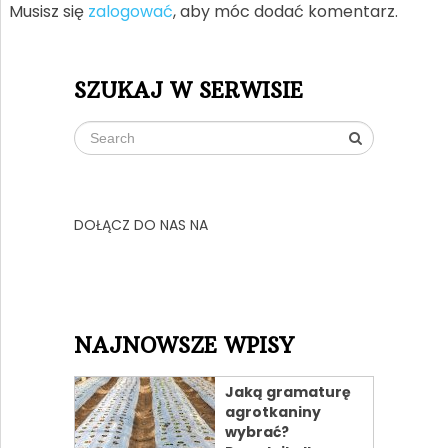
Musisz się
zalogować
, aby móc dodać komentarz.
SZUKAJ W SERWISIE
DOŁĄCZ DO NAS NA
NAJNOWSZE WPISY
Jaką gramaturę
agrotkaniny
wybrać?