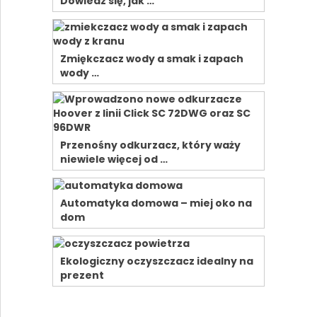
Dowiedz się, jak …
Zmiękczacz wody a smak i zapach
wody …
Przenośny odkurzacz, który waży
niewiele więcej od …
Automatyka domowa – miej oko na
dom
Ekologiczny oczyszczacz idealny na
prezent