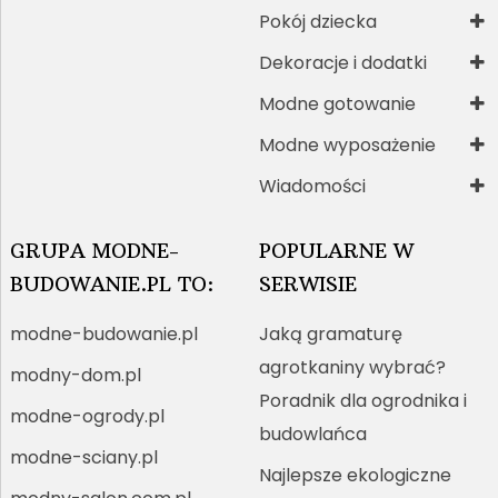
Pokój dziecka
Dekoracje i dodatki
Modne gotowanie
Modne wyposażenie
Wiadomości
GRUPA MODNE-
POPULARNE W
BUDOWANIE.PL TO:
SERWISIE
modne-budowanie.pl
Jaką gramaturę
agrotkaniny wybrać?
modny-dom.pl
Poradnik dla ogrodnika i
modne-ogrody.pl
budowlańca
modne-sciany.pl
Najlepsze ekologiczne