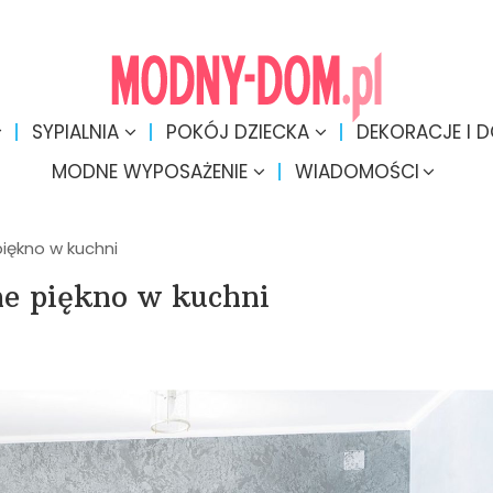
SYPIALNIA
POKÓJ DZIECKA
DEKORACJE I 
MODNE WYPOSAŻENIE
WIADOMOŚCI
piękno w kuchni
ne piękno w kuchni