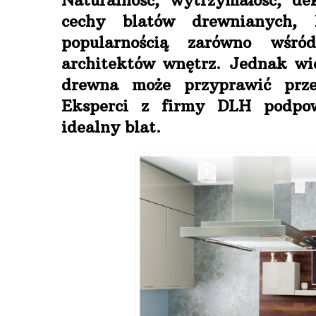
Naturalność, wytrzymałość, de
cechy blatów drewnianych, 
popularnością zarówno wśró
architektów wnętrz. Jednak wi
drewna może przyprawić prze
Eksperci z firmy DLH podpow
idealny blat.