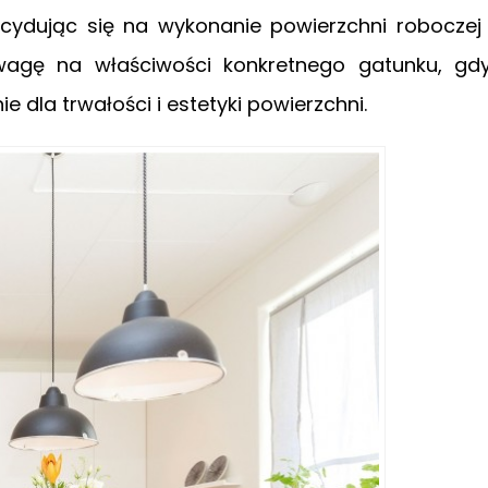
ecydując się na wykonanie powierzchni roboczej
wagę na właściwości konkretnego gatunku, gd
 dla trwałości i estetyki powierzchni.