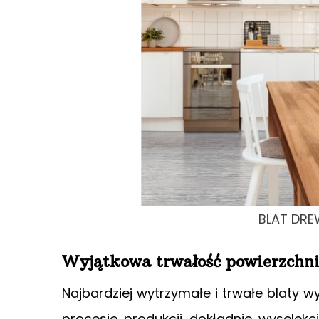
BLAT DREW
Wyjątkowa trwałość powierzchni
Najbardziej wytrzymałe i trwałe blaty 
procesie produkcji dokładnie wyselek