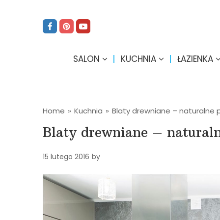
SALON
KUCHNIA
ŁAZIENKA
Home
»
Kuchnia
»
Blaty drewniane – naturalne 
Blaty drewniane – natural
15 lutego 2016
by