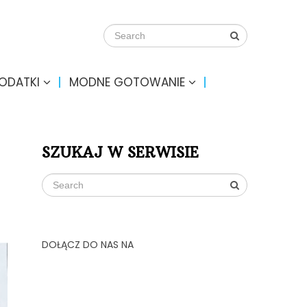
DODATKI
MODNE GOTOWANIE
SZUKAJ W SERWISIE
DOŁĄCZ DO NAS NA