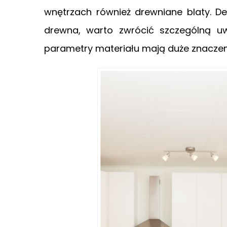
wnętrzach również drewniane blaty. D
drewna, warto zwrócić szczególną u
parametry materiału mają duże znaczenie