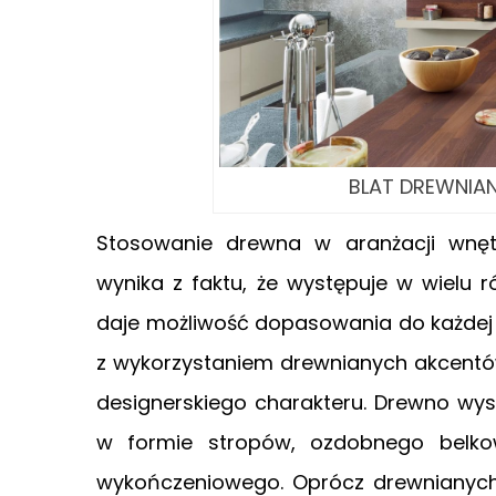
BLAT DREWNIANY
Stosowanie drewna w aranżacji wnęt
wynika z faktu, że występuje w wielu
daje możliwość dopasowania do każdej 
z wykorzystaniem drewnianych akcentów
designerskiego charakteru. Drewno wys
w formie stropów, ozdobnego belkow
wykończeniowego. Oprócz drewnianych