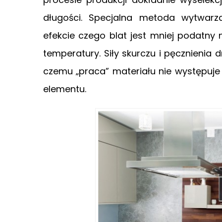
długości. Specjalna metoda wytwarz
efekcie czego blat jest mniej podatny
temperatury. Siły skurczu i pęcznienia 
czemu „praca” materiału nie występuje 
elementu.