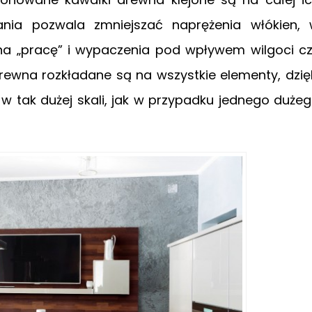
ania pozwala zmniejszać naprężenia włókien,
 na „pracę” i wypaczenia pod wpływem wilgoci c
drewna rozkładane są na wszystkie elementy, dzię
w tak dużej skali, jak w przypadku jednego duże