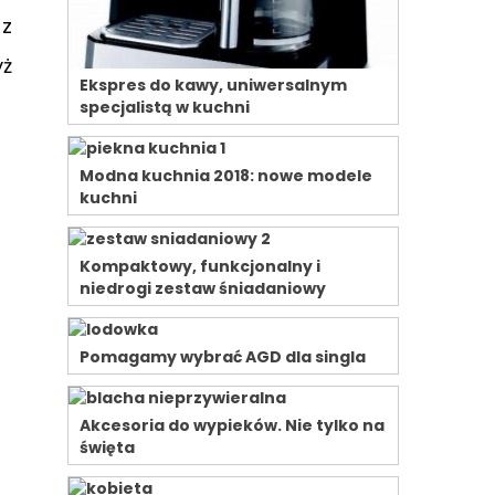
 z
yż
Ekspres do kawy, uniwersalnym
specjalistą w kuchni
Modna kuchnia 2018: nowe modele
kuchni
Kompaktowy, funkcjonalny i
niedrogi zestaw śniadaniowy
Pomagamy wybrać AGD dla singla
Akcesoria do wypieków. Nie tylko na
święta