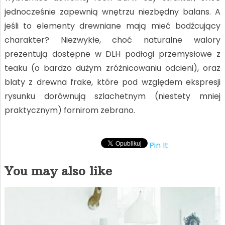
jednocześnie zapewnią wnętrzu niezbędny balans. A
jeśli to elementy drewniane mają mieć bodźcujący
charakter? Niezwykłe, choć naturalne walory
prezentują dostępne w DLH podłogi przemysłowe z
teaku (o bardzo dużym zróżnicowaniu odcieni), oraz
blaty z drewna frake, które pod względem ekspresji
rysunku dorównują szlachetnym (niestety mniej
praktycznym) fornirom zebrano.
Pin It
You may also like