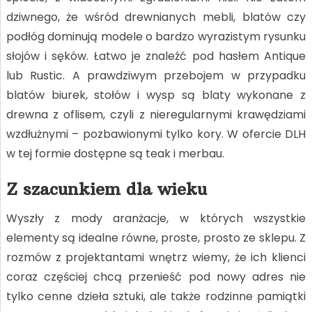
dziwnego, że wśród drewnianych mebli, blatów czy
podłóg dominują modele o bardzo wyrazistym rysunku
słojów i sęków. Łatwo je znaleźć pod hasłem Antique
lub Rustic. A prawdziwym przebojem w przypadku
blatów biurek, stołów i wysp są blaty wykonane z
drewna z oflisem, czyli z nieregularnymi krawędziami
wzdłużnymi – pozbawionymi tylko kory. W ofercie DLH
w tej formie dostępne są teak i merbau.
Z szacunkiem dla wieku
Wyszły z mody aranżacje, w których wszystkie
elementy są idealne równe, proste, prosto ze sklepu. Z
rozmów z projektantami wnętrz wiemy, że ich klienci
coraz częściej chcą przenieść pod nowy adres nie
tylko cenne dzieła sztuki, ale także rodzinne pamiątki