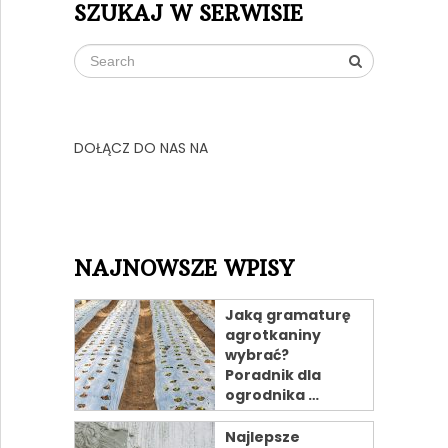
SZUKAJ W SERWISIE
DOŁĄCZ DO NAS NA
NAJNOWSZE WPISY
Jaką gramaturę
agrotkaniny
wybrać?
Poradnik dla
ogrodnika …
Najlepsze