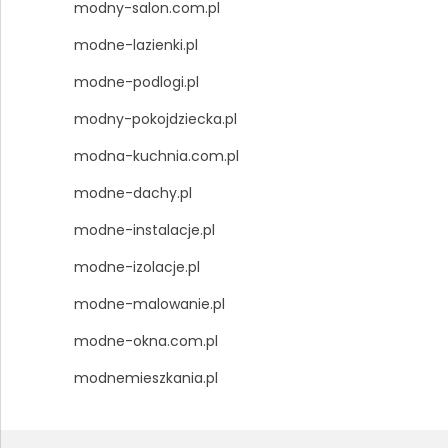
modny-salon.com.pl
modne-lazienki.pl
modne-podlogi.pl
modny-pokojdziecka.pl
modna-kuchnia.com.pl
modne-dachy.pl
modne-instalacje.pl
modne-izolacje.pl
modne-malowanie.pl
modne-okna.com.pl
modnemieszkania.pl