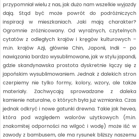
przypomniał wielu z nas, jak dużo nam wszelkie wyjazdy
dają. Stąd być może powrót do podróżniczych
inspiracji w mieszkaniach. Jaki mają charakter?
Ogromnie zróżnicowany. Od wyraźnych, czytelnych
cytatów z odległych krajów i kręgów kulturowych –
m.in. krajów Azji, głównie Chin, Japonii, Indii – po
nawiązania bardzo wysublimowane, jak w stylu japandi,
gdzie skandynawska prostota dyskretnie łączy się z
japońskim wysublimowaniem. Jednak z dalekich stron
czerpiemy nie tylko formy, kolory, wzory, ale także
materiały. Zachwycają sprowadzane z daleka
kamienie naturalne, o których była już wzmianka. Czas
jednak odkryć i nowe gatunki drewna. Takie jak hevea,
która pod względem walorów użytkowych (m.in.
znakomitej odporności na wilgoć i wodę) może iść w
zawody z bambusem, ale ma rysunek bliższy naszemu