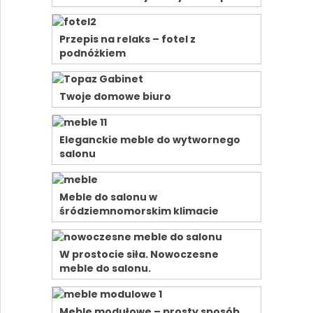
Przepis na relaks – fotel z
podnóżkiem
Twoje domowe biuro
Eleganckie meble do wytwornego
salonu
Meble do salonu w
śródziemnomorskim klimacie
W prostocie siła. Nowoczesne
meble do salonu.
Meble modułowe – prosty sposób