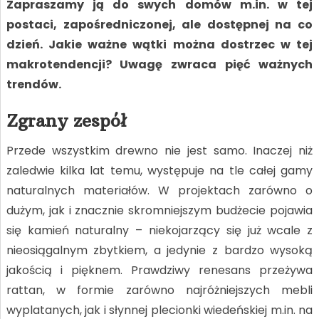
Zapraszamy ją do swych domów m.in. w tej
postaci, zapośredniczonej, ale dostępnej na co
dzień. Jakie ważne wątki można dostrzec w tej
makrotendencji? Uwagę zwraca pięć ważnych
trendów.
Zgrany zespół
Przede wszystkim drewno nie jest samo. Inaczej niż
zaledwie kilka lat temu, występuje na tle całej gamy
naturalnych materiałów. W projektach zarówno o
dużym, jak i znacznie skromniejszym budżecie pojawia
się kamień naturalny – niekojarzący się już wcale z
nieosiągalnym zbytkiem, a jedynie z bardzo wysoką
jakością i pięknem. Prawdziwy renesans przeżywa
rattan, w formie zarówno najróżniejszych mebli
wyplatanych, jak i słynnej plecionki wiedeńskiej m.in. na