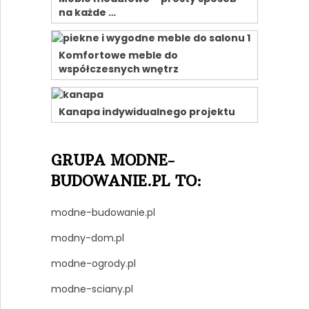
na każde …
Komfortowe meble do
współczesnych wnętrz
Kanapa indywidualnego projektu
GRUPA MODNE-
BUDOWANIE.PL TO:
modne-budowanie.pl
modny-dom.pl
modne-ogrody.pl
modne-sciany.pl