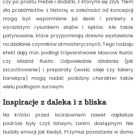
czy po prostu meble i dodatki, z którymi się zżyli. Tłem
dla przedmiotów z historią w zależności od koncepcji
mogą być wspomniane już deski i parkiety z
wyrazistym rysunkiem słojów i sęków. Ale także
patynowane, które przypominają drewno wystawione
na działanie czynników atmosferycznych. Tego rodzaju
efekt dają m.in. podłogi trójwarstwowe Moscow Rustic
czy Madrid Rustic. Odpowiednie działania (jak
szczotkowanie) i preparaty (woski, oleje czy lakiery
barwiące) mogą nadać podobny charakter także
wielu podłogom surowym.
Inspiracje z daleka i z bliska
Na krótko przed lockdownem nawet najdalsze
podróże były czyś łatwym, tanim, dostępnym. Nie
budziły emocji jak kiedyś. Przymus pozostania w domu