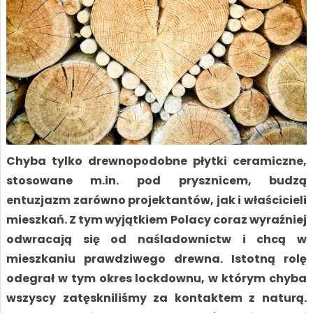
Chyba tylko drewnopodobne płytki ceramiczne,
stosowane m.in. pod prysznicem, budzą
entuzjazm zarówno projektantów, jak i właścicieli
mieszkań. Z tym wyjątkiem Polacy coraz wyraźniej
odwracają się od naśladownictw i chcą w
mieszkaniu prawdziwego drewna. Istotną rolę
odegrał w tym okres lockdownu, w którym chyba
wszyscy zatęskniliśmy za kontaktem z naturą.