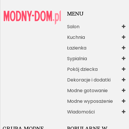
MENU
Salon
Kuchnia
Łazienka
Sypialnia
Pokój dziecka
Dekoracje i dodatki
Modne gotowanie
Modne wyposażenie
Wiadomości
GRUPA MODNE-
POPULARNE W