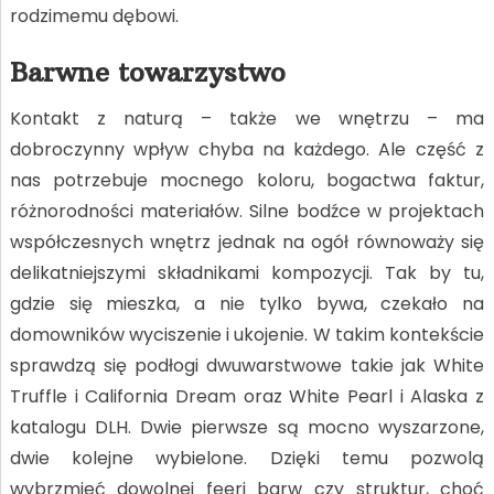
rodzimemu dębowi.
Barwne towarzystwo
Kontakt z naturą – także we wnętrzu – ma
dobroczynny wpływ chyba na każdego. Ale część z
nas potrzebuje mocnego koloru, bogactwa faktur,
różnorodności materiałów. Silne bodźce w projektach
współczesnych wnętrz jednak na ogół równoważy się
delikatniejszymi składnikami kompozycji. Tak by tu,
gdzie się mieszka, a nie tylko bywa, czekało na
domowników wyciszenie i ukojenie. W takim kontekście
sprawdzą się podłogi dwuwarstwowe takie jak White
Truffle i California Dream oraz White Pearl i Alaska z
katalogu DLH. Dwie pierwsze są mocno wyszarzone,
dwie kolejne wybielone. Dzięki temu pozwolą
wybrzmieć dowolnej feeri barw czy struktur, choć