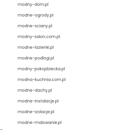
modny-dom.pl
modne-ogrody.pl
modne-sciany.pl
modny-salon.com.pl
modne-lazienki.pl
modne-podlogi.pl
modny-pokojdziecka.pl
modna-kuchnia.com.pl
modne-dachy.pl
modne-instalacje.pl
modne-izolacje.pl
modne-malowanie.pl