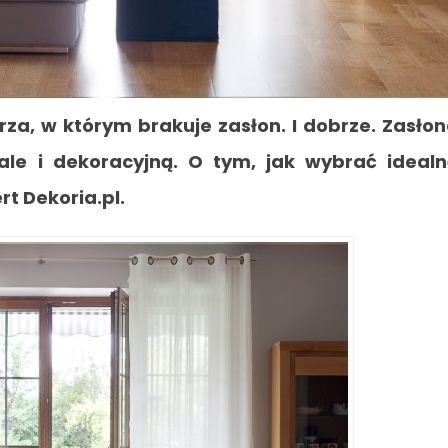
za, w którym brakuje zasłon. I dobrze. Zasło
 ale i dekoracyjną. O tym, jak wybrać ideal
t Dekoria.pl.