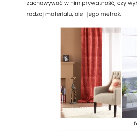
zachowywać w nim prywatność, czy wyłą
rodzaj materiału, ale i jego metraż.
f