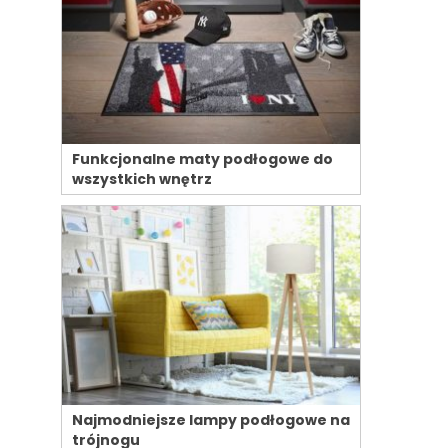
Funkcjonalne maty podłogowe do
wszystkich wnętrz
Najmodniejsze lampy podłogowe na
trójnogu