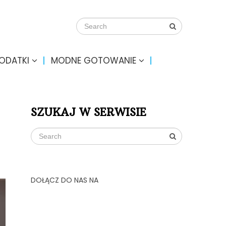
DODATKI
MODNE GOTOWANIE
SZUKAJ W SERWISIE
DOŁĄCZ DO NAS NA