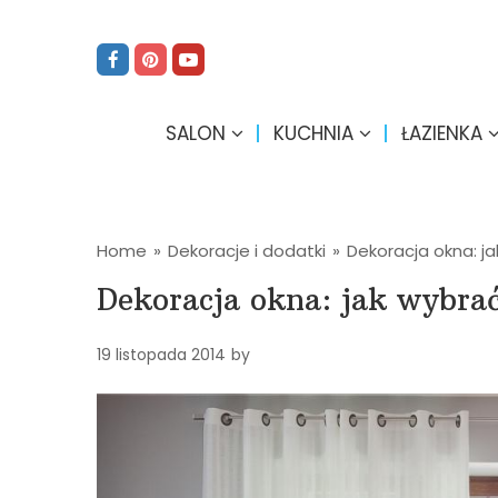
SALON
KUCHNIA
ŁAZIENKA
Home
»
Dekoracje i dodatki
»
Dekoracja okna: j
Dekoracja okna: jak wybrać
19 listopada 2014
by