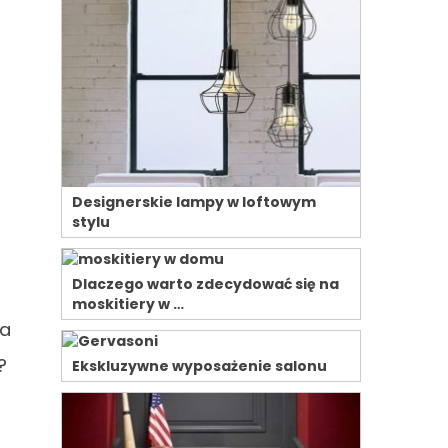
Designerskie lampy w loftowym
stylu
Dlaczego warto zdecydować się na
moskitiery w …
ka
?
Ekskluzywne wyposażenie salonu