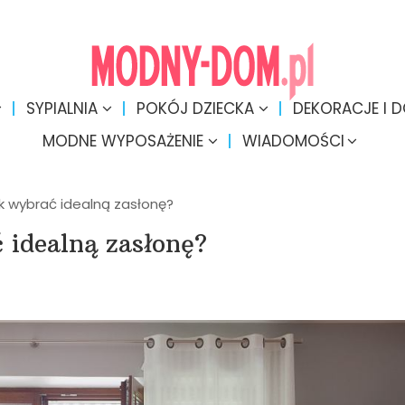
SYPIALNIA
POKÓJ DZIECKA
DEKORACJE I 
MODNE WYPOSAŻENIE
WIADOMOŚCI
ak wybrać idealną zasłonę?
 idealną zasłonę?