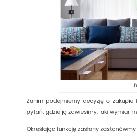
f
Zanim podejmiemy decyzję o zakupie 
pytań: gdzie ją zawiesimy, jaki wymiar 
Określając funkcję zasłony zastanówmy 