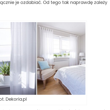
cznie je ozdabiać. Od tego tak naprawdę zależy
ot. Dekoria.pl