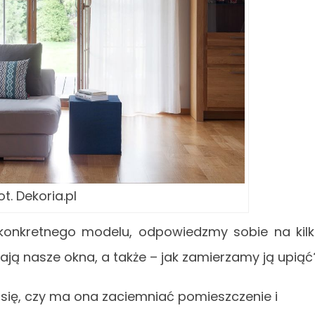
ot. Dekoria.pl
konkretnego modelu, odpowiedzmy sobie na kil
mają nasze okna, a także – jak zamierzamy ją upiąć
się, czy ma ona zaciemniać pomieszczenie i