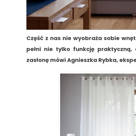
Część z nas nie wyobraża sobie wnętr
pełni nie tylko funkcję praktyczną,
zasłonę mówi Agnieszka Rybka, eksper