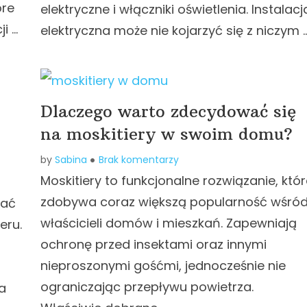
óre
elektryczne i włączniki oświetlenia. Instalacj
i …
elektryczna może nie kojarzyć się z niczym 
Dlaczego warto zdecydować się
na moskitiery w swoim domu?
by
Sabina
Brak komentarzy
Moskitiery to funkcjonalne rozwiązanie, któ
zdobywa coraz większą popularność wśró
wać
właścicieli domów i mieszkań. Zapewniają
eru.
ochronę przed insektami oraz innymi
nieproszonymi gośćmi, jednocześnie nie
ograniczając przepływu powietrza.
a