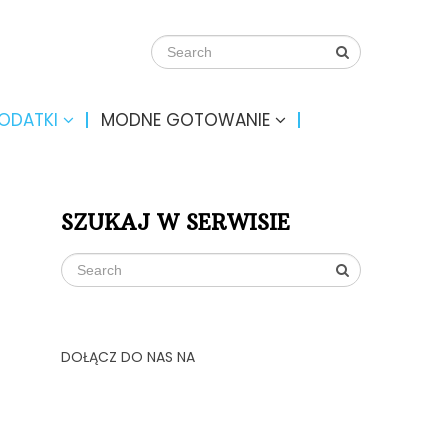
DODATKI
MODNE GOTOWANIE
SZUKAJ W SERWISIE
DOŁĄCZ DO NAS NA