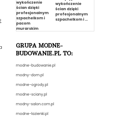
wykończenie
ścian dzięki
profesjonalnym
t
szpachelkom i …
GRUPA MODNE-
a
BUDOWANIE.PL TO:
modne-budowanie.pl
modny-dom.pl
modne-ogrody.pl
modne-sciany.pl
modny-salon.com.pl
modne-lazienki.pl