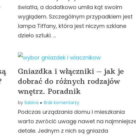
,
światła, a dodatkowo umila kąt swoim
wyglądem. Szczególnym przypadkiem jest
lampa Tiffany, która jest niczym szklane
dzieło sztuki. …
są
Gniazdka i włączniki – jak je
?
dobrać do różnych rodzajów
wnętrz. Poradnik
by
Sabina
Brak komentarzy
Podczas urządzania domu i mieszkania
warto zwrócić uwagę nawet na najmniejsz
detale. Jednym z nich są gniazda