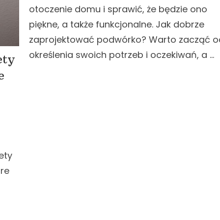
otoczenie domu i sprawić, że będzie ono
piękne, a także funkcjonalne. Jak dobrze
zaprojektować podwórko? Warto zacząć o
określenia swoich potrzeb i oczekiwań, a …
ety
e
ety
óre