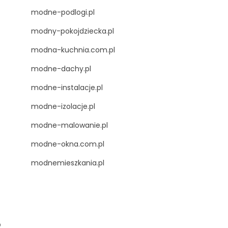
modne-podlogi.pl
modny-pokojdziecka.pl
modna-kuchnia.com.pl
modne-dachy.pl
modne-instalacje.pl
modne-izolacje.pl
modne-malowanie.pl
modne-okna.com.pl
modnemieszkania.pl
o