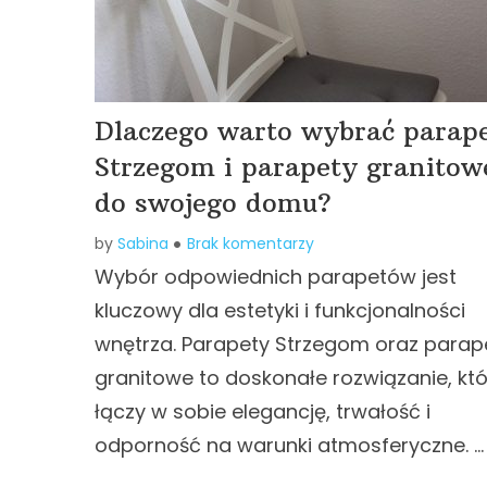
Dlaczego warto wybrać parap
Strzegom i parapety granitow
do swojego domu?
by
Sabina
Brak komentarzy
Wybór odpowiednich parapetów jest
kluczowy dla estetyki i funkcjonalności
wnętrza. Parapety Strzegom oraz parap
granitowe to doskonałe rozwiązanie, kt
łączy w sobie elegancję, trwałość i
odporność na warunki atmosferyczne. …