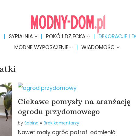
SYPIALNIA
POKÓJ DZIECKA
DEKORACJE I 
MODNE WYPOSAŻENIE
WIADOMOŚCI
atki
Ciekawe pomysły na aranżację
ogrodu przydomowego
by
Sabina
Brak komentarzy
Nawet mały ogród potrafi odmienić