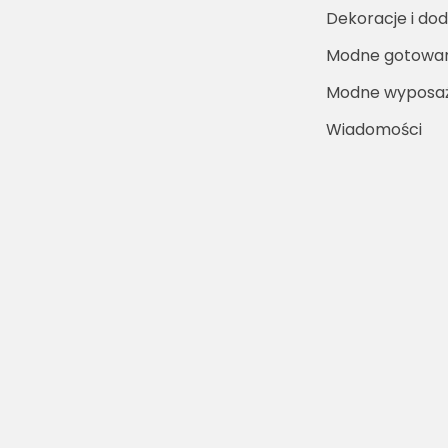
Dekoracje i dod
Modne gotowa
Modne wyposaż
Wiadomości