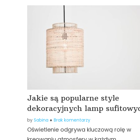
Jakie są popularne style
dekoracyjnych lamp sufitowy
by
Sabina
Brak komentarzy
Oświetlenie odgrywa kluczową rolę w
kreowaniu atmosfery w każdym