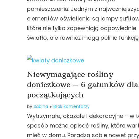
pomieszczeniu. Jednym z najważniejszy
elementów oświetlenia są lampy sufitow
które nie tylko zapewniają odpowiednie
światło, ale również mogą pełnić funkcję
Niewymagające rośliny
doniczkowe – 6 gatunków dla
początkujących
by
Sabina
Brak komentarzy
Wytrzymałe, okazałe i dekoracyjne – w 
sposób można opisać rośliny, które war
mieć w domu. Poradzą sobie nawet prz