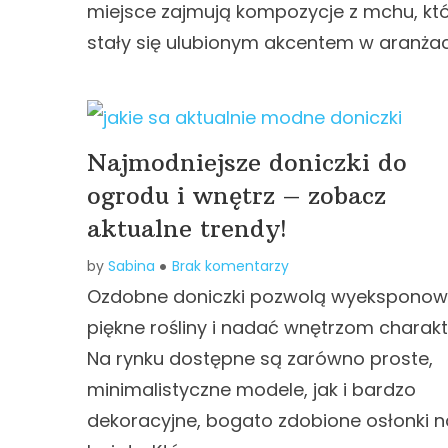
miejsce zajmują kompozycje z mchu, kt
stały się ulubionym akcentem w aranżacj
Najmodniejsze doniczki do
ogrodu i wnętrz – zobacz
aktualne trendy!
by
Sabina
Brak komentarzy
Ozdobne doniczki pozwolą wyekspono
piękne rośliny i nadać wnętrzom charakt
Na rynku dostępne są zarówno proste,
minimalistyczne modele, jak i bardzo
dekoracyjne, bogato zdobione osłonki n