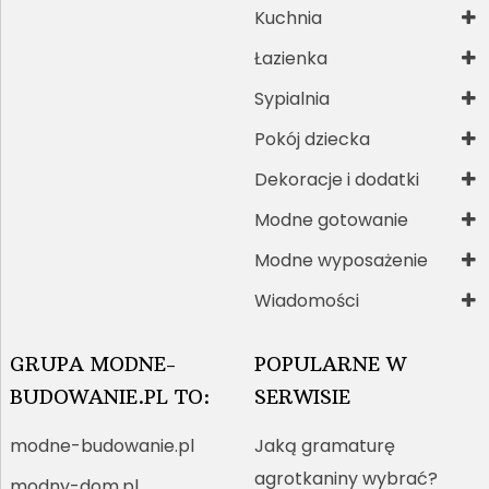
Kuchnia
Łazienka
Sypialnia
Pokój dziecka
Dekoracje i dodatki
Modne gotowanie
Modne wyposażenie
Wiadomości
GRUPA MODNE-
POPULARNE W
BUDOWANIE.PL TO:
SERWISIE
modne-budowanie.pl
Jaką gramaturę
agrotkaniny wybrać?
modny-dom.pl