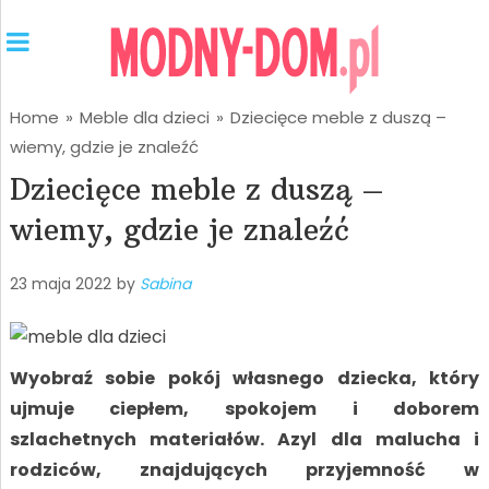
Home
»
Meble dla dzieci
»
Dziecięce meble z duszą –
wiemy, gdzie je znaleźć
Dziecięce meble z duszą –
wiemy, gdzie je znaleźć
23 maja 2022
by
Sabina
Wyobraź sobie pokój własnego dziecka, który
ujmuje ciepłem, spokojem i doborem
szlachetnych materiałów. Azyl dla malucha i
rodziców, znajdujących przyjemność w