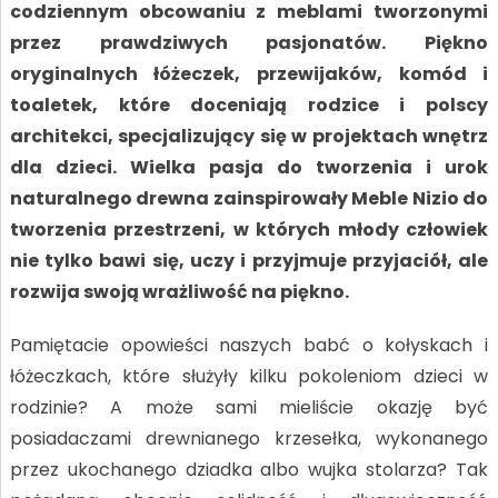
codziennym obcowaniu z meblami tworzonymi
przez prawdziwych pasjonatów. Piękno
oryginalnych łóżeczek, przewijaków, komód i
toaletek, które doceniają rodzice i polscy
architekci, specjalizujący się w projektach wnętrz
dla dzieci. Wielka pasja do tworzenia i urok
naturalnego drewna zainspirowały Meble Nizio do
tworzenia przestrzeni, w których młody człowiek
nie tylko bawi się, uczy i przyjmuje przyjaciół, ale
rozwija swoją wrażliwość na piękno.
Pamiętacie opowieści naszych babć o kołyskach i
łóżeczkach, które służyły kilku pokoleniom dzieci w
rodzinie? A może sami mieliście okazję być
posiadaczami drewnianego krzesełka, wykonanego
przez ukochanego dziadka albo wujka stolarza? Tak