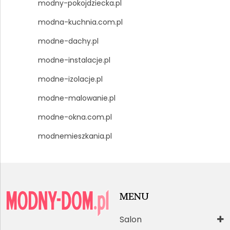
modny-pokojdziecka.pl
modna-kuchnia.com.pl
modne-dachy.pl
modne-instalacje.pl
modne-izolacje.pl
modne-malowanie.pl
modne-okna.com.pl
modnemieszkania.pl
MENU
Salon