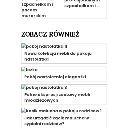
profesjonalnym
szpachelkom i …
ZOBACZ RÓWNIEŻ
Nowa kolekcja mebli do pokoju
nastolatka
Pokój nastoletniej elegantki
Pełne ekspresji zestawy mebli
młodzieżowych
Jak urządzić kącik malucha w
sypialni rodziców?