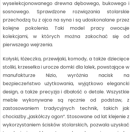
wyselekcjonowanego drewna dębowego, bukowego i
sosnowego. Sprawdzone rozwiązania stolarskie
przechodzą tu z ojca na syna i są udoskonalane przez
kolejne pokolenia. Taki model pracy owocuje
kolekcjami, w których można zakochać się od
pierwszego wejrzenia.
Kołyski, łóżeczka, przewijaki, komody, a także dziecięce
stoliki, krzesełka i urocze domki dla lalek, powstające w
manufakturze Nizio, wyróżnia nacisk na
bezpieczeństwo użytkowania, wyjątkowo elegancki
design, a także precyzja i dbałość o detale. Wszystkie
meble wykonywane są ręcznie od podstaw, z
zastosowaniem tradycyjnych technik, takich jak
chociażby „jaskółczy ogon”. Stosowane od lat klejenie z
wykorzystaniem ścisków stolarskich, pozwala uzyskać