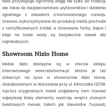
Nizio przywiązuje ogromną wagę nie tylko do tradycji,
ale także do bezpieczeństwa użytkowników i działania
zgodnego z zasadami zrównoważonego rozwoju.
Drewno, wykorzystywane do produkcji mebli, pochodzi
z certyfikowanych źródeł, a stosowane farby, bejce i
kleje na bazie wody są bezpieczne nawet dla
najmłodszych.
Showroom Nizio Home
Meble Nizio dostępne są w ofercie sklepu
internetowego www.niziohome.pl. Można je też
zobaczyć na żywo w showroomie Nizio Home,
zlokalizowanym w Warszawie przy ul. Klimczaka 13/139.
Oprócz oryginalnych mebli znajdziemy tam również
najwyższej klasy elementy wystroju wnętrz znanych
światowych marek, takich jak Alexandre Turpault,