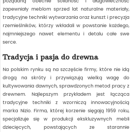
pożądaną obecnie solidność i długowieczność
zapewniały meblom sprzed lat naturalne materiały,
tradycyjne techniki wytwarzania oraz kunszt i precyzja
rzemieślników, którzy wkładali w powstanie każdego,
najmniejszego nawet elementu i detalu całe swe
serce.
Tradycja i pasja do drewna
Na polskim rynku są na szczęście firmy, które nie idą
drogą na skróty i przywiązują wielką wagę do
kultywowania dawnych, sprawdzonych metod pracy z
drewnem. Najlepszym przykładem jest łącząca
tradycyjne techniki z wzorniczą innowacyjnością
marka Nizio. Firma, której korzenie sięgają 1959 roku,
specjalizuje się w produkcji ekskluzywnych mebli
dziecięcych, powstających ze starannie