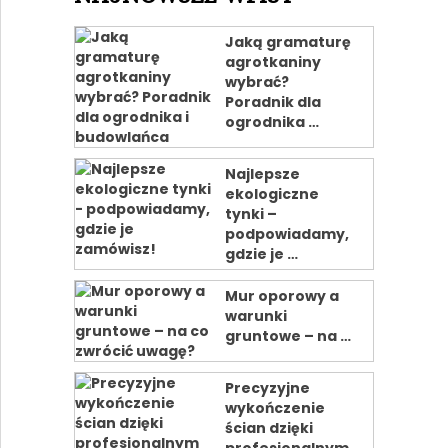
Jaką gramaturę
agrotkaniny
wybrać?
Poradnik dla
ogrodnika …
Najlepsze
ekologiczne
tynki –
podpowiadamy,
gdzie je …
Mur oporowy a
warunki
gruntowe – na …
Precyzyjne
wykończenie
ścian dzięki