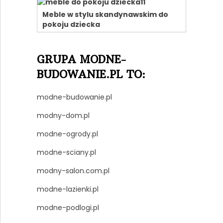
Meble w stylu skandynawskim do
pokoju dziecka
GRUPA MODNE-
BUDOWANIE.PL TO:
modne-budowanie.pl
modny-dom.pl
modne-ogrody.pl
modne-sciany.pl
modny-salon.com.pl
modne-lazienki.pl
modne-podlogi.pl