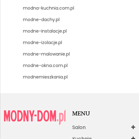
modna-kuchnia.com.pl
modne-dachy.pl
modne-instalacje.pl
modne-izolacje.pl
modne-malowanie.pl
modne-okna.com.pl
modnemieszkania.pl
MENU
Salon
Kuchnia