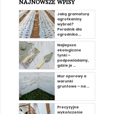
NAJNOWSZE WPISY
Jaką gramaturę
agrotkaniny
wybrać?
Poradnik dla
ogrodnika …
Najlepsze
ekologiczne
tynki –
podpowiadamy,
gdzie je …
Mur oporowy a
warunki
gruntowe – na …
Precyzyjne
wykończenie