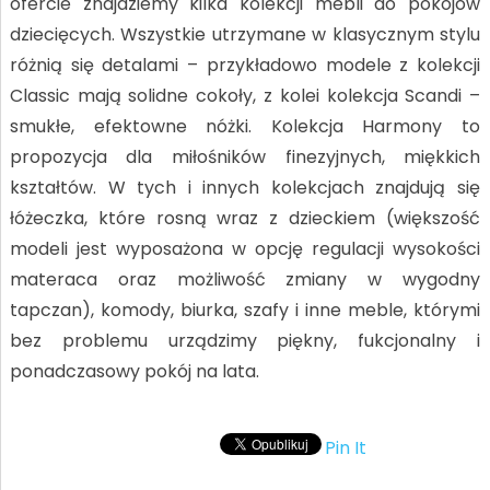
ofercie znajdziemy kilka kolekcji mebli do pokojów
dziecięcych. Wszystkie utrzymane w klasycznym stylu
różnią się detalami – przykładowo modele z kolekcji
Classic mają solidne cokoły, z kolei kolekcja Scandi –
smukłe, efektowne nóżki. Kolekcja Harmony to
propozycja dla miłośników finezyjnych, miękkich
kształtów. W tych i innych kolekcjach znajdują się
łóżeczka, które rosną wraz z dzieckiem (większość
modeli jest wyposażona w opcję regulacji wysokości
materaca oraz możliwość zmiany w wygodny
tapczan), komody, biurka, szafy i inne meble, którymi
bez problemu urządzimy piękny, fukcjonalny i
ponadczasowy pokój na lata.
Pin It