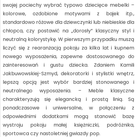
swojej pociechy wybrać typowo dziecięce mebelki –
kolorowe, ozdobione motywami z bajek itp.,
standardowo różowe dla dziewczynki lub niebieskie dla
chłopca, czy postawić na ­„dorosły” klasyczny styl i
neutralną kolorystykę. W pierwszym przypadku muszą
liczyć się z rearanżacją pokoju za kilka lat i kupnem
nowego wyposażenia, zapewne dostosowanego do
zainteresowań i gustu dziecka. Zdaniem Kamili
Jakbuwowskiej-Szmyd, dekoratorki i stylistki wnętrz,
lepszą opcją jest wybór bardziej stonowanego i
neutralnego wyposażenia. – Meble klasyczne
charakteryzują się elegancką i prostą linią. Są
ponadczasowe i uniwersalne, w połączeniu z
odpowiednimi dodatkami mogą stanowić bazę
wystroju pokoju małej księżniczki, podróżnika,
sportowca czy nastoletniej gwiazdy pop.