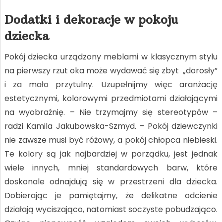
Dodatki i dekoracje w pokoju
dziecka
Pokój dziecka urządzony meblami w klasycznym stylu
na pierwszy rzut oka może wydawać się zbyt „dorosły”
i za mało przytulny. Uzupełnijmy więc aranżację
estetycznymi, kolorowymi przedmiotami działającymi
na wyobraźnię. – Nie trzymajmy się stereotypów –
radzi Kamila Jakubowska-Szmyd. – Pokój dziewczynki
nie zawsze musi być różowy, a pokój chłopca niebieski.
Te kolory są jak najbardziej w porządku, jest jednak
wiele innych, mniej standardowych barw, które
doskonale odnajdują się w przestrzeni dla dziecka.
Dobierając je pamiętajmy, że delikatne odcienie
działają wyciszająco, natomiast soczyste pobudzająco.