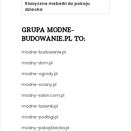
Klasyczne mebelki do pokoju
dziecka
GRUPA MODNE-
BUDOWANIE.PL TO:
modne-budowanie.pl
modny-dom.pl
modne-ogrody.pl
modne-sciany.pl
modny-salon.com.pl
modne-lazienki.pl
modne-podlogi.pl
modny-pokojdziecka.pl