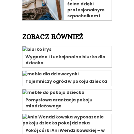
ścian dzięki
profesjonalnym
szpachelkom i …
ZOBACZ RÓWNIEŻ
Wygodne i funkcjonalne biurko dla
dziecka
Tajemniczy ogród w pokoju dziecka
Pomysłowa aranżacja pokoju
młodzieżowego
Pokój córki Ani Wendzikowskiej – w