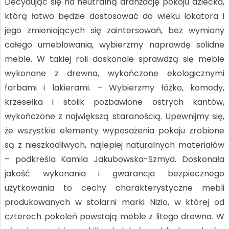
Decydując się na neutralną aranżację pokoju dziecka,
którą łatwo będzie dostosować do wieku lokatora i
jego zmieniających się zaintersowań, bez wymiany
całego umeblowania, wybierzmy naprawdę solidne
meble. W takiej roli doskonale sprawdzą się meble
wykonane z drewna, wykończone ekologicznymi
farbami i lakierami. – Wybierzmy łóżko, komody,
krzesełka i stolik pozbawione ostrych kantów,
wykończone z największą staranością. Upewnijmy się,
że wszystkie elementy wyposażenia pokoju zrobione
są z nieszkodliwych, najlepiej naturalnych materiałów
– podkreśla Kamila Jakubowska-Szmyd. Doskonała
jakość wykonania i gwarancja bezpiecznego
użytkowania to cechy charakterystyczne mebli
produkowanych w stolarni marki Nizio, w której od
czterech pokoleń powstają meble z litego drewna. W