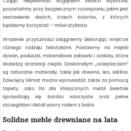
Czując niepewność względem swoich wyborów,
pozostańmy przy bezpiecznym rozwiązaniu, jakim jest
zestawienie dwóch, trzech kolorów, z których
będziemy korzystać – mówi stylistka.
Wrażenie przytulności osiągniemy dekorując wnętrze
różnego rodzaju tekstyliami. Postawmy na miękki
dywan, poduszki, materiałowe zabawki i ozdoby, które
dodadzą aranżacji ciepła. Doskonałym „ocieplaczem”
są naturalne materiały, takie jak drewno, len, wiklina.
Dziecięcy klimat można wprowadzić także za pomocą
tapety. Jako tło dla klasycznych mebli świetnie
sprawdzają się bardzo wzorzyste oraz pełne
szczegółów i detali wzory rodem z baśni.
Solidne meble drewniane na lata