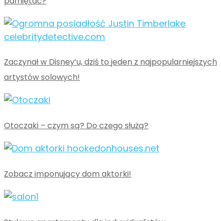
pamiętać?
Zaczynał w Disney’u, dziś to jeden z najpopularniejszych
artystów solowych!
Otoczaki – czym są? Do czego służą?
Zobacz imponujący dom aktorki!