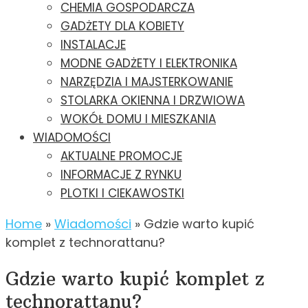
CHEMIA GOSPODARCZA
GADŻETY DLA KOBIETY
INSTALACJE
MODNE GADŻETY I ELEKTRONIKA
NARZĘDZIA I MAJSTERKOWANIE
STOLARKA OKIENNA I DRZWIOWA
WOKÓŁ DOMU I MIESZKANIA
WIADOMOŚCI
AKTUALNE PROMOCJE
INFORMACJE Z RYNKU
PLOTKI I CIEKAWOSTKI
Home
»
Wiadomości
»
Gdzie warto kupić
komplet z technorattanu?
Gdzie warto kupić komplet z
technorattanu?