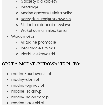
Gadżety dla kobiety
Instalacje
Modne gadżety i elektronika
Narzędzia i majsterkowanie
Stolarka okienna i drzwiowa
Wokół domu i mieszkania
Wiadomości
Aktualne promocje
Informacje z rynku
Plotki i ciekawostki
GRUPA MODNE-BUDOWANIE.PL TO:
modne-budowanie.pl
modny-dom.pl
modne-ogrody.pl
modne-sciany.pl
modny-salon.com.pl
modne-lazienki.pl