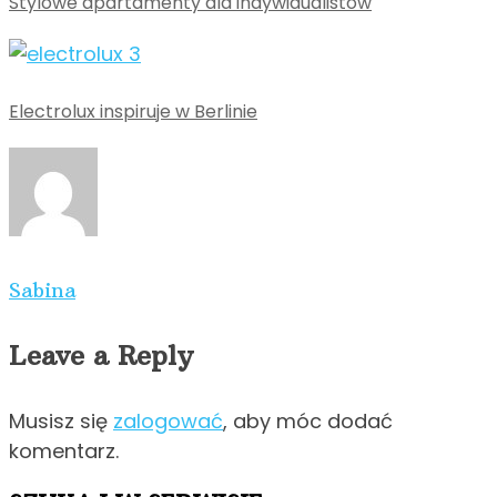
Stylowe apartamenty dla indywidualistów
Electrolux inspiruje w Berlinie
Sabina
Leave a Reply
Musisz się
zalogować
, aby móc dodać
komentarz.