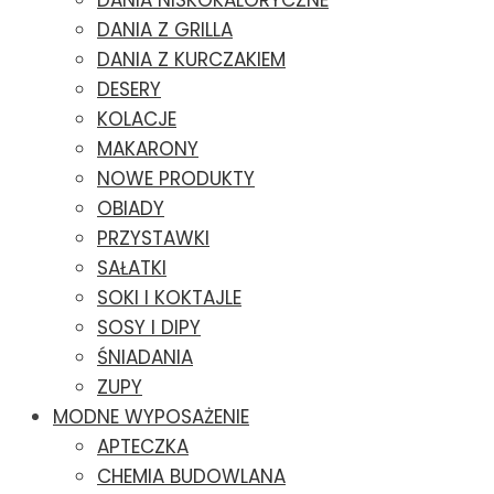
DANIA NISKOKALORYCZNE
DANIA Z GRILLA
DANIA Z KURCZAKIEM
DESERY
KOLACJE
MAKARONY
NOWE PRODUKTY
OBIADY
PRZYSTAWKI
SAŁATKI
SOKI I KOKTAJLE
SOSY I DIPY
ŚNIADANIA
ZUPY
MODNE WYPOSAŻENIE
APTECZKA
CHEMIA BUDOWLANA