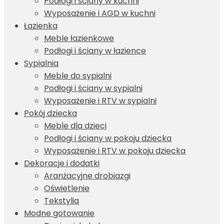
Podłogi i ściany w kuchni
Wyposażenie i AGD w kuchni
Łazienka
Meble łazienkowe
Podłogi i ściany w łazience
Sypialnia
Meble do sypialni
Podłogi i ściany w sypialni
Wyposażenie i RTV w sypialni
Pokój dziecka
Meble dla dzieci
Podłogi i ściany w pokoju dziecka
Wyposażenie i RTV w pokoju dziecka
Dekoracje i dodatki
Aranżacyjne drobiazgi
Oświetlenie
Tekstylia
Modne gotowanie