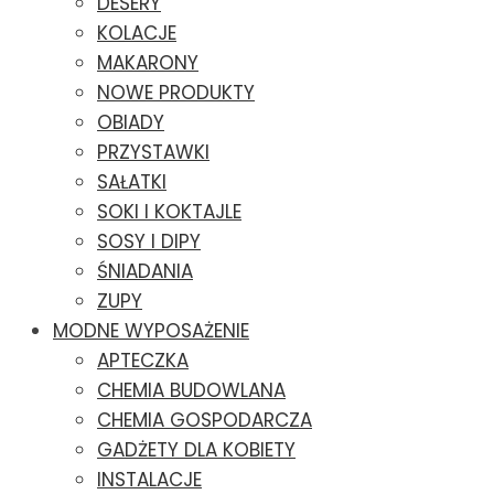
DESERY
KOLACJE
MAKARONY
NOWE PRODUKTY
OBIADY
PRZYSTAWKI
SAŁATKI
SOKI I KOKTAJLE
SOSY I DIPY
ŚNIADANIA
ZUPY
MODNE WYPOSAŻENIE
APTECZKA
CHEMIA BUDOWLANA
CHEMIA GOSPODARCZA
GADŻETY DLA KOBIETY
INSTALACJE