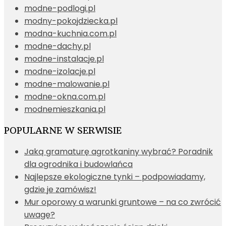
modne-podlogi.pl
modny-pokojdziecka.pl
modna-kuchnia.com.pl
modne-dachy.pl
modne-instalacje.pl
modne-izolacje.pl
modne-malowanie.pl
modne-okna.com.pl
modnemieszkania.pl
POPULARNE W SERWISIE
Jaką gramaturę agrotkaniny wybrać? Poradnik
dla ogrodnika i budowlańca
Najlepsze ekologiczne tynki – podpowiadamy,
gdzie je zamówisz!
Mur oporowy a warunki gruntowe – na co zwrócić
uwagę?