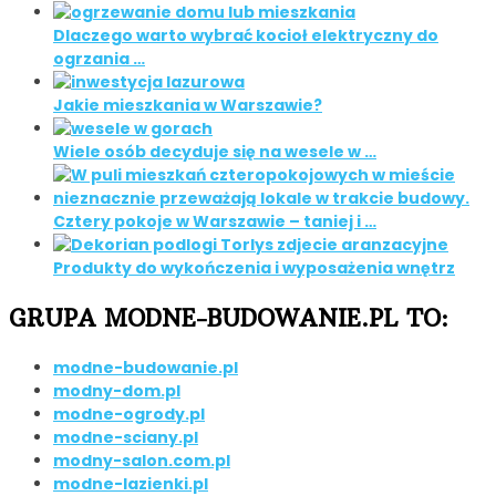
Dlaczego warto wybrać kocioł elektryczny do
ogrzania …
Jakie mieszkania w Warszawie?
Wiele osób decyduje się na wesele w …
Cztery pokoje w Warszawie – taniej i …
Produkty do wykończenia i wyposażenia wnętrz
GRUPA MODNE-BUDOWANIE.PL TO:
modne-budowanie.pl
modny-dom.pl
modne-ogrody.pl
modne-sciany.pl
modny-salon.com.pl
modne-lazienki.pl