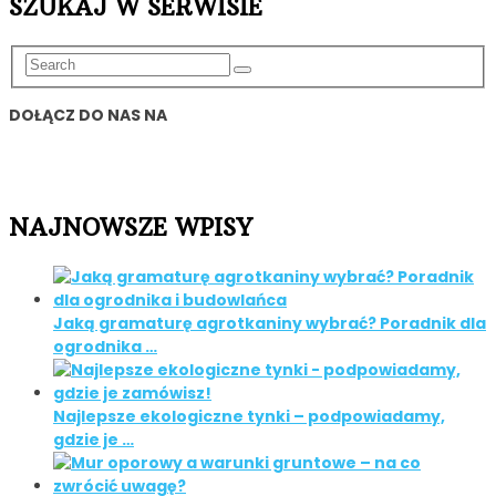
SZUKAJ W SERWISIE
DOŁĄCZ DO NAS NA
NAJNOWSZE WPISY
Jaką gramaturę agrotkaniny wybrać? Poradnik dla
ogrodnika …
Najlepsze ekologiczne tynki – podpowiadamy,
gdzie je …