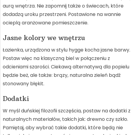
aurą wnętrza. Nie zapomnij także o świecach, które
dodadzą uroku przestrzeni. Postawione na wannie
ocieplą aranżowane pomieszczenie.
Jasne kolory we wnętrzu
Łazienka, urządzona w stylu hygge kocha jasne barwy.
Postaw więc na klasyczną biel w połączeniu z
odcieniami szarości. Ciekawą alternatywą dla popielu
będzie beż, ale także: brązy, naturalna zieleń bądź
stonowany błękit.
Dodatki
W myśl duńskiej filozofii szczęścia, postaw na dodatki z
naturalnych materiałów, takich jak: drewno czy szkło.
Pamiętaj, aby wybrać takie dodatki, które będą nie