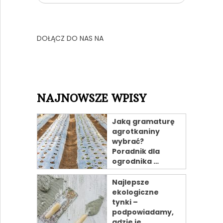
DOŁĄCZ DO NAS NA
NAJNOWSZE WPISY
Jaką gramaturę
agrotkaniny
wybrać?
Poradnik dla
ogrodnika …
Najlepsze
ekologiczne
tynki –
podpowiadamy,
gdzie je …