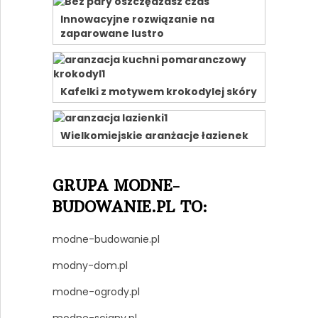
Innowacyjne rozwiązanie na
zaparowane lustro
Kafelki z motywem krokodylej skóry
Wielkomiejskie aranżacje łazienek
GRUPA MODNE-
BUDOWANIE.PL TO:
modne-budowanie.pl
modny-dom.pl
modne-ogrody.pl
modne-sciany.pl