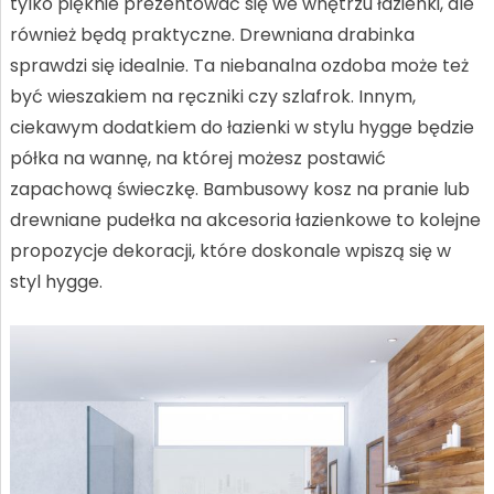
tylko pięknie prezentować się we wnętrzu łazienki, ale
również będą praktyczne. Drewniana drabinka
sprawdzi się idealnie. Ta niebanalna ozdoba może też
być wieszakiem na ręczniki czy szlafrok. Innym,
ciekawym dodatkiem do łazienki w stylu hygge będzie
półka na wannę, na której możesz postawić
zapachową świeczkę. Bambusowy kosz na pranie lub
drewniane pudełka na akcesoria łazienkowe to kolejne
propozycje dekoracji, które doskonale wpiszą się w
styl hygge.