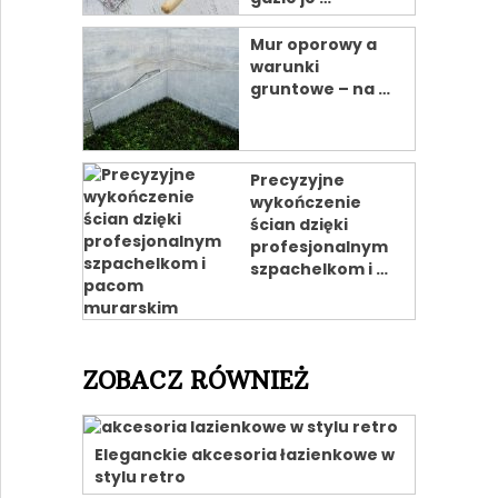
Mur oporowy a
warunki
gruntowe – na …
Precyzyjne
wykończenie
ścian dzięki
profesjonalnym
szpachelkom i …
ZOBACZ RÓWNIEŻ
Eleganckie akcesoria łazienkowe w
stylu retro