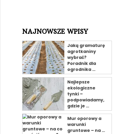
NAJNOWSZE WPISY
Jaką gramaturę
agrotkaniny
wybrać?
Poradnik dla
ogrodnika …
Najlepsze
ekologiczne
tynki –
podpowiadamy,
gdzie je …
Mur oporowy a
warunki
gruntowe – na …