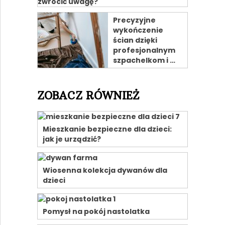
Precyzyjne
wykończenie
ścian dzięki
profesjonalnym
szpachelkom i …
ZOBACZ RÓWNIEŻ
Mieszkanie bezpieczne dla dzieci:
jak je urządzić?
Wiosenna kolekcja dywanów dla
dzieci
Pomysł na pokój nastolatka