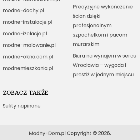
Precyzyjne wykończenie
modne-dachy.pl
ścian dzięki
modne-instalacje.pl
profesjonalnym
modne-izolacje.pl
szpachelkom i pacom
murarskim
modne-malowanie.pl
Biura na wynajem w sercu
modne-okna.com.pl
Wrocławia – wygoda i
modnemieszkania.pl
prestiż w jednym miejscu
ZOBACZ TAKŻE
Sufity napinane
Modny-Dom.pl
Copyright © 2026.