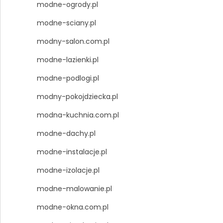
modne-ogrody.pl
modne-sciany.pl
modny-salon.com.pl
modne-lazienki.pl
modne-podlogi.pl
modny-pokojdziecka.pl
modna-kuchnia.com.pl
modne-dachy.pl
modne-instalacje.pl
modne-izolacje.pl
modne-malowanie.pl
modne-okna.com.pl