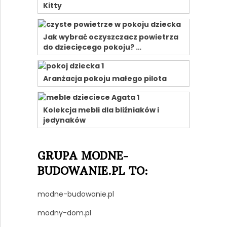
Kitty
Jak wybrać oczyszczacz powietrza
do dziecięcego pokoju? …
Aranżacja pokoju małego pilota
Kolekcja mebli dla bliźniaków i
jedynaków
GRUPA MODNE-
BUDOWANIE.PL TO:
modne-budowanie.pl
modny-dom.pl