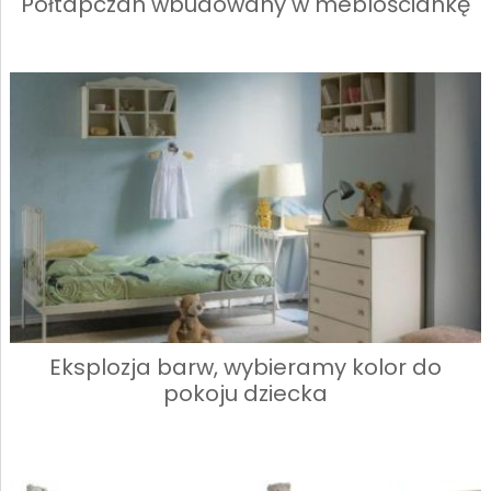
Półtapczan wbudowany w meblościankę
Eksplozja barw, wybieramy kolor do
pokoju dziecka