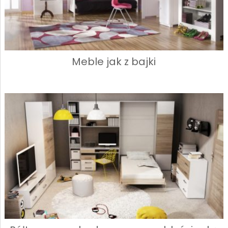
Meble jak z bajki