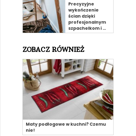
Precyzyjne
wykończenie
ścian dzięki
profesjonalnym
szpachelkom i …
ZOBACZ RÓWNIEŻ
Maty podłogowe w kuchni? Czemu
nie!