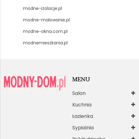
modne-izolacje.pl
modne-malowanie.pl
modne-okna.com.pl
modnemieszkania.pl
MENU
Salon
Kuchnia
Łazienka
Sypialnia