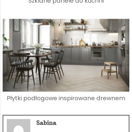
Szklane panele do kuchni
Płytki podłogowe inspirowane drewnem
Sabina