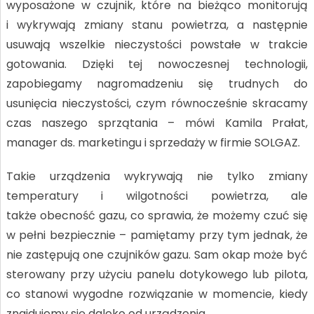
wyposażone w czujnik, które na bieżąco monitorują
i wykrywają zmiany stanu powietrza, a następnie
usuwają wszelkie nieczystości powstałe w trakcie
gotowania. Dzięki tej nowoczesnej technologii,
zapobiegamy nagromadzeniu się trudnych do
usunięcia nieczystości, czym równocześnie skracamy
czas naszego sprzątania – mówi Kamila Prałat,
manager ds. marketingu i sprzedaży w firmie SOLGAZ.
Takie urządzenia wykrywają nie tylko zmiany
temperatury i wilgotności powietrza, ale
także obecność gazu, co sprawia, że możemy czuć się
w pełni bezpiecznie – pamiętamy przy tym jednak, że
nie zastępują one czujników gazu. Sam okap może być
sterowany przy użyciu panelu dotykowego lub pilota,
co stanowi wygodne rozwiązanie w momencie, kiedy
znajdujemy się daleko od urządzenia.