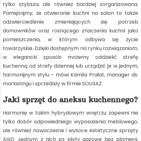
tylko szybsza, ale również bardziej zorganizowana.
Pamiętajmy, że otwieranie kuchni na salon to także
odzwierciedlenie zmieniających się potrzeb
domowników oraz rosnącego znaczenia kuchni jako
pomieszczenia, w którym odbywa się życie
towarzyskie. Dzięki dostępnym na rynku rozwiązaniom,
w elegancki sposób możemy oddzielić strefę
kuchenną od strefy dziennej lub urządzić je w jednym,
harmonijnym stylu – mówi Kamila Prałat, manager ds.
marketingu i sprzedaży w firmie SOLGAZ.
Jaki sprzęt do aneksu kuchennego?
Harmonię w takim hybrydowym wnętrzu zapewni nie
tylko dobór odpowiedniego wyposażenia meblowego,
ale również nowoczesne i wysoce estetyczne sprzęty
AGD. Jednym z nich są płyty gazowe bez płomieni,