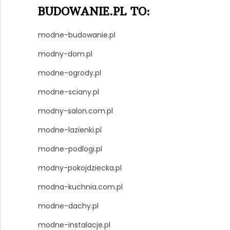
BUDOWANIE.PL TO:
modne-budowanie.pl
modny-dom.pl
modne-ogrody.pl
modne-sciany.pl
modny-salon.com.pl
modne-lazienki.pl
modne-podlogi.pl
modny-pokojdziecka.pl
modna-kuchnia.com.pl
modne-dachy.pl
modne-instalacje.pl