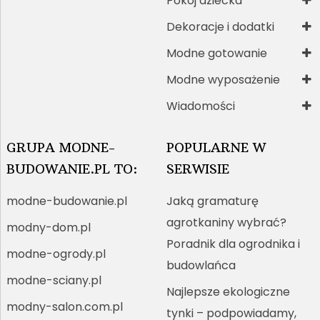
Pokój dziecka
Dekoracje i dodatki
Modne gotowanie
Modne wyposażenie
Wiadomości
GRUPA MODNE-
POPULARNE W
BUDOWANIE.PL TO:
SERWISIE
modne-budowanie.pl
Jaką gramaturę
agrotkaniny wybrać?
modny-dom.pl
Poradnik dla ogrodnika i
modne-ogrody.pl
budowlańca
modne-sciany.pl
Najlepsze ekologiczne
modny-salon.com.pl
tynki – podpowiadamy,