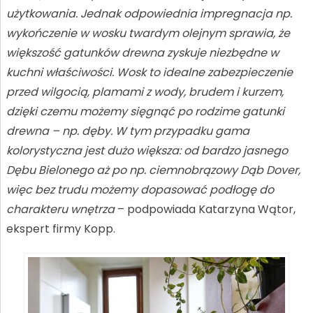
użytkowania. Jednak odpowiednia impregnacja np.
wykończenie w wosku twardym olejnym sprawia, że
większość gatunków drewna zyskuje niezbędne w
kuchni właściwości. Wosk to idealne zabezpieczenie
przed wilgocią, plamami z wody, brudem i kurzem,
dzięki czemu możemy sięgnąć po rodzime gatunki
drewna – np. dęby. W tym przypadku gama
kolorystyczna jest dużo większa: od bardzo jasnego
Dębu Bielonego aż po np. ciemnobrązowy Dąb Dover,
więc bez trudu możemy dopasować podłogę do
charakteru wnętrza
– podpowiada Katarzyna Wątor,
ekspert firmy Kopp.