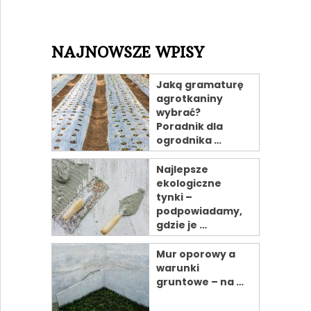
NAJNOWSZE WPISY
Jaką gramaturę
agrotkaniny
wybrać?
Poradnik dla
ogrodnika …
Najlepsze
ekologiczne
tynki –
podpowiadamy,
gdzie je …
Mur oporowy a
warunki
gruntowe – na …