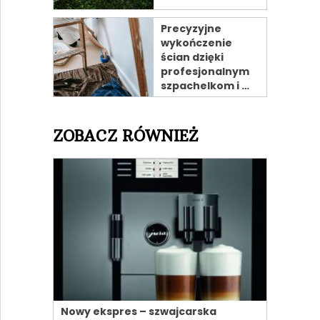
Precyzyjne
wykończenie
ścian dzięki
profesjonalnym
szpachelkom i …
ZOBACZ RÓWNIEŻ
Nowy ekspres – szwajcarska