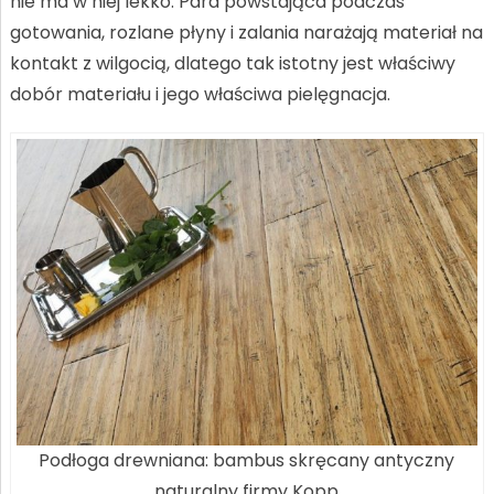
nie ma w niej lekko. Para powstająca podczas
gotowania, rozlane płyny i zalania narażają materiał na
kontakt z wilgocią, dlatego tak istotny jest właściwy
dobór materiału i jego właściwa pielęgnacja.
Podłoga drewniana: bambus skręcany antyczny
naturalny firmy Kopp