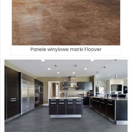
Panele winylowe marki Floover