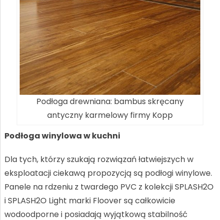
Podłoga drewniana: bambus skręcany
antyczny karmelowy firmy Kopp
Podłoga winylowa w kuchni
Dla tych, którzy szukają rozwiązań łatwiejszych w
eksploatacji ciekawą propozycją są podłogi winylowe.
Panele na rdzeniu z twardego PVC z kolekcji SPLASH2O
i SPLASH2O Light marki Floover są całkowicie
wodoodporne i posiadają wyjątkową stabilność