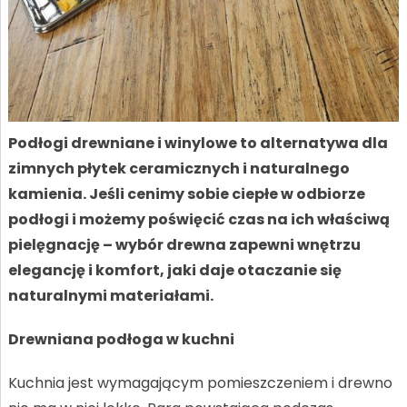
Podłogi drewniane i winylowe to alternatywa dla
zimnych płytek ceramicznych i naturalnego
kamienia. Jeśli cenimy sobie ciepłe w odbiorze
podłogi i możemy poświęcić czas na ich właściwą
pielęgnację – wybór drewna zapewni wnętrzu
elegancję i komfort, jaki daje otaczanie się
naturalnymi materiałami.
Drewniana podłoga w kuchni
Kuchnia jest wymagającym pomieszczeniem i drewno