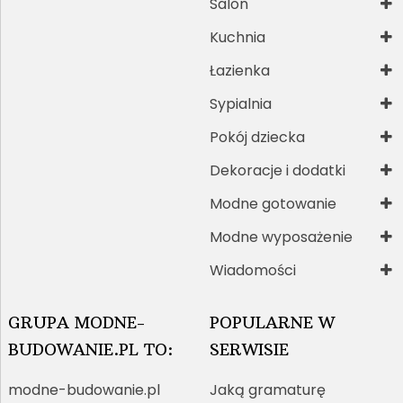
Salon
Kuchnia
Łazienka
Sypialnia
Pokój dziecka
Dekoracje i dodatki
Modne gotowanie
Modne wyposażenie
Wiadomości
GRUPA MODNE-
POPULARNE W
BUDOWANIE.PL TO:
SERWISIE
modne-budowanie.pl
Jaką gramaturę