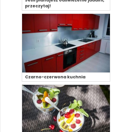
Jeśli planujesz odświeżenie jadalni,
przeczytaj!
Czarno-czerwona kuchnia