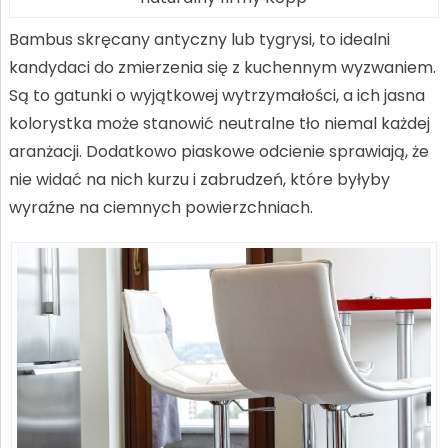
Bambus skręcany antyczny lub tygrysi, to idealni
kandydaci do zmierzenia się z kuchennym wyzwaniem.
Są to gatunki o wyjątkowej wytrzymałości, a ich jasna
kolorystka może stanowić neutralne tło niemal każdej
aranżacji. Dodatkowo piaskowe odcienie sprawiają, że
nie widać na nich kurzu i zabrudzeń, które byłyby
wyraźne na ciemnych powierzchniach.