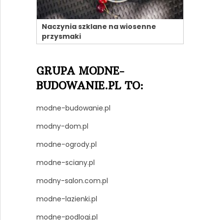
Naczynia szklane na wiosenne
przysmaki
GRUPA MODNE-
BUDOWANIE.PL TO:
modne-budowanie.pl
modny-dom.pl
modne-ogrody.pl
modne-sciany.pl
modny-salon.com.pl
modne-lazienki.pl
modne-podlogi.pl