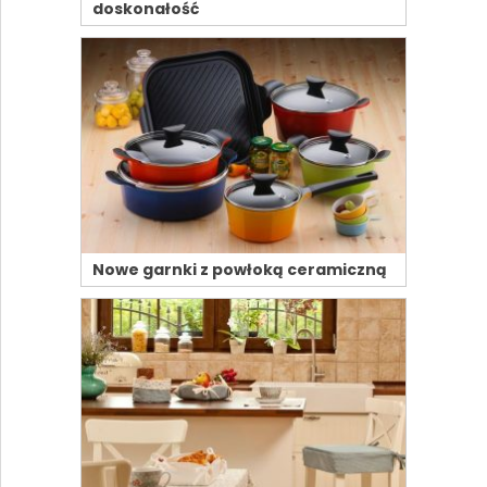
doskonałość
Nowe garnki z powłoką ceramiczną