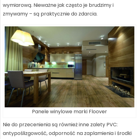
wymiarową. Nieważne jak często je brudzimy i
zmywamy – są praktycznie do zdarcia.
Panele winylowe marki Floover
Nie do przecenienia są również inne zalety PVC:
antypoślizgowość, odporność na zaplamienia i środki