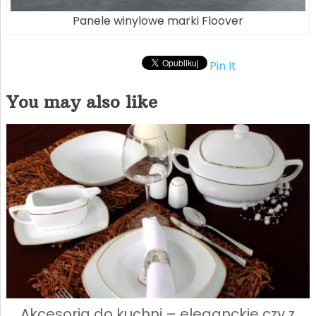
Panele winylowe marki Floover
Pin It
You may also like
Akcesoria do kuchni – eleganckie czy z