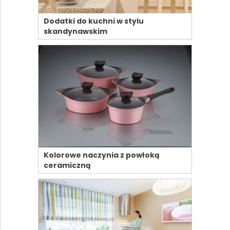
Dodatki do kuchni w stylu
skandynawskim
Kolorowe naczynia z powłoką
ceramiczną