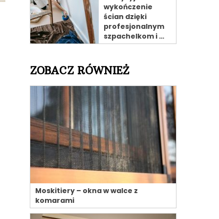
wykończenie
ścian dzięki
profesjonalnym
szpachelkom i …
ZOBACZ RÓWNIEŻ
Moskitiery – okna w walce z
komarami