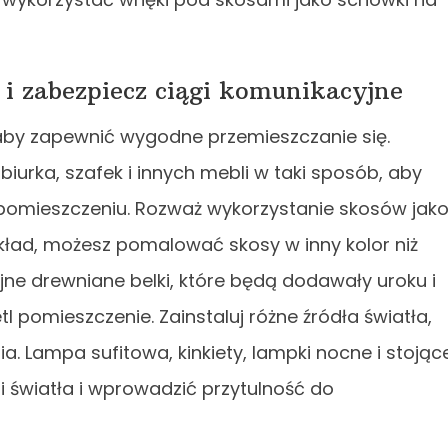
 i zabezpiecz ciągi komunikacyjne
 aby zapewnić wygodne przemieszczanie się.
iurka, szafek i innych mebli w taki sposób, aby
pomieszczeniu. Rozważ wykorzystanie skosów jak
ład, możesz pomalować skosy w inny kolor niż
jne drewniane belki, które będą dodawały uroku i
 pomieszczenie. Zainstaluj różne źródła światła,
a. Lampa sufitowa, kinkiety, lampki nocne i stojąc
 światła i wprowadzić przytulność do