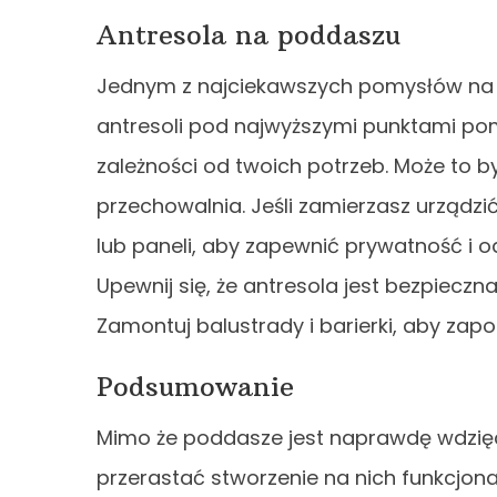
Antresola na poddaszu
Jednym z najciekawszych pomysłów na t
antresoli pod najwyższymi punktami po
zależności od twoich potrzeb. Może to by
przechowalnia. Jeśli zamierzasz urządzi
lub paneli, aby zapewnić prywatność i od
Upewnij się, że antresola jest bezpieczn
Zamontuj balustrady i barierki, aby za
Podsumowanie
Mimo że poddasze jest naprawdę wdzię
przerastać stworzenie na nich funkcjona