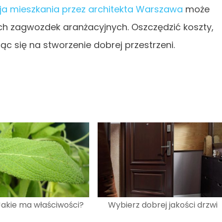
ja mieszkania przez architekta Warszawa
może
ch zagwozdek aranżacyjnych. Oszczędzić koszty,
ląc się na stworzenie dobrej przestrzeni.
 Jakie ma właściwości?
Wybierz dobrej jakości drzwi