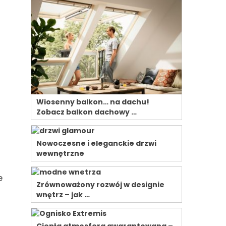
Wiosenny balkon… na dachu!
o
Zobacz balkon dachowy …
Nowoczesne i eleganckie drzwi
wewnętrzne
e
Zrównoważony rozwój w designie
wnętrz – jak …