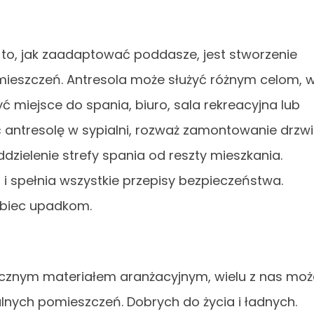
o, jak zaadaptować poddasze, jest stworzenie
mieszczeń. Antresola może służyć różnym celom, 
ć miejsce do spania, biuro, sala rekreacyjna lub
ć antresolę w sypialni, rozważ zamontowanie drzwi
dzielenie strefy spania od reszty mieszkania.
a i spełnia wszystkie przepisy bezpieczeństwa.
pobiec upadkom.
cznym materiałem aranżacyjnym, wielu z nas moż
lnych pomieszczeń. Dobrych do życia i ładnych.