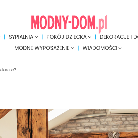
SYPIALNIA
POKÓJ DZIECKA
DEKORACJE I 
MODNE WYPOSAŻENIE
WIADOMOŚCI
ddasze?