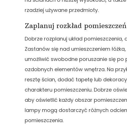
rzadziej używane przedmioty.
Zaplanuj rozkład pomieszczeń
Dobrze rozplanuj układ pomieszczenia,
Zastanów się nad umieszczeniem łóżka, b
umożliwić swobodne poruszanie się po 
ozdobnych elementów wnętrza. Na przyk
resztę ścian, dodać tapetę lub dekoracy
charakteru pomieszczeniu. Dobrze oświetl
aby oświetlić każdy obszar pomieszczeni
lampy mogą dostarczyć różnych odcieni
pomieszczenia.