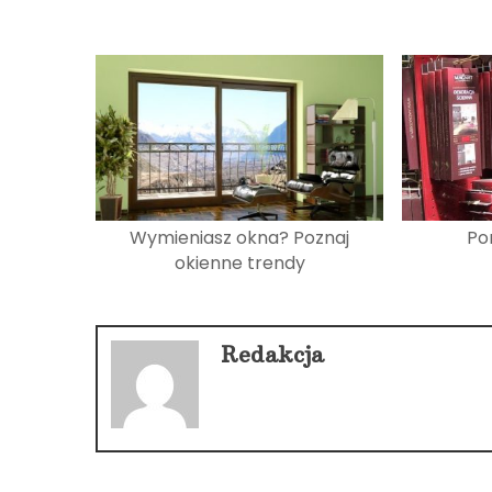
Wymieniasz okna? Poznaj
Po
okienne trendy
Redakcja