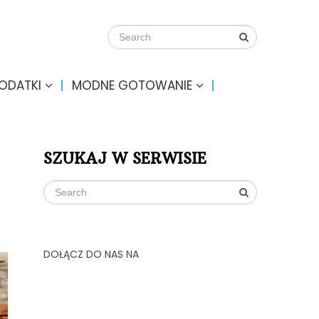
DODATKI
MODNE GOTOWANIE
SZUKAJ W SERWISIE
DOŁĄCZ DO NAS NA