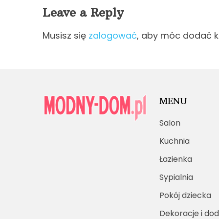
Leave a Reply
Musisz się
zalogować
, aby móc dodać 
MENU
Salon
Kuchnia
Łazienka
Sypialnia
Pokój dziecka
Dekoracje i dod