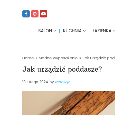
SALON
KUCHNIA
ŁAZIENKA
Home
»
Modne wyposażenie
»
Jak urządzić po
Jak urządzić poddasze?
19 lutego 2024
by
redakcja