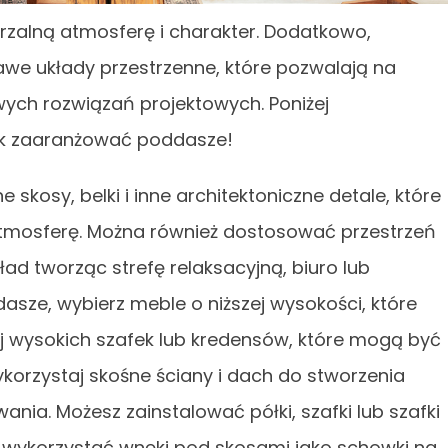
zalną atmosferę i charakter. Dodatkowo,
we układy przestrzenne, które pozwalają na
wych rozwiązań projektowych. Poniżej
ak zaaranżować poddasze!
kosy, belki i inne architektoniczne detale, które
tmosferę. Można również dostosować przestrzeń
kład tworząc strefę relaksacyjną, biuro lub
asze, wybierz meble o niższej wysokości, które
j wysokich szafek lub kredensów, które mogą być
korzystaj skośne ściany i dach do stworzenia
nia. Możesz zainstalować półki, szafki lub szafki
że wykorzystać wnęki pod skosami jako schowki na