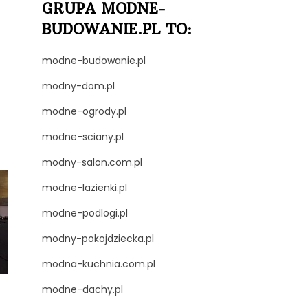
GRUPA MODNE-
BUDOWANIE.PL TO:
modne-budowanie.pl
modny-dom.pl
modne-ogrody.pl
modne-sciany.pl
modny-salon.com.pl
modne-lazienki.pl
modne-podlogi.pl
modny-pokojdziecka.pl
modna-kuchnia.com.pl
modne-dachy.pl