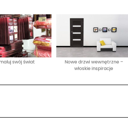
maluj swój świat
Nowe drzwi wewnętrzne –
włoskie inspiracje