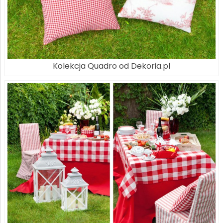
Kolekcja Quadro od Dekoria.pl