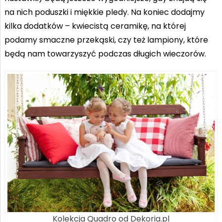
na nich poduszki i miękkie pledy. Na koniec dodajmy
kilka dodatków – kwiecistą ceramikę, na której
podamy smaczne przekąski, czy też lampiony, które
będą nam towarzyszyć podczas długich wieczorów.
Kolekcja Quadro od Dekoria.pl