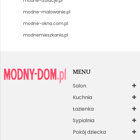
modne-izolacje.pl
modne-malowanie.pl
modne-okna.com.pl
modnemieszkania.pl
MENU
Salon
Kuchnia
Łazienka
Sypialnia
Pokój dziecka