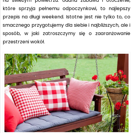
na świeżym powietrzu. Udana zabawa i otoczenie,
które sprzyja pełnemu odpoczynkowi, to najlepszy
przepis na długi weekend. Istotne jest nie tylko to, co
smacznego przygotujemy dla siebie i najbliższych, ale i
sposób, w jaki zatroszczymy się o zaaranżowanie
przestrzeni wokół.