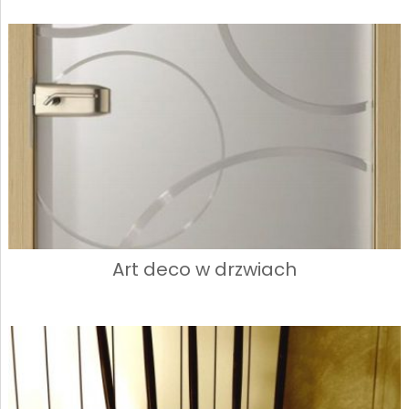
Art deco w drzwiach