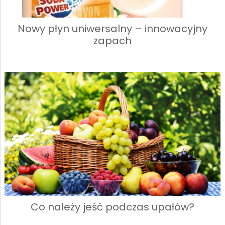
Nowy płyn uniwersalny – innowacyjny
zapach
Co należy jeść podczas upałów?