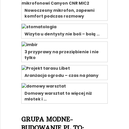
Nowoczesny mikrofon, zapewni
komfort podczas rozmowy
Wizyta u dentysty nie boli – bolą …
3 przyprawy na przeziębienie i nie
tylko
Aranżacja ogrodu – czas na plany
Domowy warsztat to więcej niż
młotek i …
GRUPA MODNE-
BUDOWANIE.PL TO: