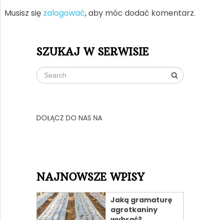
Musisz się
zalogować
, aby móc dodać komentarz.
SZUKAJ W SERWISIE
DOŁĄCZ DO NAS NA
NAJNOWSZE WPISY
Jaką gramaturę
agrotkaniny
wybrać?