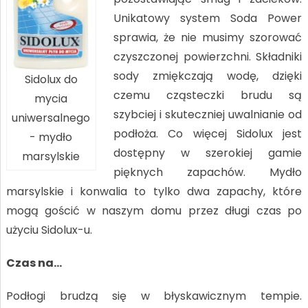
Unikatowy system Soda Power
sprawia, że nie musimy szorować
czyszczonej powierzchni. Składniki
sody zmiękczają wodę, dzięki
Sidolux do
czemu cząsteczki brudu są
mycia
szybciej i skuteczniej uwalnianie od
uniwersalnego
podłoża. Co więcej Sidolux jest
- mydło
dostępny w szerokiej gamie
marsylskie
pięknych zapachów. Mydło
marsylskie i konwalia to tylko dwa zapachy, które
mogą gościć w naszym domu przez długi czas po
użyciu Sidolux-u.
Czas na…
Podłogi brudzą się w błyskawicznym tempie.