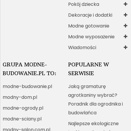
Pokój dziecka
Dekoracje i dodatki
Modne gotowanie
Modne wyposażenie
Wiadomości
GRUPA MODNE-
POPULARNE W
BUDOWANIE.PL TO:
SERWISIE
modne-budowanie.pl
Jaką gramaturę
agrotkaniny wybrać?
modny-dom.pl
Poradnik dla ogrodnika i
modne-ogrody.pl
budowlańca
modne-sciany.pl
Najlepsze ekologiczne
modny-salon.com.pl