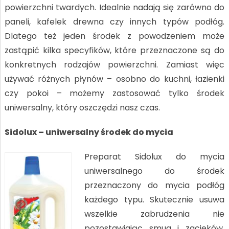
powierzchni twardych. Idealnie nadają się zarówno do
paneli, kafelek drewna czy innych typów podłóg.
Dlatego też jeden środek z powodzeniem może
zastąpić kilka specyfików, które przeznaczone są do
konkretnych rodzajów powierzchni. Zamiast więc
używać różnych płynów – osobno do kuchni, łazienki
czy pokoi – możemy zastosować tylko środek
uniwersalny, który oszczędzi nasz czas.
Sidolux – uniwersalny środek do mycia
Preparat Sidolux do mycia
uniwersalnego do środek
przeznaczony do mycia podłóg
każdego typu. Skutecznie usuwa
wszelkie zabrudzenia nie
pozostawiając smug i zacieków.