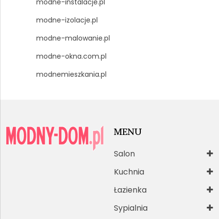
modne-instalacje.pl
modne-izolacje.pl
modne-malowanie.pl
modne-okna.com.pl
modnemieszkania.pl
MENU
Salon
Kuchnia
Łazienka
Sypialnia