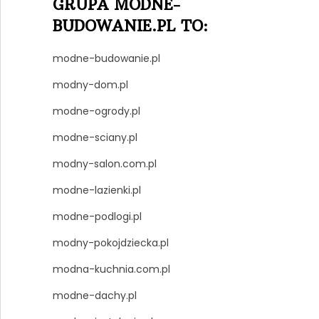
GRUPA MODNE-
BUDOWANIE.PL TO:
modne-budowanie.pl
modny-dom.pl
modne-ogrody.pl
modne-sciany.pl
modny-salon.com.pl
modne-lazienki.pl
modne-podlogi.pl
modny-pokojdziecka.pl
modna-kuchnia.com.pl
modne-dachy.pl