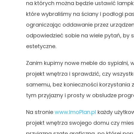
na których można będzie ustawić lampkę,
które wybraliśmy na ściany i podłogi pas
ograniczając oddawanie przez urządzenie
odpowiedzieć sobie na wiele pytań, by 
estetyczne.
Zanim kupimy nowe meble do sypialni, w
projekt wnętrza i sprawdzić, czy wszys
samemu, bez konieczności korzystania 
tym przyjazny i prosty w obsłudze progr
Na stronie
www.ImoPlan.pl
każdy użytkow
projekt wnętrza swojego domu czy mies
przyjazną szatę graficzną, po której poru