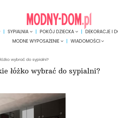
SYPIALNIA
POKÓJ DZIECKA
DEKORACJE I 
MODNE WYPOSAŻENIE
WIADOMOŚCI
 łóżko wybrać do sypialni?
kie łóżko wybrać do sypialni?