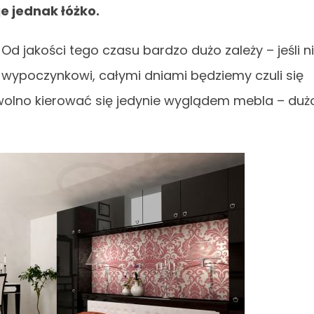
e jednak łóżko.
d jakości tego czasu bardzo dużo zależy – jeśli n
wypoczynkowi, całymi dniami będziemy czuli się
 wolno kierować się jedynie wyglądem mebla – duż