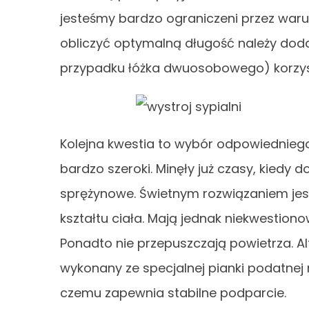
jesteśmy bardzo ograniczeni przez warun
obliczyć optymalną długość należy doda
przypadku łóżka dwuosobowego) korzyst
Kolejna kwestia to wybór odpowiednieg
bardzo szeroki. Minęły już czasy, kiedy 
sprężynowe. Świetnym rozwiązaniem jest
kształtu ciała. Mają jednak niekwestion
Ponadto nie przepuszczają powietrza. A
wykonany ze specjalnej pianki podatnej 
czemu zapewnia stabilne podparcie.