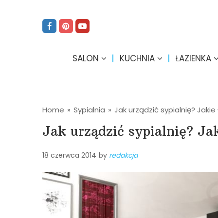
SALON
KUCHNIA
ŁAZIENKA
Home
»
Sypialnia
»
Jak urządzić sypialnię? Jakie
Jak urządzić sypialnię? Ja
18 czerwca 2014
by
redakcja