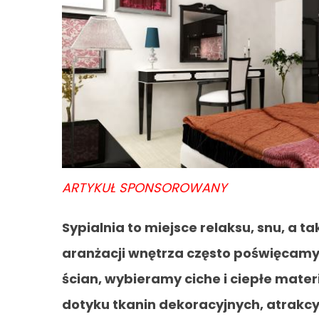
ARTYKUŁ SPONSOROWANY
Sypialnia to miejsce relaksu, snu, a t
aranżacji wnętrza często poświęcamy
ścian, wybieramy ciche i ciepłe mate
dotyku tkanin dekoracyjnych, atrakc