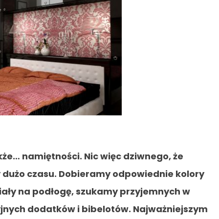
akże… namiętności. Nic więc dziwnego, że
 dużo czasu. Dobieramy odpowiednie kolory
riały na podłogę, szukamy przyjemnych w
yjnych dodatków i bibelotów. Najważniejszym