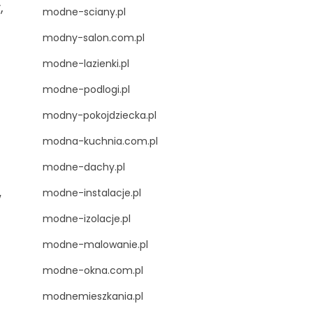
,
modne-sciany.pl
modny-salon.com.pl
modne-lazienki.pl
modne-podlogi.pl
modny-pokojdziecka.pl
modna-kuchnia.com.pl
modne-dachy.pl
modne-instalacje.pl
w
modne-izolacje.pl
modne-malowanie.pl
modne-okna.com.pl
modnemieszkania.pl