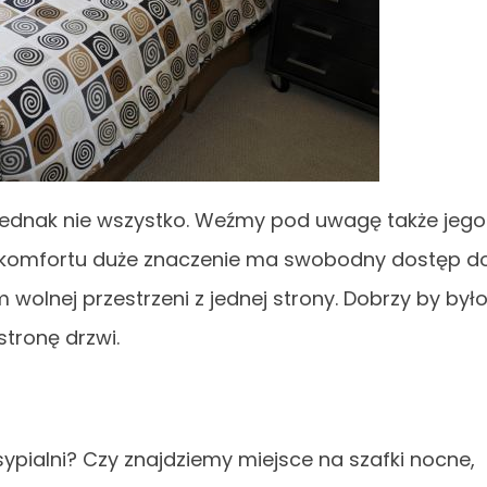
jednak nie wszystko. Weźmy pod uwagę także jego
o komfortu duże znaczenie ma swobodny dostęp d
wolnej przestrzeni z jednej strony. Dobrzy by był
stronę drzwi.
sypialni? Czy znajdziemy miejsce na szafki nocne,