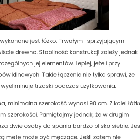
wykonane jest łóżko. Trwałym i sprzyjającym
cie drewno. Stabilność konstrukcji zależy jednak
ególnych jej elementów. Lepiej, jeżeli przy
ów klinowych. Takie łączenie nie tylko sprawi, że
e wyeliminuje trzaski podczas użytkowania.
ba, minimalna szerokość wynosi 90 cm. Z kolei łóżk
cm szerokości. Pamiętajmy jednak, że w drugim
a dwie osoby do spania bardzo blisko siebie. Jes
szą metę może być męczące. Jeśli zatem nie