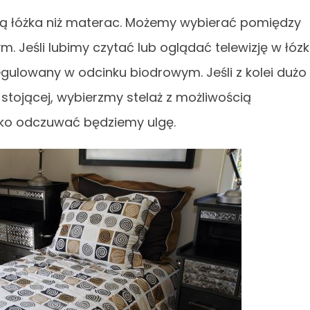
ścią łóżka niż materac. Możemy wybierać pomiędzy
 Jeśli lubimy czytać lub oglądać telewizję w łóz
egulowany w odcinku biodrowym. Jeśli z kolei dużo
stojącej, wybierzmy stelaż z możliwością
ko odczuwać będziemy ulgę.