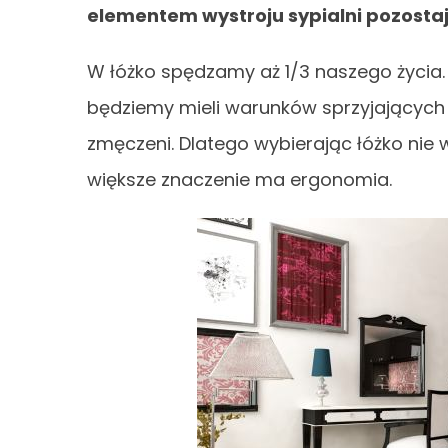
elementem wystroju sypialni pozostaj
W łóżko spędzamy aż 1/3 naszego życia. O
będziemy mieli warunków sprzyjających 
zmęczeni. Dlatego wybierając łóżko nie
większe znaczenie ma ergonomia.