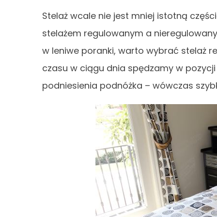
Stelaż wcale nie jest mniej istotną czę
stelażem regulowanym a nieregulowanym.
w leniwe poranki, warto wybrać stelaż r
czasu w ciągu dnia spędzamy w pozycji 
podniesienia podnóżka – wówczas szyb