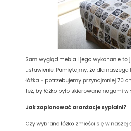
Sam wygląd mebla i jego wykonanie to 
ustawienie. Pamiętajmy, że dla naszeg
łóżka – potrzebujemy przynajmniej 70 cm 
też, by łóżko było skierowane nogami w 
Jak zaplanować aranżacje sypialni?
Czy wybrane łóżko zmieści się w naszej 