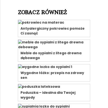
ZOBACZ RÓWNIEŻ
Antyalergiczny pokrowiec pomoże
Ci zasnąć
Meble do sypialni z litego drewna
dębowego
Wygodne łóżko: przepis na zdrowy
sen
Poduszka – idealna dla Twojej
wygody