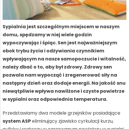
Sypialnia jest szczególnym miejscem w naszym
domu, spędzamy w niej wiele godzin
wypoczywając i śpiąc. Sen jest najważniejszym
obok trybu życia i odżywiania czynnikiem
wpływającym na nasze samopoczucie i witalność,
należy dbać o to, aby był zdrowy. Zdrowy sen
pozwala nam wypocząć i zregenerować siły na
następny dzień oraz dodaje energii. Na jakość snu
niewątpliwie wpływa nawilżone i czyste powietrze
w sypialni oraz odpowiednia temperatura.
Przedstawiamy dwa modele grzejników posiadające
system ASP
eliminujący zjawisko cyrkulacji kurzu,