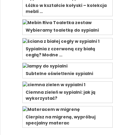
Łóżko w kształcie kołyski – kolekcja
mebli …
Wybieramy toaletkę do sypialni
Sypialnia z czerwoną czy białą
cegłą? Modne …
Subtelne oświetlenie sypialni
Ciemna zieleń w sypialni: jak ją
wykorzystać?
Cierpisz na migrenę, wypróbuj
specjalny materac