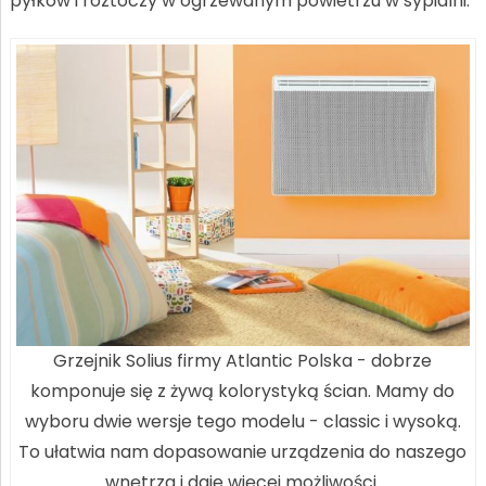
pyłków i roztoczy w ogrzewanym powietrzu w sypialni.
Grzejnik Solius firmy Atlantic Polska - dobrze
komponuje się z żywą kolorystyką ścian. Mamy do
wyboru dwie wersje tego modelu - classic i wysoką.
To ułatwia nam dopasowanie urządzenia do naszego
wnętrza i daje więcej możliwości.