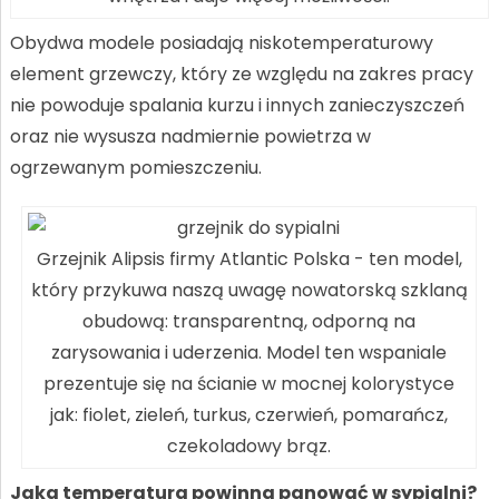
Obydwa modele posiadają niskotemperaturowy
element grzewczy, który ze względu na zakres pracy
nie powoduje spalania kurzu i innych zanieczyszczeń
oraz nie wysusza nadmiernie powietrza w
ogrzewanym pomieszczeniu.
Grzejnik Alipsis firmy Atlantic Polska - ten model,
który przykuwa naszą uwagę nowatorską szklaną
obudową: transparentną, odporną na
zarysowania i uderzenia. Model ten wspaniale
prezentuje się na ścianie w mocnej kolorystyce
jak: fiolet, zieleń, turkus, czerwień, pomarańcz,
czekoladowy brąz.
Jaka temperatura powinna panować w sypialni?