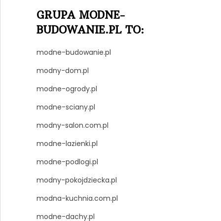
GRUPA MODNE-
BUDOWANIE.PL TO:
modne-budowanie.pl
modny-dom.pl
modne-ogrody.pl
modne-sciany.pl
modny-salon.com.pl
modne-lazienki.pl
modne-podlogi.pl
modny-pokojdziecka.pl
modna-kuchnia.com.pl
modne-dachy.pl