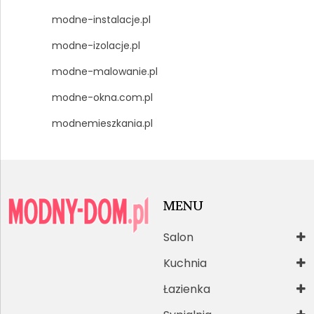
modne-instalacje.pl
modne-izolacje.pl
modne-malowanie.pl
modne-okna.com.pl
modnemieszkania.pl
MENU
Salon
Kuchnia
Łazienka