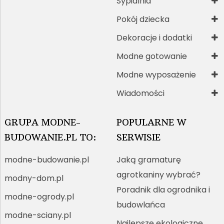
Sypialnia
Pokój dziecka
Dekoracje i dodatki
Modne gotowanie
Modne wyposażenie
Wiadomości
GRUPA MODNE-
POPULARNE W
BUDOWANIE.PL TO:
SERWISIE
modne-budowanie.pl
Jaką gramaturę
agrotkaniny wybrać?
modny-dom.pl
Poradnik dla ogrodnika i
modne-ogrody.pl
budowlańca
modne-sciany.pl
Najlepsze ekologiczne