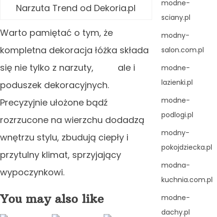
modne-
Narzuta Trend od Dekoria.pl
sciany.pl
Warto pamiętać o tym, że
modny-
kompletna dekoracja łóżka składa
salon.com.pl
się nie tylko z narzuty, ale i
modne-
lazienki.pl
poduszek dekoracyjnych.
modne-
Precyzyjnie ułożone bądź
podlogi.pl
rozrzucone na wierzchu dodadzą
modny-
wnętrzu stylu, zbudują ciepły i
pokojdziecka.pl
przytulny klimat, sprzyjający
modna-
wypoczynkowi.
kuchnia.com.pl
You may also like
modne-
dachy.pl