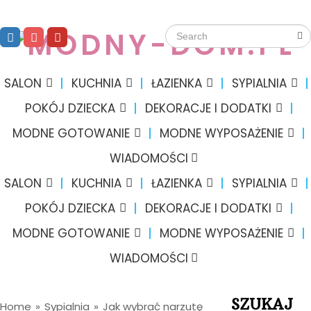
SALON
KUCHNIA
ŁAZIENKA
SYPIALNIA
POKÓJ DZIECKA
DEKORACJE I DODATKI
MODNE GOTOWANIE
MODNE WYPOSAŻENIE
WIADOMOŚCI
SALON
KUCHNIA
ŁAZIENKA
SYPIALNIA
POKÓJ DZIECKA
DEKORACJE I DODATKI
MODNE GOTOWANIE
MODNE WYPOSAŻENIE
WIADOMOŚCI
SZUKAJ
Home
»
Sypialnia
»
Jak wybrać narzutę