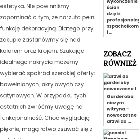
wykończenie
estetyka. Nie powinniśmy
ścian
dzięki
zapominać o tym, że narzuta pełni
profesjonal
szpachelkom
funkcję dekoracyjną. Dlatego przy
i …
zakupie zastanówmy się nad
kolorem oraz krojem. Szukając
ZOBACZ
idealnego nakrycia możemy
RÓWNIEŻ
wybierać spośród szerokiej oferty:
bawełnianych, akrylowych czy
satynowych. W przypadku tych
Garderoba
niczym
ostatnich zwróćmy uwagę na
witryna –
nowoczesne
funkcjonalność. Choć wyglądają
drzwi do …
pięknie, mogą łatwo zsuwać się z