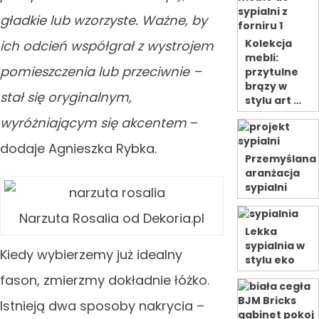
gładkie lub wzorzyste. Ważne, by
Kolekcja
ich odcień współgrał z wystrojem
mebli:
pomieszczenia lub przeciwnie –
przytulne
brązy w
stał się oryginalnym,
stylu art …
wyróżniającym się akcentem
–
dodaje Agnieszka Rybka.
Przemyślana
aranżacja
sypialni
Narzuta Rosalia od Dekoria.pl
Lekka
sypialnia w
Kiedy wybierzemy już idealny
stylu eko
fason, zmierzmy dokładnie łóżko.
Istnieją dwa sposoby nakrycia –