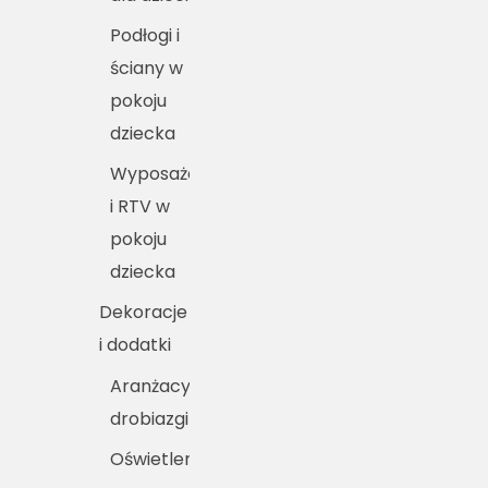
Podłogi i
ściany w
pokoju
dziecka
Wyposażenie
i RTV w
pokoju
dziecka
Dekoracje
i dodatki
Aranżacyjne
drobiazgi
Oświetlenie