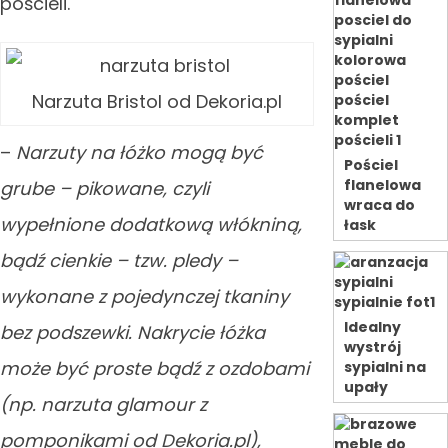
pościeli.
Narzuta Bristol od Dekoria.pl
–
Narzuty na łóżko mogą być
Pościel
flanelowa
grube – pikowane, czyli
wraca do
wypełnione dodatkową włókniną,
łask
bądź cienkie – tzw. pledy –
wykonane z pojedynczej tkaniny
Idealny
bez podszewki. Nakrycie łóżka
wystrój
może być proste bądź z ozdobami
sypialni na
upały
(np. narzuta glamour z
pomponikami od Dekoria.pl),