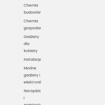
Chemia
budowlana
Chemia
gospodarcza
Gadżety
dla
kobiety
Instalacje
Modne
gadżety i
elektronika
Narzędzia
i
majsterkowanie