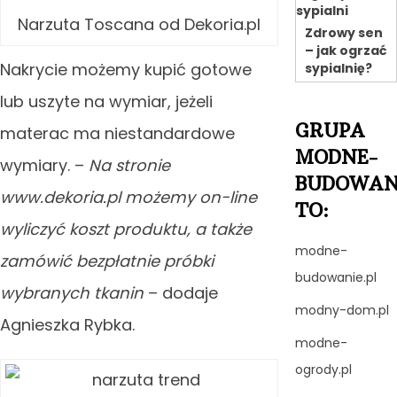
Narzuta Toscana od Dekoria.pl
Zdrowy sen
– jak ogrzać
Nakrycie możemy kupić gotowe
sypialnię?
lub uszyte na wymiar, jeżeli
GRUPA
materac ma niestandardowe
MODNE-
wymiary. –
Na stronie
BUDOWAN
www.dekoria.pl możemy on-line
TO:
wyliczyć koszt produktu, a także
modne-
zamówić bezpłatnie próbki
budowanie.pl
wybranych tkanin
– dodaje
modny-dom.pl
Agnieszka Rybka.
modne-
ogrody.pl