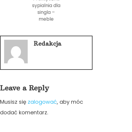
sypialnia dla
singla –
meble
Redakcja
Leave a Reply
Musisz się
zalogować
, aby móc
dodać komentarz.