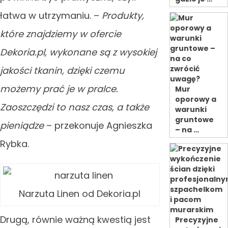
łatwa w utrzymaniu. –
Produkty,
które znajdziemy w ofercie
Dekoria.pl, wykonane są z wysokiej
jakości tkanin, dzięki czemu
możemy prać je w pralce.
Mur
oporowy a
Zaoszczędzi to nasz czas, a także
warunki
gruntowe
pieniądze
– przekonuje Agnieszka
– na …
Rybka.
Narzuta Linen od Dekoria.pl
Drugą, równie ważną kwestią jest
Precyzyjne