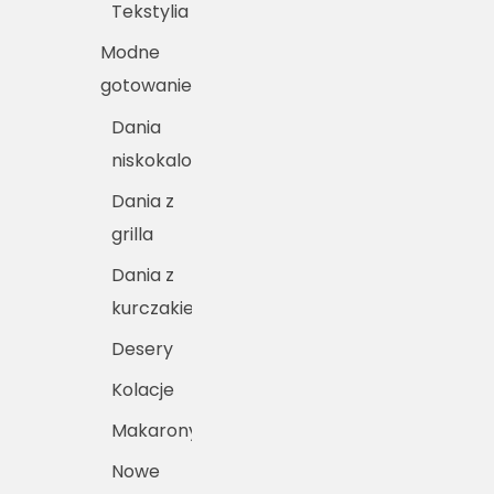
Tekstylia
Modne
gotowanie
Dania
niskokaloryczne
Dania z
grilla
Dania z
kurczakiem
Desery
Kolacje
Makarony
Nowe