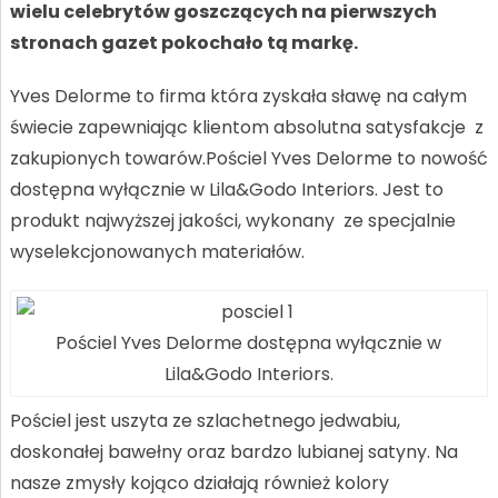
wielu celebrytów goszczących na pierwszych
stronach gazet pokochało tą markę.
Yves Delorme to firma która zyskała sławę na całym
świecie zapewniając klientom absolutna satysfakcje z
zakupionych towarów.Pościel Yves Delorme to nowość
dostępna wyłącznie w Lila&Godo Interiors. Jest to
produkt najwyższej jakości, wykonany ze specjalnie
wyselekcjonowanych materiałów.
Pościel Yves Delorme dostępna wyłącznie w
Lila&Godo Interiors.
Pościel jest uszyta ze szlachetnego jedwabiu,
doskonałej bawełny oraz bardzo lubianej satyny. Na
nasze zmysły kojąco działają również kolory