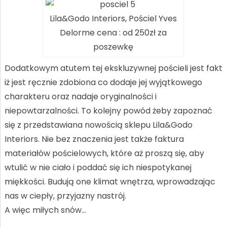
Lila&Godo Interiors, Pościel Yves
Delorme cena : od 250zł za
poszewkę
Dodatkowym atutem tej ekskluzywnej pościeli jest fakt
iż jest ręcznie zdobiona co dodaje jej wyjątkowego
charakteru oraz nadaje oryginalności i
niepowtarzalności. To kolejny powód żeby zapoznać
się z przedstawiana nowością sklepu Lila&Godo
Interiors. Nie bez znaczenia jest także faktura
materiałów pościelowych, które aż proszą się, aby
wtulić w nie ciało i poddać się ich niespotykanej
miękkości. Budują one klimat wnętrza, wprowadzając
nas w ciepły, przyjazny nastrój.
A więc miłych snów…