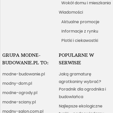
Wokół domu i mieszkania
Wiadomości
Aktualne promocje
Informacje z rynku
Plotki i ciekawostki
GRUPA MODNE-
POPULARNE W
BUDOWANIE.PL TO:
SERWISIE
modne-budowanie.pl
Jaką gramaturę
agrotkaniny wybrać?
modny-dom.pl
Poradnik dla ogrodnika i
modne-ogrody.pl
budowlańca
modne-sciany.pl
Najlepsze ekologiczne
modny-salon.com.pl