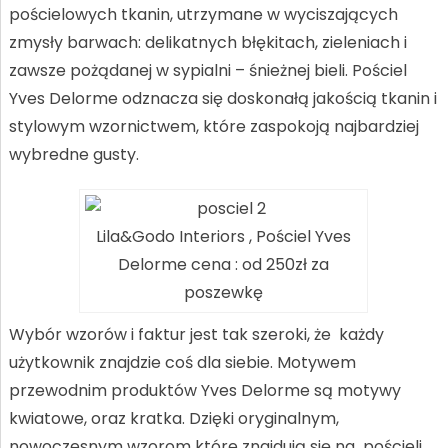
pościelowych tkanin, utrzymane w wyciszających
zmysły barwach: delikatnych błękitach, zieleniach i
zawsze pożądanej w sypialni – śnieżnej bieli. Pościel
Yves Delorme odznacza się doskonałą jakością tkanin i
stylowym wzornictwem, które zaspokoją najbardziej
wybredne gusty.
Lila&Godo Interiors , Pościel Yves
Delorme cena : od 250zł za
poszewkę
Wybór wzorów i faktur jest tak szeroki, że każdy
użytkownik znajdzie coś dla siebie. Motywem
przewodnim produktów Yves Delorme są motywy
kwiatowe, oraz kratka. Dzięki oryginalnym,
nowoczesnym wzorom które znajdują się na pościeli