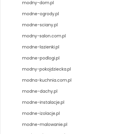
modny-dom.pl
modne-ogrody.pl
modne-sciany.pl
modny-salon.com.pl
modne-lazienki.pl
modne-podlogi.pl
modny-pokojdziecka.pl
modna-kuchnia.com.pl
modne-dachy.pl
modne-instalacje.pl
modne-izolacje.pl
modne-malowanie.pl