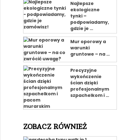
Najlepsze
ekologiczne
tynki –
podpowiadamy,
gdzie je …
Mur oporowy a
warunki
gruntowe – na …
Precyzyjne
wykończenie
ścian dzięki
profesjonalnym
szpachelkom i …
ZOBACZ RÓWNIEŻ