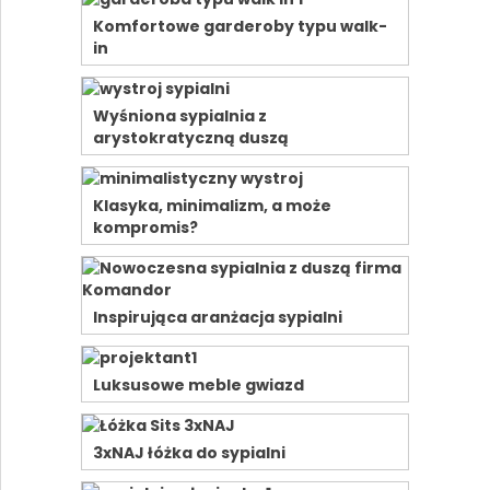
Komfortowe garderoby typu walk-
in
Wyśniona sypialnia z
arystokratyczną duszą
Klasyka, minimalizm, a może
kompromis?
Inspirująca aranżacja sypialni
Luksusowe meble gwiazd
3xNAJ łóżka do sypialni