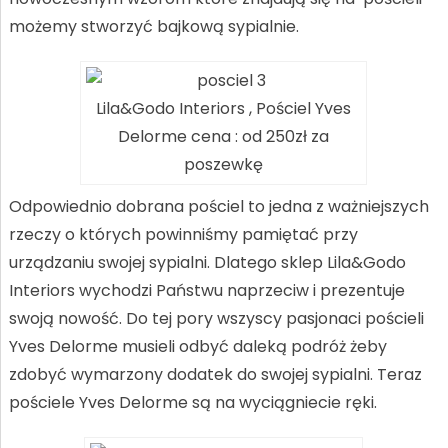
możemy stworzyć bajkową sypialnie.
Lila&Godo Interiors , Pościel Yves
Delorme cena : od 250zł za
poszewkę
Odpowiednio dobrana pościel to jedna z ważniejszych
rzeczy o których powinniśmy pamiętać przy
urządzaniu swojej sypialni. Dlatego sklep Lila&Godo
Interiors wychodzi Państwu naprzeciw i prezentuje
swoją nowość. Do tej pory wszyscy pasjonaci pościeli
Yves Delorme musieli odbyć daleką podróż żeby
zdobyć wymarzony dodatek do swojej sypialni. Teraz
pościele Yves Delorme są na wyciągniecie ręki.