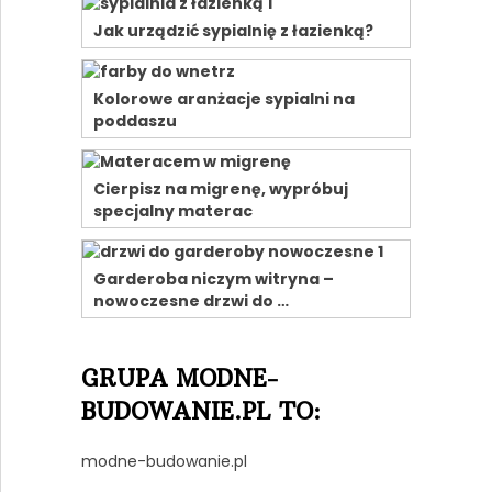
Jak urządzić sypialnię z łazienką?
Kolorowe aranżacje sypialni na
poddaszu
Cierpisz na migrenę, wypróbuj
specjalny materac
Garderoba niczym witryna –
nowoczesne drzwi do …
GRUPA MODNE-
BUDOWANIE.PL TO:
modne-budowanie.pl