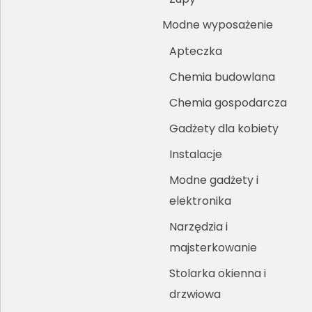
Modne wyposażenie
Apteczka
Chemia budowlana
Chemia gospodarcza
Gadżety dla kobiety
Instalacje
Modne gadżety i
elektronika
Narzędzia i
majsterkowanie
Stolarka okienna i
drzwiowa