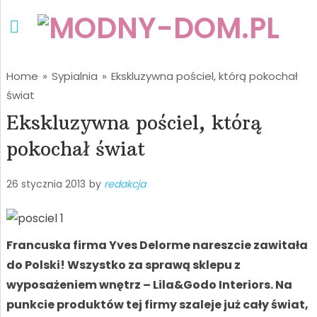
Home
»
Sypialnia
»
Ekskluzywna pościel, którą pokochał
świat
Ekskluzywna pościel, którą
pokochał świat
26 stycznia 2013
by
redakcja
Francuska firma Yves Delorme nareszcie zawitała
do Polski! Wszystko za sprawą sklepu z
wyposażeniem wnętrz – Lila&Godo Interiors. Na
punkcie produktów tej firmy szaleje już cały świat,