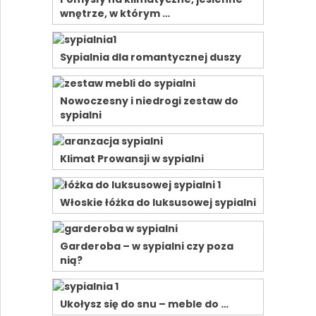
wnętrze, w którym …
Sypialnia dla romantycznej duszy
Nowoczesny i niedrogi zestaw do
sypialni
Klimat Prowansji w sypialni
Włoskie łóżka do luksusowej sypialni
Garderoba – w sypialni czy poza
nią?
Ukołysz się do snu – meble do …