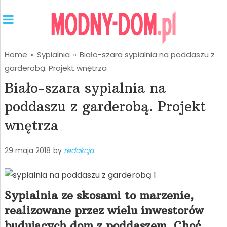
Home
»
Sypialnia
»
Biało-szara sypialnia na poddaszu z
garderobą. Projekt wnętrza
Biało-szara sypialnia na
poddaszu z garderobą. Projekt
wnętrza
29 maja 2018
by
redakcja
Sypialnia ze skosami to marzenie,
realizowane przez wielu inwestorów
budujących dom z poddaszem. Choć