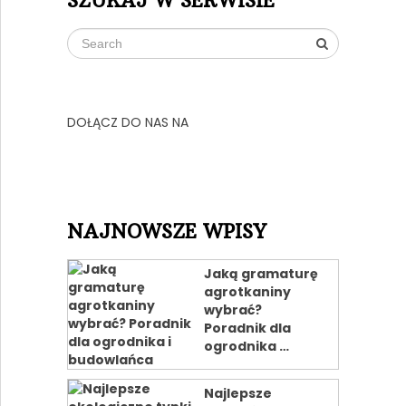
SZUKAJ W SERWISIE
DOŁĄCZ DO NAS NA
NAJNOWSZE WPISY
Jaką gramaturę
agrotkaniny
wybrać?
Poradnik dla
ogrodnika …
Najlepsze