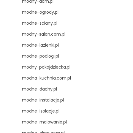
modny-dom.pl
modne-ogrody.pl
modne-sciany.pl
modny-salon.com.pl
modne-lazienki.pl
modne-podlogi.pl
modny-pokojdziecka.pl
modna-kuchnia.com.pl
modne-dachy.pl
modne-instalacje.pl
modne-izolacje.pl
modne-malowanie.pl
modne-okna.com.pl