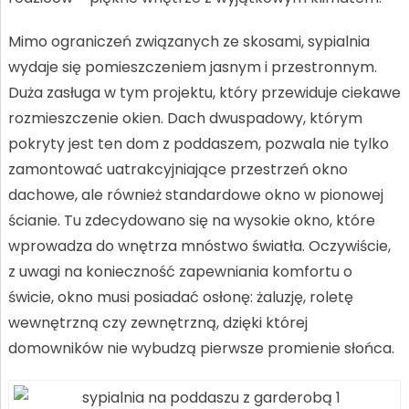
Mimo ograniczeń związanych ze skosami, sypialnia
wydaje się pomieszczeniem jasnym i przestronnym.
Duża zasługa w tym projektu, który przewiduje ciekawe
rozmieszczenie okien. Dach dwuspadowy, którym
pokryty jest ten dom z poddaszem, pozwala nie tylko
zamontować uatrakcyjniające przestrzeń okno
dachowe, ale również standardowe okno w pionowej
ścianie. Tu zdecydowano się na wysokie okno, które
wprowadza do wnętrza mnóstwo światła. Oczywiście,
z uwagi na konieczność zapewniania komfortu o
świcie, okno musi posiadać osłonę: żaluzję, roletę
wewnętrzną czy zewnętrzną, dzięki której
domowników nie wybudzą pierwsze promienie słońca.