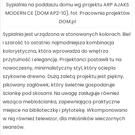
Sypialnia na poddaszu domu wg projektu ARP AJAKS
MODERN CE (DOM AP2-10), fot. Pracownia projektów
DOM.pl
Sypialnia jest urządzona w stonowanych kolorach. Biel
i szarość to ostatnio najmodniejsza kombinacja
kolorystyczna, która wprowadza do wnętrza
przytulność i elegancję. Projektanci postawili tu na
nowoczesny, minimalistyczny styl, który ociepla
szykowne drewno. Dużą zaletą projektu jest piękny,
pikowany zagłówek, który świetnie gospodaruje
ściankę pod skosami. Na uwagę zasługuje również
wisząca meblościanka, zapewniająca praktyczne
miejsce na biblioteczkę i płytotekę. Wkomponowano
w nią również telewizor, dla miłośników wieczornych
seansów.