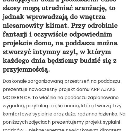
skosy mogą utrudniać aranżację, to
jednak wprowadzają do wnętrza
niesamowity klimat. Przy odrobinie
fantazji i oczywiście odpowiednim
projekcie domu, na poddaszu można
stworzyć intymny azyl, w którym
każdego dnia będziemy budzić się z
przyjemnością.
Doskonale zorganizowaną przestrzeń na poddaszu
prezentuje nowoczesny projekt domu ARP AJAKS
MODERN CE. To właśnie na poddaszu zaplanowano
wygodną, przytulną część nocną, którą tworzą trzy
komfortowe sypialnie oraz duża, rodzinna łazienka. Na
poniższych zdjęciach prezentujemy projekt sypialni
rodziców – piękne wnętrze z wyjątkowym klimatem.