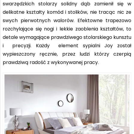
swarzędzkich stolarzy solidny dąb zamienił się w
delikatne kształty komód i stolików, nie tracąc nic ze
swych pierwotnych walorów. Efektowne trapezowo
rozchylające się nogi i lekkie zaoblenia kształtów, to
detale wymagające prawdziwego stolarskiego kunsztu
i precyzji. Każdy element sypialni Joy został
wypieszczony ręcznie, przez ludzi którzy czerpią
prawdziwą radość z wykonywanej pracy.