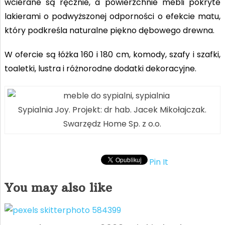
wcierane są ręcznie, a powierzchnie mebli pokryte
lakierami o podwyższonej odporności o efekcie matu,
który podkreśla naturalne piękno dębowego drewna
.
W ofercie są łóżka 160 i 180 cm, komody, szafy i szafki,
toaletki, lustra i różnorodne dodatki dekoracyjne.
Sypialnia Joy. Projekt: dr hab. Jacek Mikołajczak.
Swarzędz Home Sp. z o.o.
Pin It
You may also like