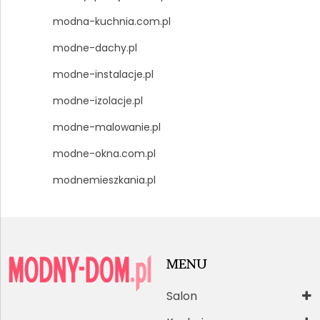
modna-kuchnia.com.pl
modne-dachy.pl
modne-instalacje.pl
modne-izolacje.pl
modne-malowanie.pl
modne-okna.com.pl
modnemieszkania.pl
MENU
Salon