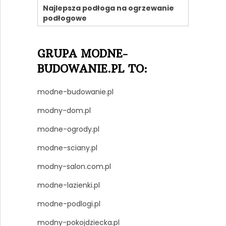
Najlepsza podłoga na ogrzewanie
podłogowe
GRUPA MODNE-
BUDOWANIE.PL TO:
modne-budowanie.pl
modny-dom.pl
modne-ogrody.pl
modne-sciany.pl
modny-salon.com.pl
modne-lazienki.pl
modne-podlogi.pl
modny-pokojdziecka.pl