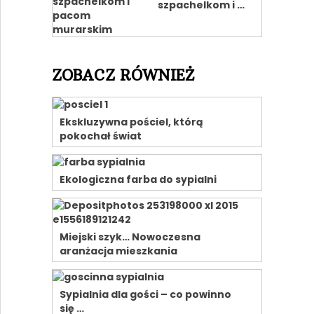
szpachelkom i …
ZOBACZ RÓWNIEŻ
Ekskluzywna pościel, którą
pokochał świat
Ekologiczna farba do sypialni
Miejski szyk… Nowoczesna
aranżacja mieszkania
Sypialnia dla gości – co powinno
się …