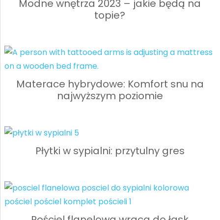
Modne wnętrza 2023 – jakie będą na
topie?
Materace hybrydowe: Komfort snu na
najwyższym poziomie
Płytki w sypialni: przytulny gres
Pościel flanelowa wraca do łask