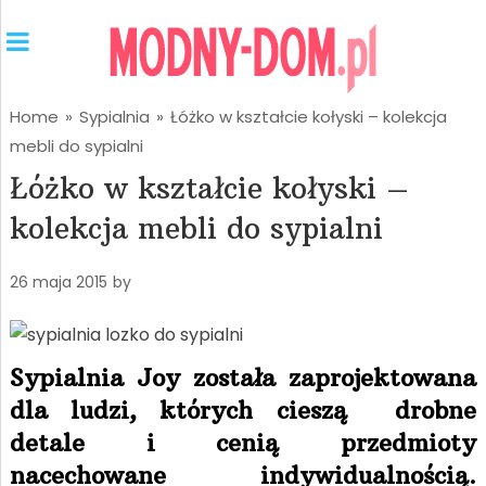
Home
»
Sypialnia
»
Łóżko w kształcie kołyski – kolekcja
mebli do sypialni
Łóżko w kształcie kołyski –
kolekcja mebli do sypialni
26 maja 2015
by
Sypialnia Joy została zaprojektowana
dla ludzi, których cieszą drobne
detale i cenią przedmioty
nacechowane indywidualnością.