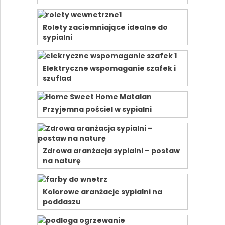
Rolety zaciemniające idealne do
sypialni
Elektryczne wspomaganie szafek i
szuflad
Przyjemna pościel w sypialni
Zdrowa aranżacja sypialni – postaw
na naturę
Kolorowe aranżacje sypialni na
poddaszu