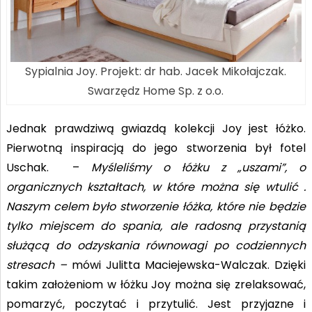
Sypialnia Joy. Projekt: dr hab. Jacek Mikołajczak.
Swarzędz Home Sp. z o.o.
Jednak prawdziwą gwiazdą kolekcji Joy jest łóżko.
Pierwotną inspiracją do jego stworzenia był fotel
Uschak. –
Myśleliśmy o łóżku z „uszami”, o
organicznych kształtach, w które można się wtulić .
Naszym celem było stworzenie łóżka, które nie będzie
tylko miejscem do spania, ale radosną przystanią
służącą do odzyskania równowagi po codziennych
stresach –
mówi Julitta Maciejewska-Walczak. Dzięki
takim założeniom w łóżku Joy można się zrelaksować,
pomarzyć, poczytać i przytulić. Jest przyjazne i