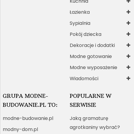
Kuchnia
Łazienka
Sypialnia
Pokój dziecka
Dekoracje i dodatki
Modne gotowanie
Modne wyposażenie
Wiadomości
GRUPA MODNE-
POPULARNE W
BUDOWANIE.PL TO:
SERWISIE
modne-budowanie.pl
Jaką gramaturę
agrotkaniny wybrać?
modny-dom.pl