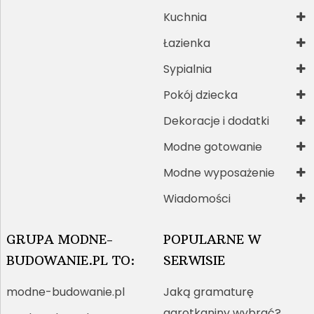
Kuchnia
Łazienka
Sypialnia
Pokój dziecka
Dekoracje i dodatki
Modne gotowanie
Modne wyposażenie
Wiadomości
GRUPA MODNE-
POPULARNE W
BUDOWANIE.PL TO:
SERWISIE
modne-budowanie.pl
Jaką gramaturę
agrotkaniny wybrać?