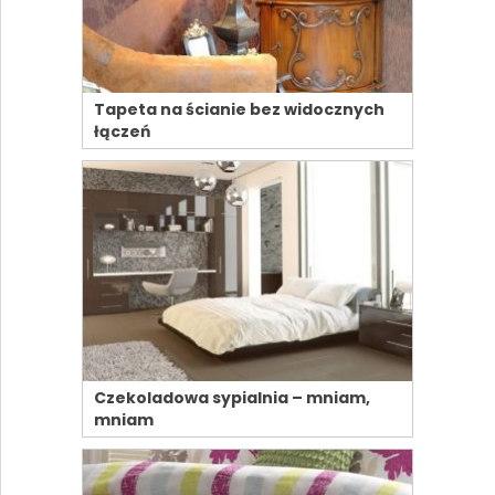
Tapeta na ścianie bez widocznych
łączeń
Czekoladowa sypialnia – mniam,
mniam