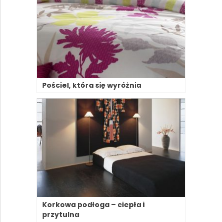
Pościel, która się wyróżnia
Korkowa podłoga – ciepła i
przytulna