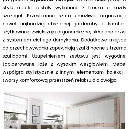
stylu meble zostały wykonane z troską o każdy
szczegół. Przestronna szafa umożliwia organizację
nawet najbardziej obszernej garderoby, a komfort
użytkowania zwiększają ergonomiczne, składane drzwi
z systemem cichego domykania. Dodatkowe miejsce
do przechowywania zapewniają szafki nocne z trzema
szufladami. Uzupełnieniem zestawu jest wygodne,
tapicerowane łoże z wysokim wezgłowiem. Mebel
współgra stylistycznie z innymi elementami kolekcji i
tworzy komfortową przestrzeń relaksu dla dwojga.