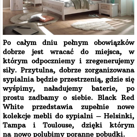
Po całym dniu pełnym obowiązków
dobrze jest wracać do miejsca, w
którym odpoczniemy i zregenerujemy
siły. Przytulna, dobrze zorganizowana
sypialnia będzie przestrzenią, gdzie się
wyśpimy, naładujemy baterie, po
prostu zadbamy o siebie. Black Red
White przedstawia zupełnie nowe
kolekcje mebli do sypialni – Helsinki,
Tampa i Toulouse, dzięki którym
na nowo polubimy poranne pobudki.