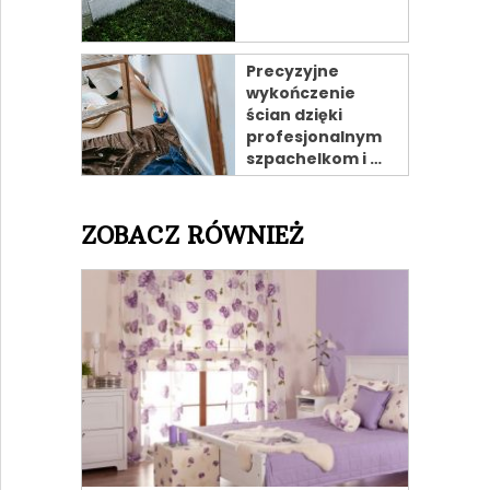
Precyzyjne
wykończenie
ścian dzięki
profesjonalnym
szpachelkom i …
ZOBACZ RÓWNIEŻ