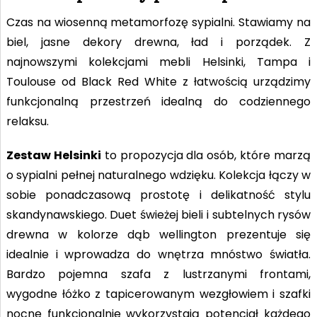
Czas na wiosenną metamorfozę sypialni. Stawiamy na
biel, jasne dekory drewna, ład i porządek. Z
najnowszymi kolekcjami mebli Helsinki, Tampa i
Toulouse od Black Red White z łatwością urządzimy
funkcjonalną przestrzeń idealną do codziennego
relaksu.
Zestaw Helsinki
to propozycja dla osób, które marzą
o sypialni pełnej naturalnego wdzięku. Kolekcja łączy w
sobie ponadczasową prostotę i delikatność stylu
skandynawskiego. Duet świeżej bieli i subtelnych rysów
drewna w kolorze dąb wellington prezentuje się
idealnie i wprowadza do wnętrza mnóstwo światła.
Bardzo pojemna szafa z lustrzanymi frontami,
wygodne łóżko z tapicerowanym wezgłowiem i szafki
nocne funkcjonalnie wykorzystają potencjał każdego