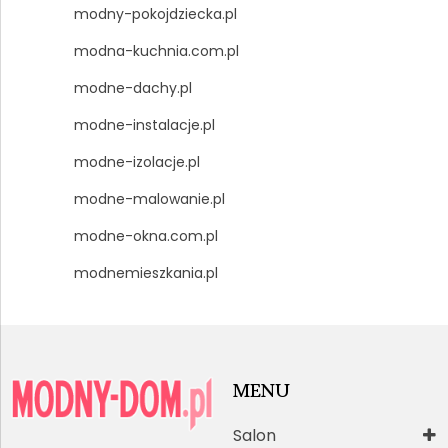
modny-pokojdziecka.pl
modna-kuchnia.com.pl
modne-dachy.pl
modne-instalacje.pl
modne-izolacje.pl
modne-malowanie.pl
modne-okna.com.pl
modnemieszkania.pl
MENU
Salon