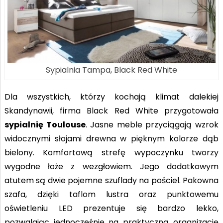
Sypialnia Tampa, Black Red White
Dla wszystkich, którzy kochają klimat dalekiej
Skandynawii, firma Black Red White przygotowała
sypialnię Toulouse
. Jasne meble przyciągają wzrok
widocznymi słojami drewna w pięknym kolorze dąb
bielony. Komfortową strefę wypoczynku tworzy
wygodne łoże z wezgłowiem. Jego dodatkowym
atutem są dwie pojemne szuflady na pościel. Pakowna
szafa, dzięki taflom lustra oraz punktowemu
oświetleniu LED prezentuje się bardzo lekko,
pozwalając jednocześnie na praktyczną organizację