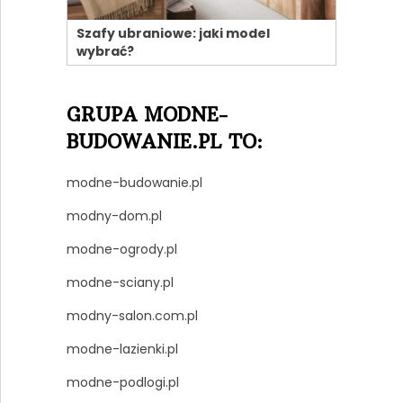
Szafy ubraniowe: jaki model
wybrać?
GRUPA MODNE-
BUDOWANIE.PL TO:
modne-budowanie.pl
modny-dom.pl
modne-ogrody.pl
modne-sciany.pl
modny-salon.com.pl
modne-lazienki.pl
modne-podlogi.pl