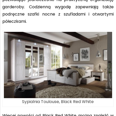
garderoby. Codzienną wygodę zapewniają także
podręczne szafki nocne z szufladami i otwartymi
półeczkami.
Sypialnia Toulouse, Black Red White
Więcej nowości od Black Red White można znaleźć w