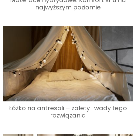
Materace hybrydowe: Komfort snu na
najwyższym poziomie
Łóżko na antresoli – zalety i wady tego
rozwiązania