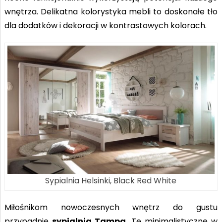
wnętrza. Delikatna kolorystyka mebli to doskonałe tło
dla dodatków i dekoracji w kontrastowych kolorach.
Sypialnia Helsinki, Black Red White
Miłośnikom nowoczesnych wnętrz do gustu
przypadnie
sypialnia Tampa
. Te minimalistyczne w