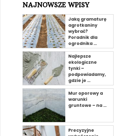
NAJNOWSZE WPISY
Jaką gramaturę
agrotkaniny
wybrać?
Poradnik dla
ogrodnika …
Najlepsze
ekologiczne
tynki –
podpowiadamy,
gdzie je …
Mur oporowy a
warunki
gruntowe – na …
Precyzyjne