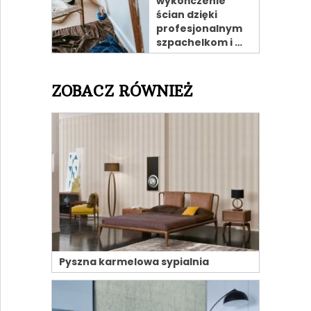
wykończenie
ścian dzięki
profesjonalnym
szpachelkom i …
ZOBACZ RÓWNIEŻ
Pyszna karmelowa sypialnia