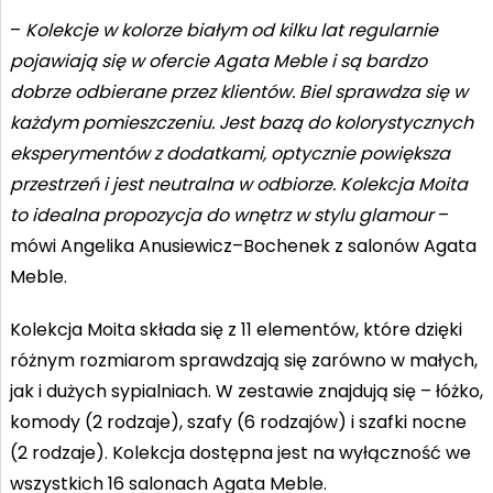
–
Kolekcje w kolorze białym od kilku lat regularnie
pojawiają się w ofercie Agata Meble i są bardzo
dobrze odbierane przez klientów. Biel sprawdza się w
każdym pomieszczeniu. Jest bazą do kolorystycznych
eksperymentów z dodatkami, optycznie powiększa
przestrzeń i jest neutralna w odbiorze. Kolekcja Moita
to idealna propozycja do wnętrz w stylu glamour
–
mówi Angelika Anusiewicz–Bochenek z salonów Agata
Meble.
Kolekcja Moita składa się z 11 elementów, które dzięki
różnym rozmiarom sprawdzają się zarówno w małych,
jak i dużych sypialniach. W zestawie znajdują się – łóżko,
komody (2 rodzaje), szafy (6 rodzajów) i szafki nocne
(2 rodzaje). Kolekcja dostępna jest na wyłączność we
wszystkich 16 salonach Agata Meble.