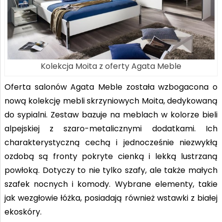
Kolekcja Moita z oferty Agata Meble
Oferta salonów Agata Meble została wzbogacona o
nową kolekcję mebli skrzyniowych Moita, dedykowaną
do sypialni. Zestaw bazuje na meblach w kolorze bieli
alpejskiej z szaro-metalicznymi dodatkami. Ich
charakterystyczną cechą i jednocześnie niezwykłą
ozdobą są fronty pokryte cienką i lekką lustrzaną
powłoką. Dotyczy to nie tylko szafy, ale także małych
szafek nocnych i komody. Wybrane elementy, takie
jak wezgłowie łóżka, posiadają również wstawki z białej
ekoskóry.