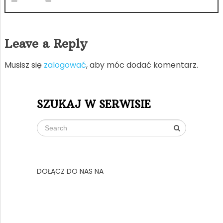
Leave a Reply
Musisz się
zalogować
, aby móc dodać komentarz.
SZUKAJ W SERWISIE
DOŁĄCZ DO NAS NA