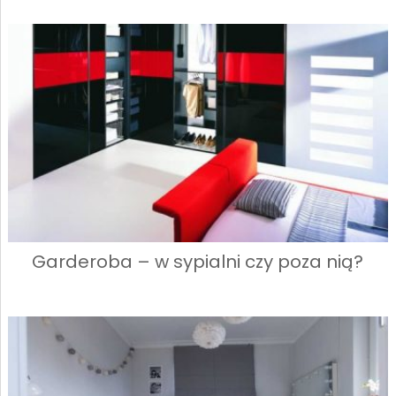
Garderoba – w sypialni czy poza nią?