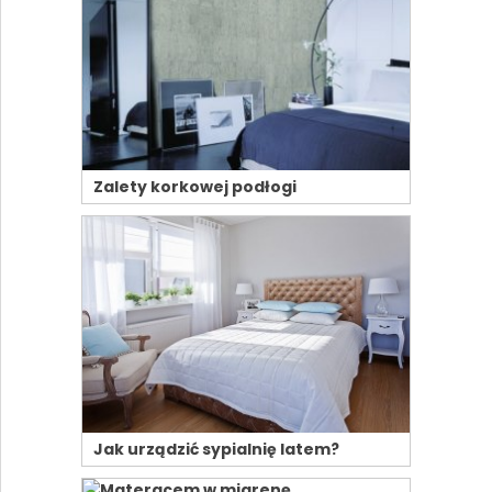
Zalety korkowej podłogi
Jak urządzić sypialnię latem?