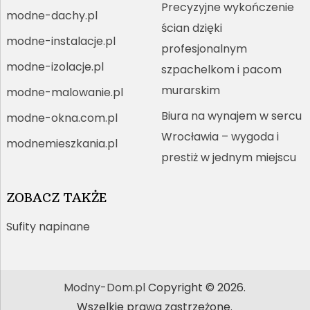
Precyzyjne wykończenie
modne-dachy.pl
ścian dzięki
modne-instalacje.pl
profesjonalnym
modne-izolacje.pl
szpachelkom i pacom
murarskim
modne-malowanie.pl
Biura na wynajem w sercu
modne-okna.com.pl
Wrocławia – wygoda i
modnemieszkania.pl
prestiż w jednym miejscu
ZOBACZ TAKŻE
Sufity napinane
Modny-Dom.pl
Copyright © 2026.
Wszelkie prawa zastrzeżone.