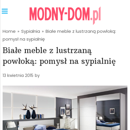
Home
»
Sypialnia
»
Białe meble z lustrzaną powłoką:
pomysł na sypialnię
Białe meble z lustrzaną
powłoką: pomysł na sypialnię
13 kwietnia 2015
by