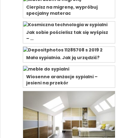
Cierpisz na migrenę, wypróbuj
specjalny materac
Jak sobie pościelisz tak się wyśpisz
– …
Mała sypialnia. Jak ją urządzić?
Wiosenne aranżacje sypialni –
jesieni na przekór