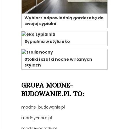
Wybierz odpowiednią garderobę do
swojej sypialni
Sypialnia w stylu eko
Stoliki i szafki nocne w różnych
stylach
GRUPA MODNE-
BUDOWANIE.PL TO:
modne-budowanie.pl
modny-dom.pl
modne-ogrody.pl