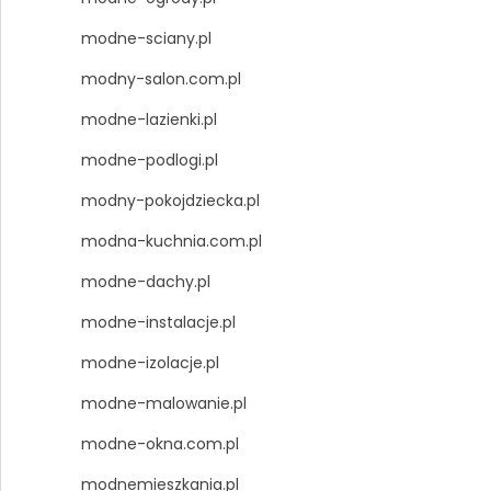
modne-sciany.pl
modny-salon.com.pl
modne-lazienki.pl
modne-podlogi.pl
modny-pokojdziecka.pl
modna-kuchnia.com.pl
modne-dachy.pl
modne-instalacje.pl
modne-izolacje.pl
modne-malowanie.pl
modne-okna.com.pl
modnemieszkania.pl