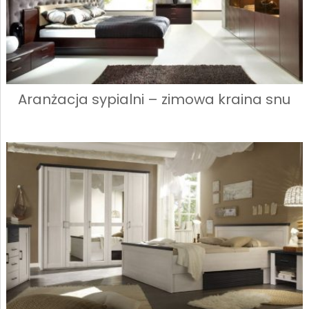
Aranżacja sypialni – zimowa kraina snu