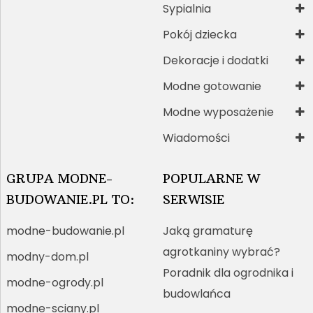
Sypialnia
Pokój dziecka
Dekoracje i dodatki
Modne gotowanie
Modne wyposażenie
Wiadomości
GRUPA MODNE-
POPULARNE W
BUDOWANIE.PL TO:
SERWISIE
modne-budowanie.pl
Jaką gramaturę
agrotkaniny wybrać?
modny-dom.pl
Poradnik dla ogrodnika i
modne-ogrody.pl
budowlańca
modne-sciany.pl