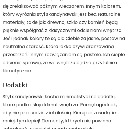
się zrelaksować późnym wieczorem. Innym kolorem,
który wyróżnia styl skandynawski jest beż. Naturalne
materiały, takie jak: drewno, szkło czy kamień będą
pięknie współgrać z klasycznymi odcieniami wnętrza.
Jeśli jednak kolory te są dla Ciebie za jasne, postaw na
neutralną szarość, która lekko ożywi aranżowaną
przestrzeń. Innym rozwiązaniem są pastele. Ich ciepłe
odcienie sprawią, że we wnętrzu będzie przytulnie i
klimatycznie.
Dodatki
Styl skandynawski kocha minimalistyczne dodatki,
które podkreślają klimat wnętrza. Pamiętaj jednak,
aby nie przesadzić z ich ilością. Kieruj się zasadą: im
mniej, tym lepiej! Elementy, których nie powinno
zabraknąć w sypialni, urządzonej w stylu