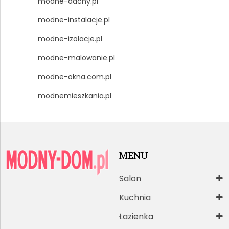
modne-dachy.pl
modne-instalacje.pl
modne-izolacje.pl
modne-malowanie.pl
modne-okna.com.pl
modnemieszkania.pl
MENU
Salon
Kuchnia
Łazienka