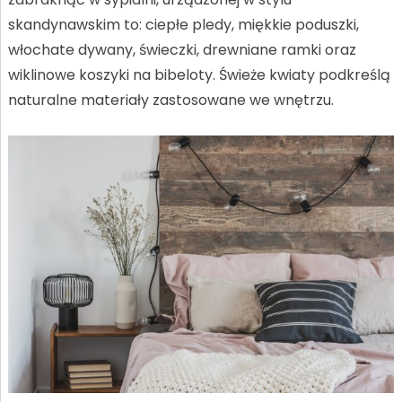
skandynawskim to: ciepłe pledy, miękkie poduszki,
włochate dywany, świeczki, drewniane ramki oraz
wiklinowe koszyki na bibeloty. Świeże kwiaty podkreślą
naturalne materiały zastosowane we wnętrzu.