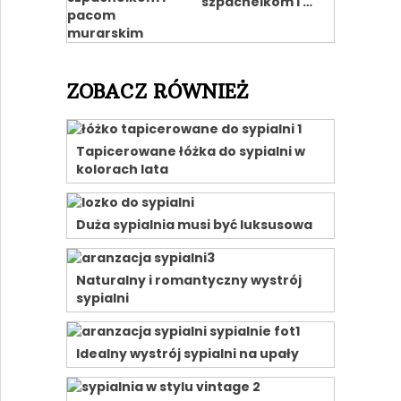
szpachelkom i …
ZOBACZ RÓWNIEŻ
Tapicerowane łóżka do sypialni w
kolorach lata
Duża sypialnia musi być luksusowa
Naturalny i romantyczny wystrój
sypialni
Idealny wystrój sypialni na upały