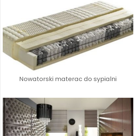
Nowatorski materac do sypialni