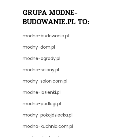
GRUPA MODNE-
BUDOWANIE.PL TO:
modne-budowanie.pl
modny-dom.pl
modne-ogrody.pl
modne-sciany.pl
modny-salon.com.pl
modne-lazienki.pl
modne-podlogi.pl
modny-pokojdziecka.pl
modna-kuchnia.com.pl