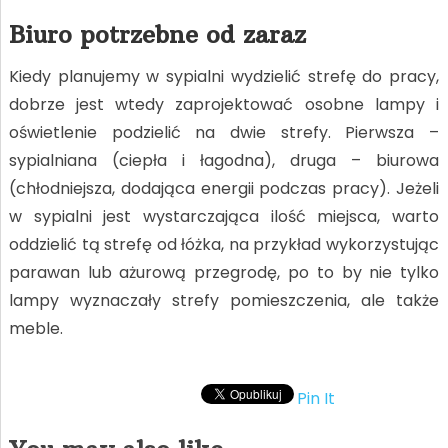
Biuro potrzebne od zaraz
Kiedy planujemy w sypialni wydzielić strefę do pracy,
dobrze jest wtedy zaprojektować osobne lampy i
oświetlenie podzielić na dwie strefy. Pierwsza –
sypialniana (ciepła i łagodna), druga – biurowa
(chłodniejsza, dodająca energii podczas pracy). Jeżeli
w sypialni jest wystarczająca ilość miejsca, warto
oddzielić tą strefę od łóżka, na przykład wykorzystując
parawan lub ażurową przegrodę, po to by nie tylko
lampy wyznaczały strefy pomieszczenia, ale także
meble.
Pin It