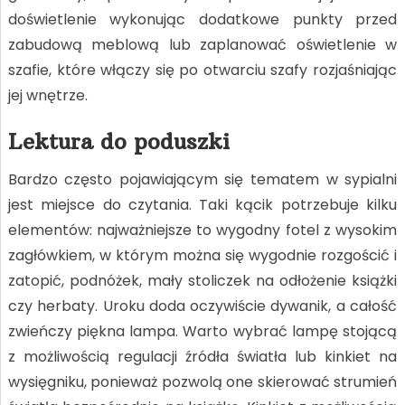
doświetlenie wykonując dodatkowe punkty przed
zabudową meblową lub zaplanować oświetlenie w
szafie, które włączy się po otwarciu szafy rozjaśniając
jej wnętrze.
Lektura do poduszki
Bardzo często pojawiającym się tematem w sypialni
jest miejsce do czytania. Taki kącik potrzebuje kilku
elementów: najważniejsze to wygodny fotel z wysokim
zagłówkiem, w którym można się wygodnie rozgościć i
zatopić, podnóżek, mały stoliczek na odłożenie książki
czy herbaty. Uroku doda oczywiście dywanik, a całość
zwieńczy piękna lampa. Warto wybrać lampę stojącą
z możliwością regulacji źródła światła lub kinkiet na
wysięgniku, ponieważ pozwolą one skierować strumień