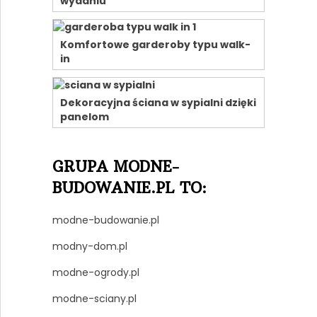
wydaniu
Komfortowe garderoby typu walk-
in
Dekoracyjna ściana w sypialni dzięki
panelom
GRUPA MODNE-
BUDOWANIE.PL TO:
modne-budowanie.pl
modny-dom.pl
modne-ogrody.pl
modne-sciany.pl