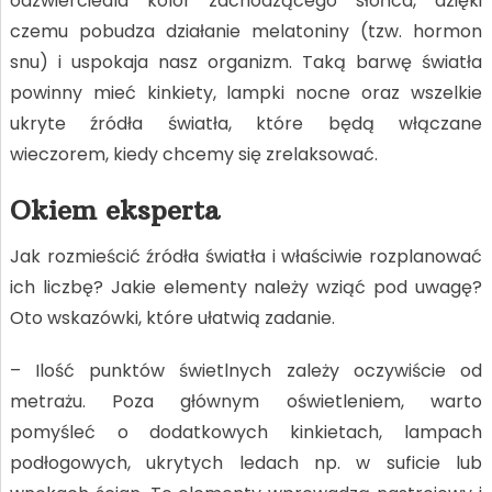
odzwierciedla kolor zachodzącego słońca, dzięki
czemu pobudza działanie melatoniny (tzw. hormon
snu) i uspokaja nasz organizm. Taką barwę światła
powinny mieć kinkiety, lampki nocne oraz wszelkie
ukryte źródła światła, które będą włączane
wieczorem, kiedy chcemy się zrelaksować.
Okiem eksperta
Jak rozmieścić źródła światła i właściwie rozplanować
ich liczbę? Jakie elementy należy wziąć pod uwagę?
Oto wskazówki, które ułatwią zadanie.
– Ilość punktów świetlnych zależy oczywiście od
metrażu. Poza głównym oświetleniem, warto
pomyśleć o dodatkowych kinkietach, lampach
podłogowych, ukrytych ledach np. w suficie lub