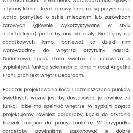
wnękach ścian. Te elementy wprowadzą nastrojowy i
intymny klimat. Jeżeli oprawy lamp nie są przysłonięte,
warto pomyśleć o szkle mlecznym lub żarówkach
żarowych (głównie wykorzystywane w stylu
industrialnym) po to by nas nie raziły. Nie bójmy się
dodatkowych lamp, ponieważ to dzięki nim
wprowadzimy do wnętrza przytulny nastrój.
Dodatkową opcją, która świetnie się sprawdza w
sypialni jest funkcja ściemniania lamp – radzi Angelika
Front, architekt wnętrz Decoroom.
Podczas projektowania ilości i rozmieszczenia punków
świetlnych, ważne jest by dostosować je również do
funkcji, jakie ma spełniać wnętrze. W sypialni często
projektujemy również: garderoby, kąciki do czytania
książek, miejsce do pracy, toaletkę. W przypadku
garderoby, powinniśmy zaplanować jej dobre