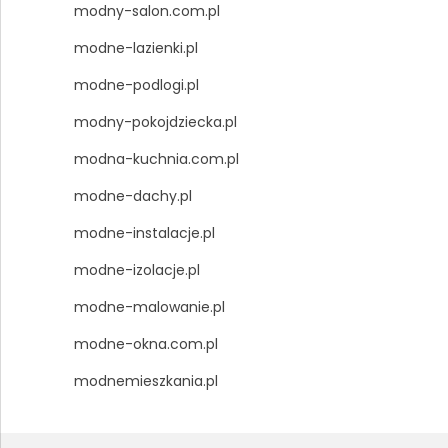
modny-salon.com.pl
modne-lazienki.pl
modne-podlogi.pl
modny-pokojdziecka.pl
modna-kuchnia.com.pl
modne-dachy.pl
modne-instalacje.pl
modne-izolacje.pl
modne-malowanie.pl
modne-okna.com.pl
modnemieszkania.pl