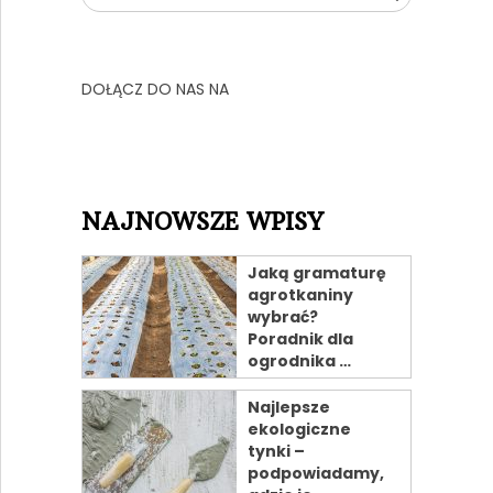
DOŁĄCZ DO NAS NA
NAJNOWSZE WPISY
Jaką gramaturę
agrotkaniny
wybrać?
Poradnik dla
ogrodnika …
Najlepsze
ekologiczne
tynki –
podpowiadamy,