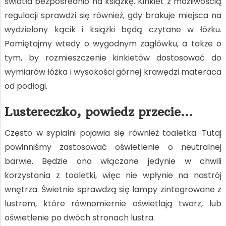
światła bezpośrednio na książkę. Kinkiet z możliwością
regulacji sprawdzi się również, gdy brakuje miejsca na
wydzielony kącik i książki będą czytane w łóżku.
Pamiętajmy wtedy o wygodnym zagłówku, a także o
tym, by rozmieszczenie kinkietów dostosować do
wymiarów łóżka i wysokości górnej krawędzi materaca
od podłogi.
Lustereczko, powiedz przecie…
Często w sypialni pojawia się również toaletka. Tutaj
powinniśmy zastosować oświetlenie o neutralnej
barwie. Będzie ono włączane jedynie w chwili
korzystania z toaletki, więc nie wpłynie na nastrój
wnętrza. Świetnie sprawdzą się lampy zintegrowane z
lustrem, które równomiernie oświetlają twarz, lub
oświetlenie po dwóch stronach lustra.