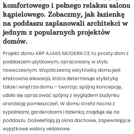
komfortowego i pełnego relaksu salonu
kąpielowego. Zobaczmy, jak łazienkę
na poddaszu zaplanowali architekci w
jednym z popularnych projektów
domów.
Projekt domu ARP AJAKS MODERN CE to prosty dom z
poddaszem użytkowym, opracowany w stylu
nowoczesnym. Współczesną wizytówką domu jest
efektowna elewacja, która determinuje stylistykę
także i wnętrza domu – tworząc spójną koncepcję,
udało się opracować spójną z wyglądem budynku
aranżację pomieszczeń. W domu strefa nocna z
sypialniami, garderobami i łazienką znajduje się na
poddaszu. Doświetlają ją okna dachowe, zapewniające
wyjątkowe walory widokowe.