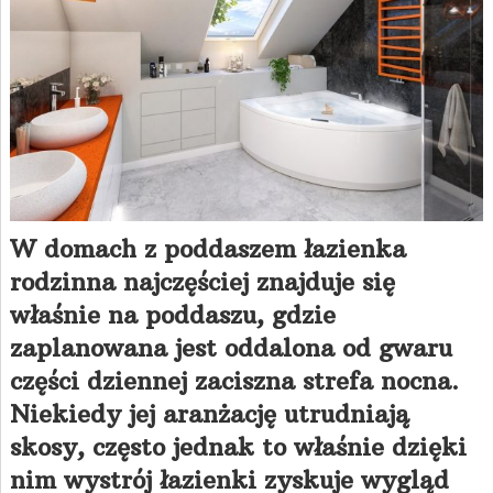
W domach z poddaszem łazienka
rodzinna najczęściej znajduje się
właśnie na poddaszu, gdzie
zaplanowana jest oddalona od gwaru
części dziennej zaciszna strefa nocna.
Niekiedy jej aranżację utrudniają
skosy, często jednak to właśnie dzięki
nim wystrój łazienki zyskuje wygląd