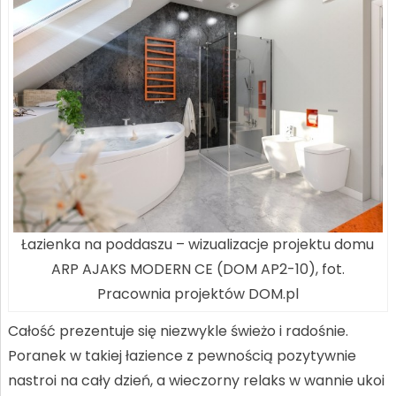
Łazienka na poddaszu – wizualizacje projektu domu
ARP AJAKS MODERN CE (DOM AP2-10), fot.
Pracownia projektów DOM.pl
Całość prezentuje się niezwykle świeżo i radośnie.
Poranek w takiej łazience z pewnością pozytywnie
nastroi na cały dzień, a wieczorny relaks w wannie ukoi