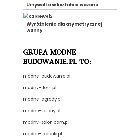
Umywalka w kształcie wazonu
Wyróżnienie dla asymetrycznej
wanny
GRUPA MODNE-
BUDOWANIE.PL TO:
modne-budowanie.pl
modny-dom.pl
modne-ogrody.pl
modne-sciany.pl
modny-salon.com.pl
modne-lazienki.pl