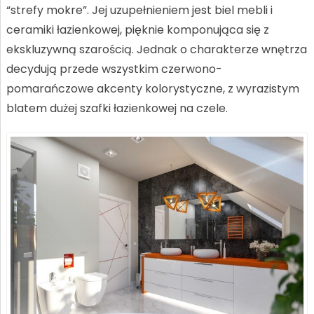
“strefy mokre”. Jej uzupełnieniem jest biel mebli i
ceramiki łazienkowej, pięknie komponująca się z
ekskluzywną szarością. Jednak o charakterze wnętrza
decydują przede wszystkim czerwono-
pomarańczowe akcenty kolorystyczne, z wyrazistym
blatem dużej szafki łazienkowej na czele.