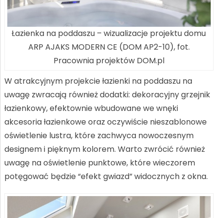
Łazienka na poddaszu – wizualizacje projektu domu
ARP AJAKS MODERN CE (DOM AP2-10), fot.
Pracownia projektów DOM.pl
W atrakcyjnym projekcie łazienki na poddaszu na
uwagę zwracają również dodatki: dekoracyjny grzejnik
łazienkowy, efektownie wbudowane we wnęki
akcesoria łazienkowe oraz oczywiście nieszablonowe
oświetlenie lustra, które zachwyca nowoczesnym
designem i pięknym kolorem. Warto zwrócić również
uwagę na oświetlenie punktowe, które wieczorem
potęgować będzie “efekt gwiazd” widocznych z okna.