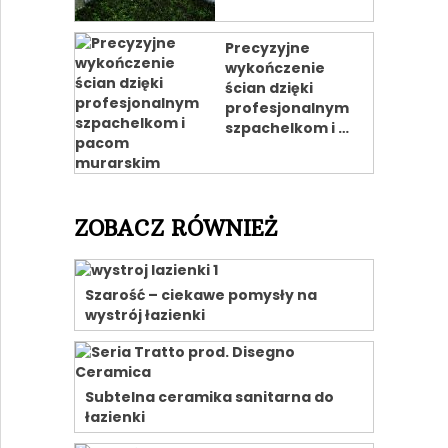
Precyzyjne
wykończenie
ścian dzięki
profesjonalnym
szpachelkom i …
ZOBACZ RÓWNIEŻ
Szarość – ciekawe pomysły na
wystrój łazienki
Subtelna ceramika sanitarna do
łazienki