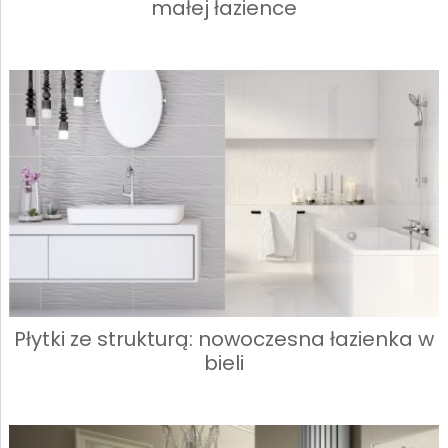
małej łazience
Płytki ze strukturą: nowoczesna łazienka w
bieli