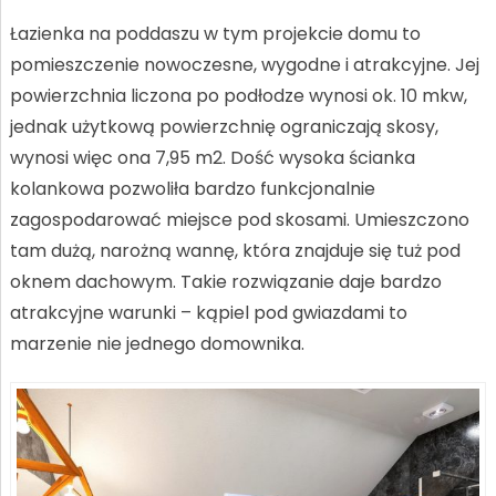
Łazienka na poddaszu w tym projekcie domu to
pomieszczenie nowoczesne, wygodne i atrakcyjne. Jej
powierzchnia liczona po podłodze wynosi ok. 10 mkw,
jednak użytkową powierzchnię ograniczają skosy,
wynosi więc ona 7,95 m2. Dość wysoka ścianka
kolankowa pozwoliła bardzo funkcjonalnie
zagospodarować miejsce pod skosami. Umieszczono
tam dużą, narożną wannę, która znajduje się tuż pod
oknem dachowym. Takie rozwiązanie daje bardzo
atrakcyjne warunki – kąpiel pod gwiazdami to
marzenie nie jednego domownika.