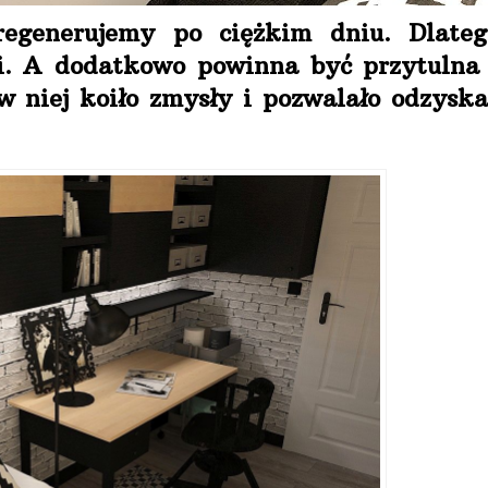
regenerujemy po ciężkim dniu. Dlateg
. A dodatkowo powinna być przytulna 
w niej koiło zmysły i pozwalało odzyska