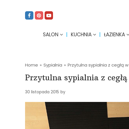
SALON
KUCHNIA
ŁAZIENKA
Home
»
Sypialnia
»
Przytulna sypialnia z cegłą w
Przytulna sypialnia z cegłą
30 listopada 2015
by