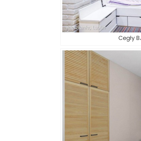
Cegły BJ