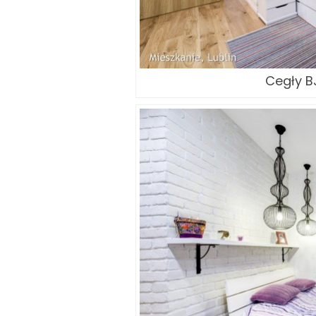
Cegły BJ