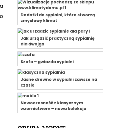
na
Dodatki do sypialni, które stworzą
zo
zmysłowy klimat
Jak urządzić praktyczną sypialnię
dla dwojga
Szafa – gwiazda sypialni
Jasne drewno w sypialni zawsze na
czasie
Nowoczesność z klasycznym
wzornictwem – nowa kolekcja