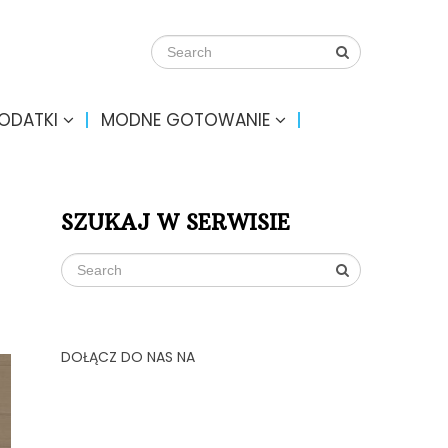
DODATKI
MODNE GOTOWANIE
SZUKAJ W SERWISIE
DOŁĄCZ DO NAS NA