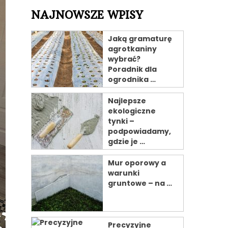
NAJNOWSZE WPISY
Jaką gramaturę
agrotkaniny
wybrać?
Poradnik dla
ogrodnika …
Najlepsze
ekologiczne
tynki –
podpowiadamy,
gdzie je …
Mur oporowy a
warunki
gruntowe – na …
Precyzyjne