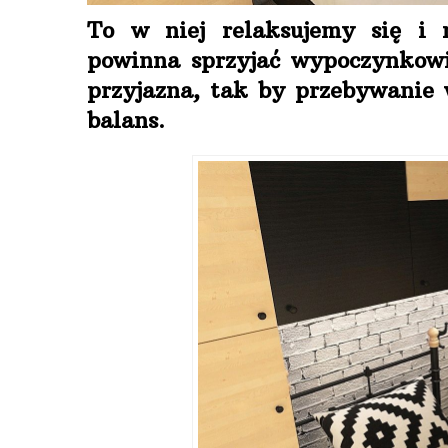
To w niej relaksujemy się i 
powinna sprzyjać wypoczynkowi
przyjazna, tak by przebywanie 
balans.