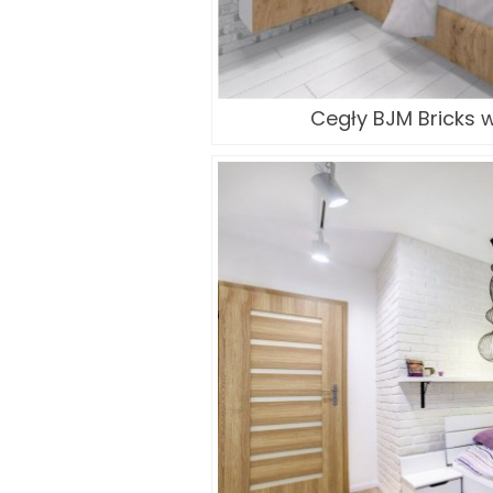
Cegły BJM Bricks w 