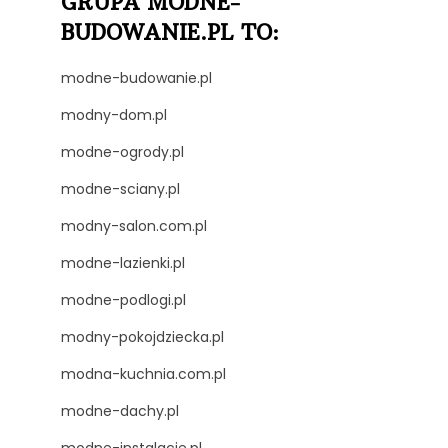
GRUPA MODNE-
BUDOWANIE.PL TO:
modne-budowanie.pl
modny-dom.pl
modne-ogrody.pl
modne-sciany.pl
modny-salon.com.pl
modne-lazienki.pl
modne-podlogi.pl
modny-pokojdziecka.pl
modna-kuchnia.com.pl
modne-dachy.pl