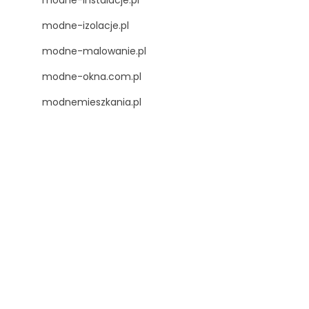
modne-instalacje.pl
modne-izolacje.pl
modne-malowanie.pl
modne-okna.com.pl
modnemieszkania.pl