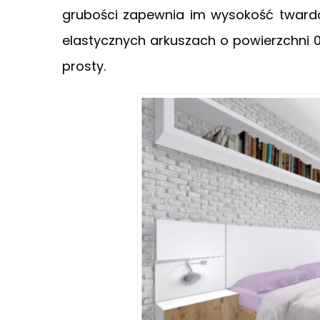
grubości zapewnia im wysokość twardo
elastycznych arkuszach o powierzchni 0.
prosty.