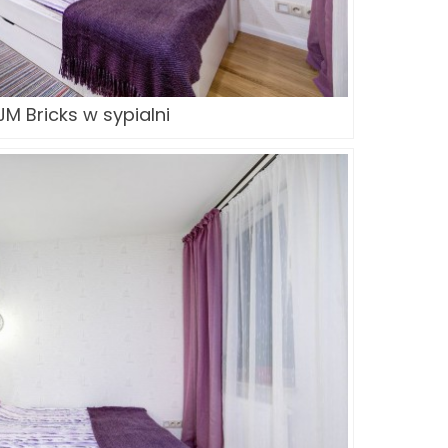
M Bricks w sypialni