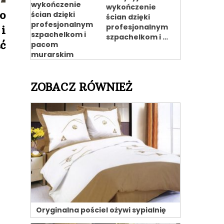
wykończenie
o
ścian dzięki
profesjonalnym
i
szpachelkom i …
ć
ZOBACZ RÓWNIEŻ
Oryginalna pościel ożywi sypialnię