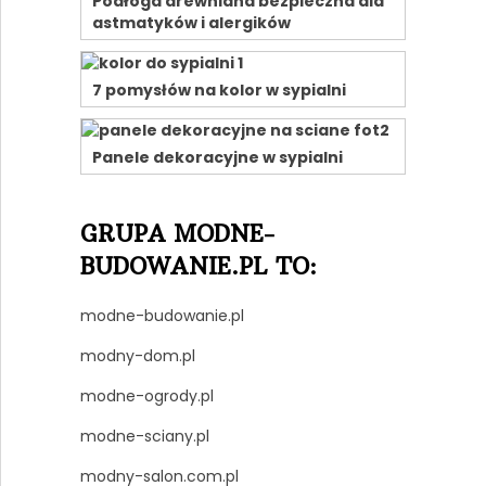
Podłoga drewniana bezpieczna dla
astmatyków i alergików
7 pomysłów na kolor w sypialni
Panele dekoracyjne w sypialni
GRUPA MODNE-
BUDOWANIE.PL TO:
modne-budowanie.pl
modny-dom.pl
modne-ogrody.pl
modne-sciany.pl
modny-salon.com.pl