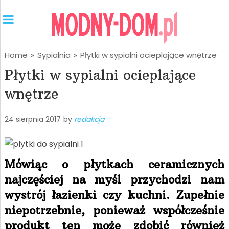
Home
»
Sypialnia
»
Płytki w sypialni ocieplające wnętrze
Płytki w sypialni ocieplające
wnętrze
24 sierpnia 2017
by
redakcja
Mówiąc o płytkach ceramicznych
najczęściej na myśl przychodzi nam
wystrój łazienki czy kuchni. Zupełnie
niepotrzebnie, ponieważ współcześnie
produkt ten może zdobić również