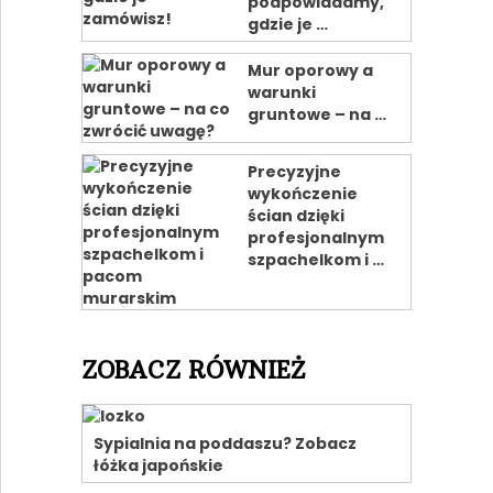
podpowiadamy,
gdzie je …
Mur oporowy a
warunki
gruntowe – na …
Precyzyjne
wykończenie
ścian dzięki
profesjonalnym
szpachelkom i …
ZOBACZ RÓWNIEŻ
Sypialnia na poddaszu? Zobacz
łóżka japońskie