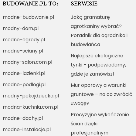
BUDOWANIE.PL TO:
SERWISIE
modne-budowanie.pl
Jaką gramaturę
agrotkaniny wybrać?
modny-dom.pl
Poradnik dla ogrodnika i
modne-ogrody.pl
budowlańca
modne-sciany.pl
Najlepsze ekologiczne
modny-salon.com.pl
tynki – podpowiadamy,
modne-lazienki.pl
gdzie je zamówisz!
modne-podlogi.pl
Mur oporowy a warunki
gruntowe – na co zwrócić
modny-pokojdziecka.pl
uwagę?
modna-kuchnia.com.pl
Precyzyjne wykończenie
modne-dachy.pl
ścian dzięki
modne-instalacje.pl
profesjonalnym