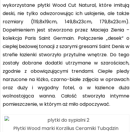
wykorzystane płytki Wood Cut Natural, które imitują
deski, nie tylko odwzorowując ich usłojenie, ale także
rozmiary (119,8x19cm, 149,8x23cm, 179,8x23cm).
Dopełnieniem jest stworzona przez Macieja Zienia –
kolekcja Paris Saint Germain. Połączenie „desek” o
ciepłej beżowej tonacji
z szarymi gresami Saint Denis w
strefie łazienki stworzyło przytulne wnętrze. Do tego
zostały dobrane dodatki utrzymane w szarościach,
zgodnie z obowiązującymi trendami. Ciepłe pledy
narzucone
na łóżko, czarno-białe zdjęcia w oprawach
oraz duży
i wygodny fotel, a w łazience duża
wolnostojąca wanna. Całość stworzyła intymne
pomieszczenie, w którym aż miło odpoczywać.
Płytki Wood marki Korzilius Ceramiki Tubądzin