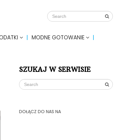
DODATKI
MODNE GOTOWANIE
SZUKAJ W SERWISIE
DOŁĄCZ DO NAS NA