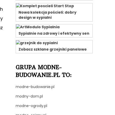
ch
Nowa kolekcja pościeli: dobry
design w sypialni
sy
az
Sypialnie na zdrowy i efektywny sen
Zobacz szklane grzejniki panelowe
GRUPA MODNE-
BUDOWANIE.PL TO:
modne-budowanie.pl
modny-dom.pl
modne-ogrody.pl