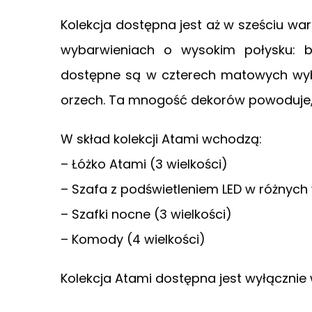
Kolekcja dostępna jest aż w sześciu w
wybarwieniach o wysokim połysku: b
dostępne są w czterech matowych wybar
orzech. Ta mnogość dekorów powoduje,
W skład kolekcji Atami wchodzą:
– Łóżko Atami (3 wielkości)
– Szafa z podświetleniem LED w różnych
– Szafki nocne (3 wielkości)
– Komody (4 wielkości)
Kolekcja Atami dostępna jest wyłącznie 