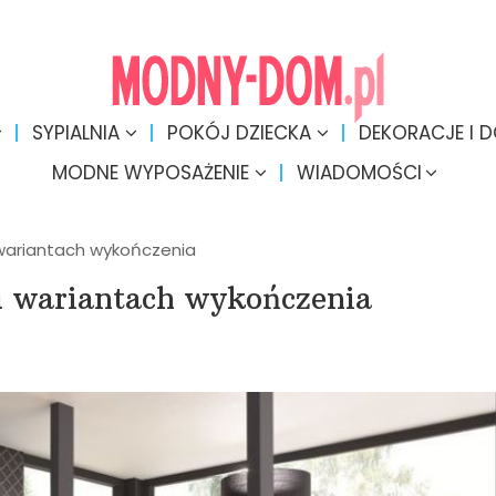
SYPIALNIA
POKÓJ DZIECKA
DEKORACJE I 
MODNE WYPOSAŻENIE
WIADOMOŚCI
 wariantach wykończenia
iu wariantach wykończenia