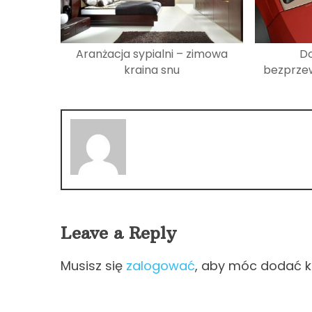
Aranżacja sypialni – zimowa
Do
kraina snu
bezprze
Leave a Reply
Musisz się
zalogować
, aby móc dodać 