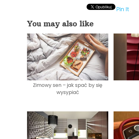
Pin It
You may also like
Zimowy sen – jak spać by się
wysypiać