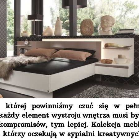
 w której powinniśmy czuć się w pełn
 każdy element wystroju wnętrza musi by
 kompromisów, tym lepiej. Kolekcja mebl
 którzy oczekują w sypialni kreatywnyc