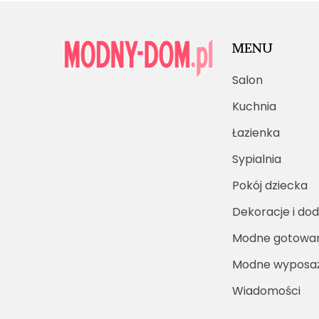
MENU
Salon
Kuchnia
Łazienka
Sypialnia
Pokój dziecka
Dekoracje i dod
Modne gotowa
Modne wyposaż
Wiadomości