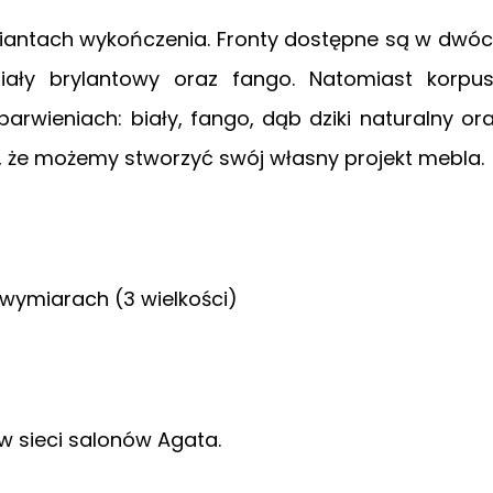
ariantach wykończenia. Fronty dostępne są w dwó
iały brylantowy oraz fango. Natomiast korpu
wieniach: biały, fango, dąb dziki naturalny or
 że możemy stworzyć swój własny projekt mebla.
 wymiarach (3 wielkości)
w sieci salonów Agata.