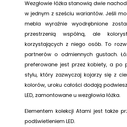
Wezgłowie łóżka stanowią dwie nachodz
w jednym z sześciu wariantów. Jeśli m
mebla wyraźnie wyodrębnione zosta
przestrzenią wspólną, ale kolory
korzystających z niego osób. To rozw
partnerów o odmiennych gustach. Łóż
preferowane jest przez kobiety, a po
stylu, który zazwyczaj kojarzy się z 
kolorów, uroku całości dodają podwiesz
LED, zamontowane u wezgłowia łóżka.
Elementem kolekcji Atami jest także 
podświetleniem LED.