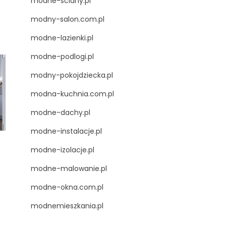
modne-sciany.pl
modny-salon.com.pl
modne-lazienki.pl
modne-podlogi.pl
modny-pokojdziecka.pl
modna-kuchnia.com.pl
modne-dachy.pl
modne-instalacje.pl
modne-izolacje.pl
modne-malowanie.pl
modne-okna.com.pl
modnemieszkania.pl