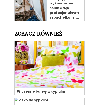
wykończenie
ścian dzięki
profesjonalnym
szpachelkom i …
ZOBACZ RÓWNIEŻ
Wiosenne barwy w sypialni