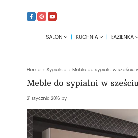
SALON
KUCHNIA
ŁAZIENKA
Home
»
Sypialnia
»
Meble do sypialni w sześciu
Meble do sypialni w sześc
21 stycznia 2016
by