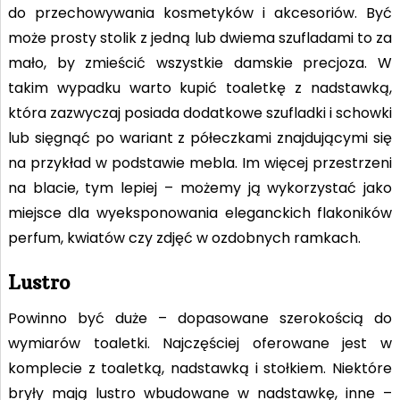
do przechowywania kosmetyków i akcesoriów. Być
może prosty stolik z jedną lub dwiema szufladami to za
mało, by zmieścić wszystkie damskie precjoza. W
takim wypadku warto kupić toaletkę z nadstawką,
która zazwyczaj posiada dodatkowe szufladki i schowki
lub sięgnąć po wariant z półeczkami znajdującymi się
na przykład w podstawie mebla. Im więcej przestrzeni
na blacie, tym lepiej – możemy ją wykorzystać jako
miejsce dla wyeksponowania eleganckich flakoników
perfum, kwiatów czy zdjęć w ozdobnych ramkach.
Lustro
Powinno być duże – dopasowane szerokością do
wymiarów toaletki. Najczęściej oferowane jest w
komplecie z toaletką, nadstawką i stołkiem. Niektóre
bryły mają lustro wbudowane w nadstawkę, inne –