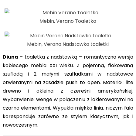
Mebin, Verano Toaletka
Mebin, Verano Nadstawka toaletki
Diuna
– toaletka z nadstawką – romantyczna wersja
kobiecego mebla XXI wieku. Z pojemną, flokowaną
szufladą i 2 małymi szufladkami w nadstawce
otwieranymi na zasadzie push to open. Materiał: lite
drewno i okleina z czereśni amerykańskiej.
Wybarwienie: wenge w połączeniu z lakierowanymi na
czarno elementami. Wypukła miękka linia, niczym fala
koresponduje zarówno ze stylem klasycznym, jak i
nowoczesnym.