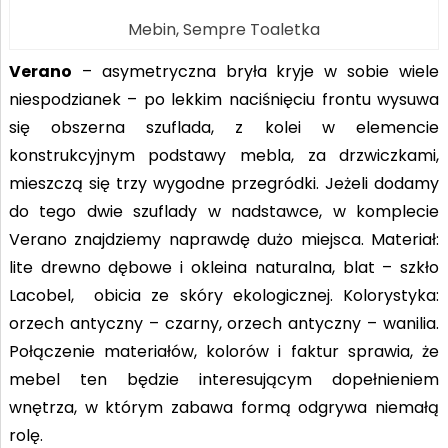
Mebin, Sempre Toaletka
Verano
– asymetryczna bryła kryje w sobie wiele
niespodzianek – po lekkim naciśnięciu frontu wysuwa
się obszerna szuflada, z kolei w elemencie
konstrukcyjnym podstawy mebla, za drzwiczkami,
mieszczą się trzy wygodne przegródki. Jeżeli dodamy
do tego dwie szuflady w nadstawce, w komplecie
Verano znajdziemy naprawdę dużo miejsca. Materiał:
lite drewno dębowe i okleina naturalna, blat – szkło
Lacobel, obicia ze skóry ekologicznej. Kolorystyka:
orzech antyczny – czarny, orzech antyczny – wanilia.
Połączenie materiałów, kolorów i faktur sprawia, że
mebel ten będzie interesującym dopełnieniem
wnętrza, w którym zabawa formą odgrywa niemałą
rolę.