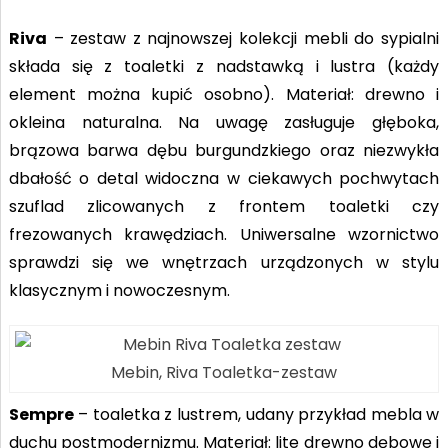
Riva
– zestaw z najnowszej kolekcji mebli do sypialni
składa się z toaletki z nadstawką i lustra (każdy
element można kupić osobno). Materiał: drewno i
okleina naturalna. Na uwagę zasługuje głęboka,
brązowa barwa dębu burgundzkiego oraz niezwykła
dbałość o detal widoczna w ciekawych pochwytach
szuflad zlicowanych z frontem toaletki czy
frezowanych krawędziach. Uniwersalne wzornictwo
sprawdzi się we wnętrzach urządzonych w stylu
klasycznym i nowoczesnym.
Mebin, Riva Toaletka-zestaw
Sempre
– toaletka z lustrem, udany przykład mebla w
duchu postmodernizmu. Materiał: lite drewno dębowe i