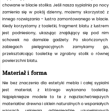
chowane w blacie stolika. Jeśli nasza sypialnia po nocy
zamienia się w pokój dzienny, możemy skorzystać z
innego rozwiązania – lustra zamontowanego w blacie.
Kiedy korzystamy z toaletki, fragment blatu z lustrem
jest podniesiony, ukazując znajdujący się pod nim
schowek na damskie gadżety. Po skończonych
zabiegach pielęgnacyjnych zamykamy go,
przekształcając toaletkę w zgrabny stolik o równej
powierzchni blatu.
Materiał i forma
Nie bez znaczenia dla estetyki mebla i całej sypialni
jest materiał, z którego wykonano toaletkę.
Najpiękniejsze modele to te z najszlachetniejszych
materiałów: drewna i oklein naturalnych o wspaniałych
wzorach usłojenia, gdzieniegdzie uzupełnionych