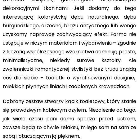
dekoracyjnymi tkaninami. Jeśli dodamy do tego
interesującą kolorystykę dębu naturalnego, dębu
burgundzkiego, orzecha, brązu antycznego lub wenge
uzyskamy naprawdę zachwycający efekt. Forma nie
ustępuje w niczym materiałom i wybarwieniu – zgodnie
z filozofią współczesnego wzornictwa dominują proste,
minimalistyczne, niekiedy surowe kształty. Ale
zwolenniczki romantycznej stylistyki bez trudu znajdą
coś dla siebie – toaletki o wyrafinowanym designie,
miękkich płynnych liniach i zaoblonych krawędziach.
Dobrany zestaw stworzy kącik toaletowy, który stanie
się prawdziwym kobiecym azylem. Niezależnie od tego,
jak wiele czasu pani domu spędza przed lustrem,
zawsze będą to chwile relaksu, miłego sam na sam ze
sobą i otaczającym ją pięknem.