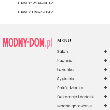
modne-okna.com.pl
modnemieszkania.pl
MENU
Salon
Kuchnia
Łazienka
Sypialnia
Pokój dziecka
Dekoracje i dodatki
Modne gotowanie