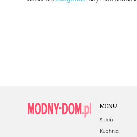
MENU
Salon
Kuchnia