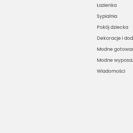
Łazienka
Sypialnia
Pokój dziecka
Dekoracje i dod
Modne gotowa
Modne wyposaż
Wiadomości