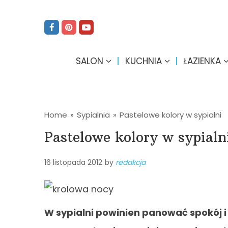
SALON
KUCHNIA
ŁAZIENKA
Home
»
Sypialnia
»
Pastelowe kolory w sypialni
Pastelowe kolory w sypialn
16 listopada 2012
by
redakcja
W sypialni powinien panować spokój i