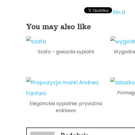
Pin It
You may also like
Szafa – gwiazda sypialni
Wygodne 
Pomaga
Eleganckie sypialnie: prywatna
enklawa