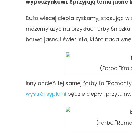
wypoczynkowi. Sprzyjają temu jasne ko
Dużo więcej ciepła zyskamy, stosując w 
możemy użyć na przykład farby Śnieżka 
barwa jasna i świetlista, która nada wn
(Farba "Krol
Inny odcień tej samej farby to “Romanty
wystrój sypialni
będzie ciepły i przytulny.
(Farba "Romat