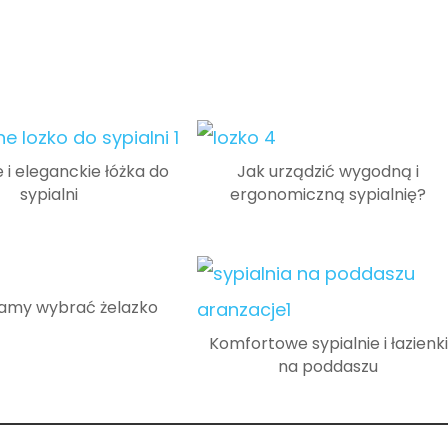
i eleganckie łóżka do
Jak urządzić wygodną i
sypialni
ergonomiczną sypialnię?
my wybrać żelazko
Komfortowe sypialnie i łazienki
na poddaszu