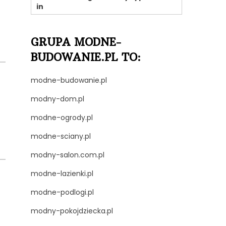
z
in
GRUPA MODNE-
BUDOWANIE.PL TO:
modne-budowanie.pl
modny-dom.pl
modne-ogrody.pl
modne-sciany.pl
modny-salon.com.pl
modne-lazienki.pl
modne-podlogi.pl
modny-pokojdziecka.pl