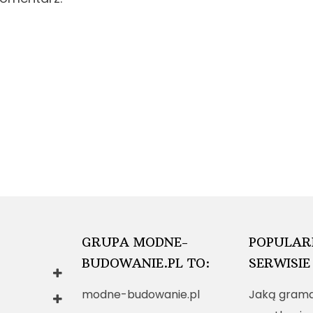
GRUPA MODNE-
POPULAR
BUDOWANIE.PL TO:
SERWISIE
modne-budowanie.pl
Jaką grama