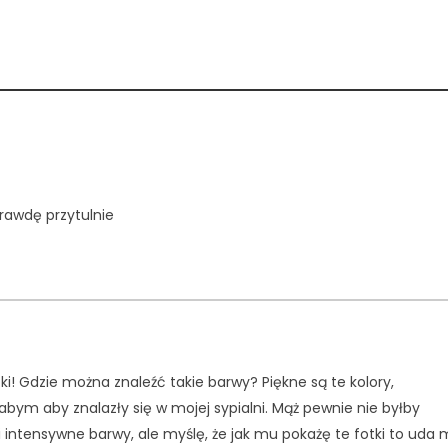
rawdę przytulnie
ki! Gdzie można znaleźć takie barwy? Piękne są te kolory,
łabym aby znalazły się w mojej sypialni. Mąż pewnie nie byłby
intensywne barwy, ale myślę, że jak mu pokażę te fotki to uda 