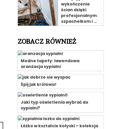
wykończenie
ścian dzięki
profesjonalnym
szpachelkom i …
ZOBACZ RÓWNIEŻ
Modne tapety: lawendowa
aranżacja sypialni
Śpij jak królowa!
Jaki typ oświetlenia wybrać do
sypialni?
Łóżko w kształcie kołyski – kolekcja