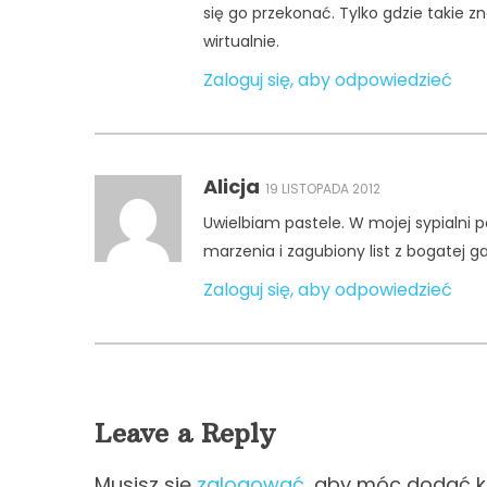
się go przekonać. Tylko gdzie takie 
wirtualnie.
Zaloguj się, aby odpowiedzieć
Alicja
19 LISTOPADA 2012
Uwielbiam pastele. W mojej sypialni p
marzenia i zagubiony list z bogatej g
Zaloguj się, aby odpowiedzieć
Leave a Reply
Musisz się
zalogować
, aby móc dodać 