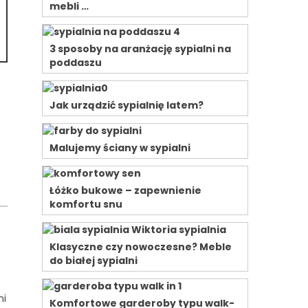
mebli …
3 sposoby na aranżację sypialni na
poddaszu
Jak urządzić sypialnię latem?
Malujemy ściany w sypialni
Łóżko bukowe – zapewnienie
komfortu snu
Klasyczne czy nowoczesne? Meble
do białej sypialni
mi
Komfortowe garderoby typu walk-