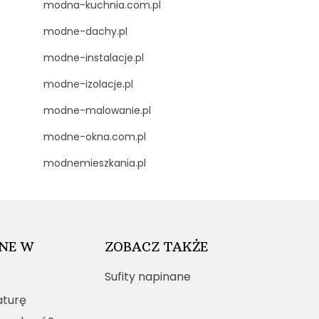
modna-kuchnia.com.pl
modne-dachy.pl
modne-instalacje.pl
modne-izolacje.pl
modne-malowanie.pl
modne-okna.com.pl
modnemieszkania.pl
NE W
ZOBACZ TAKŻE
Sufity napinane
turę