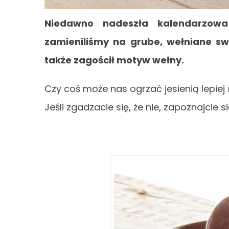
Niedawno nadeszła kalendarzowa 
zamieniliśmy na grube, wełniane sw
także zagościł motyw wełny.
Czy coś może nas ogrzać jesienią lepiej
Jeśli zgadzacie się, że nie, zapoznajcie 