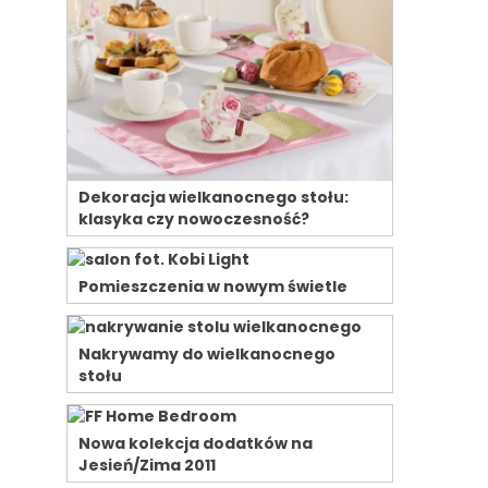
Dekoracja wielkanocnego stołu:
klasyka czy nowoczesność?
Pomieszczenia w nowym świetle
Nakrywamy do wielkanocnego
stołu
Nowa kolekcja dodatków na
Jesień/Zima 2011