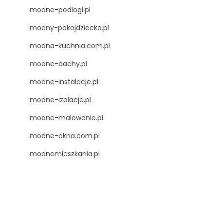
modne-podlogi.pl
modny-pokojdziecka.pl
modna-kuchnia.com.pl
modne-dachy.pl
modne-instalacje.pl
modne-izolacje.pl
modne-malowanie.pl
modne-okna.com.pl
modnemieszkania.pl