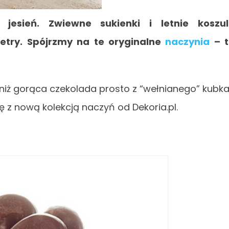
jesień. Zwiewne sukienki i letnie koszul
etry. Spójrzmy na te oryginalne
naczynia
– t
 niż gorąca czekolada prosto z “wełnianego” kubk
się z nową kolekcją naczyń od Dekoria.pl.