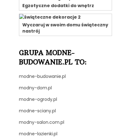
Egzotyczne dodatki do wnętrz
Wyczaruj w swoim domu świąteczny
nastrój
GRUPA MODNE-
BUDOWANIE.PL TO:
modne-budowanie.pl
modny-dom.pl
modne-ogrody.pl
modne-sciany.pl
modny-salon.com.pl
modne-lazienki.pl