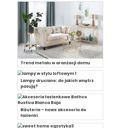
Trend metalu w aranżacji domu
Lampy druciane: do jakich wnętrz
pasują?
Biżuteria – nowe akcesoria do
łazienki