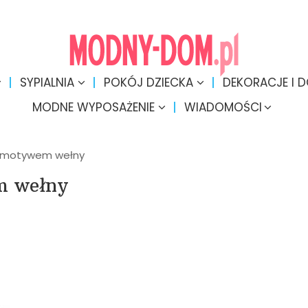
SYPIALNIA
POKÓJ DZIECKA
DEKORACJE I 
MODNE WYPOSAŻENIE
WIADOMOŚCI
z motywem wełny
m wełny