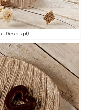
ot. Dekoria.pl)