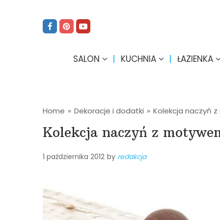
SALON
KUCHNIA
ŁAZIENKA
Home
»
Dekoracje i dodatki
»
Kolekcja naczyń 
Kolekcja naczyń z motywe
1 października 2012
by
redakcja