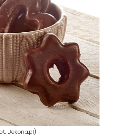
ot. Dekoria.pl)