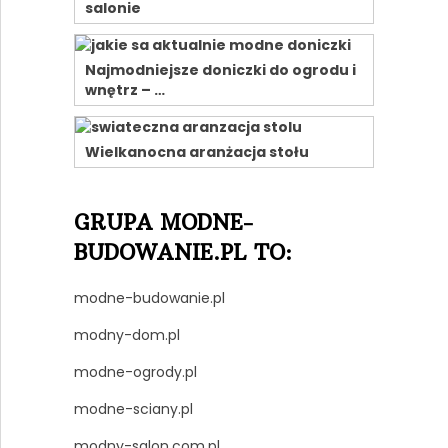
salonie
Najmodniejsze doniczki do ogrodu i
wnętrz – …
Wielkanocna aranżacja stołu
GRUPA MODNE-
BUDOWANIE.PL TO:
modne-budowanie.pl
modny-dom.pl
modne-ogrody.pl
modne-sciany.pl
modny-salon.com.pl