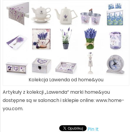
Kolekcja Lawenda od home&you
Artykuły z kolekcji „Lawenda” marki home&you
dostępne są w salonach i sklepie online: www.home-
you.com.
Pin It