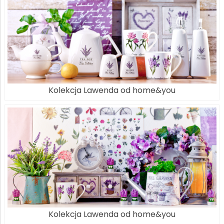
Kolekcja Lawenda od home&you
Kolekcja Lawenda od home&you