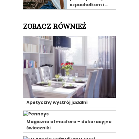
szpachelkom i …
ZOBACZ RÓWNIEŻ
Apetyczny wystrój jadalni
Magiczna atmosfera – dekoracyjne
świeczniki