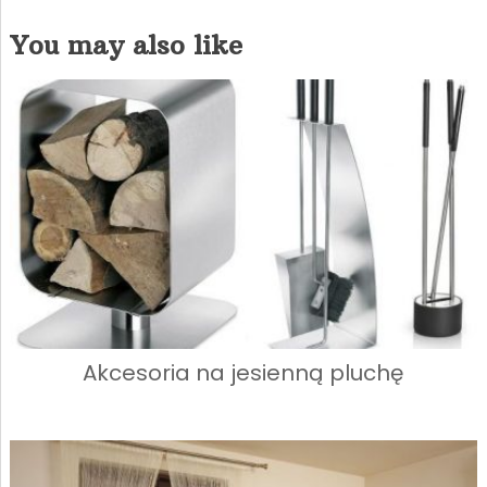
You may also like
Akcesoria na jesienną pluchę