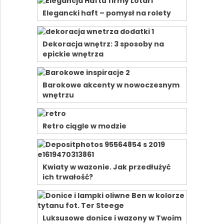
Elegancki haft – pomysł na rolety
Dekoracja wnętrz: 3 sposoby na
epickie wnętrza
Barokowe akcenty w nowoczesnym
wnętrzu
Retro ciągle w modzie
Kwiaty w wazonie. Jak przedłużyć
ich trwałość?
Luksusowe donice i wazony w Twoim