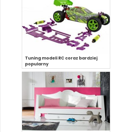
Tuning modeli RC coraz bardziej
popularny