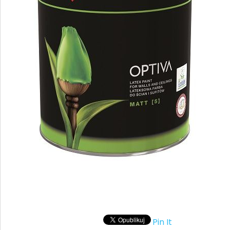
Pin It