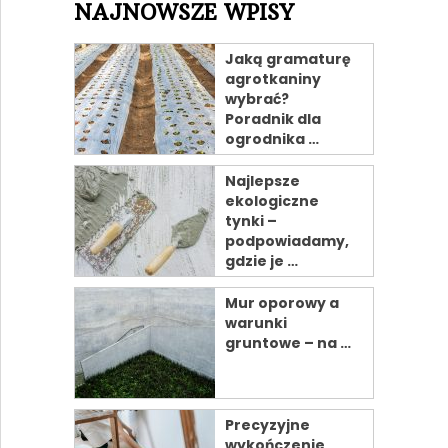
NAJNOWSZE WPISY
Jaką gramaturę
agrotkaniny
wybrać?
Poradnik dla
ogrodnika …
Najlepsze
ekologiczne
tynki –
podpowiadamy,
gdzie je …
Mur oporowy a
warunki
gruntowe – na …
Precyzyjne
wykończenie