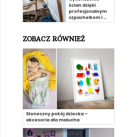
ścian dzięki
profesjonalnym
szpachelkom i …
ZOBACZ RÓWNIEŻ
Słoneczny pokój dziecka –
akcesoria dla malucha