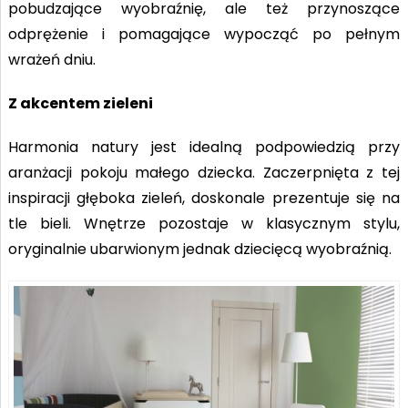
pobudzające wyobraźnię, ale też przynoszące
odprężenie i pomagające wypocząć po pełnym
wrażeń dniu.
Z akcentem zieleni
Harmonia natury jest idealną podpowiedzią przy
aranżacji pokoju małego dziecka. Zaczerpnięta z tej
inspiracji głęboka zieleń, doskonale prezentuje się na
tle bieli. Wnętrze pozostaje w klasycznym stylu,
oryginalnie ubarwionym jednak dziecięcą wyobraźnią.