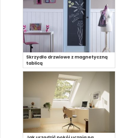
Skrzydło drzwiowe z magnetyczną
tablicą
Jak urządzić pokój ucznia na