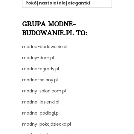
Pokój nastoletniej elegantki
GRUPA MODNE-
BUDOWANIE.PL TO:
modne-budowanie.pl
modny-dom.pl
modne-ogrody.pl
modne-sciany.pl
modny-salon.com.pl
modne-lazienki.pl
modne-podlogi.pl
modny-pokojdziecka.pl