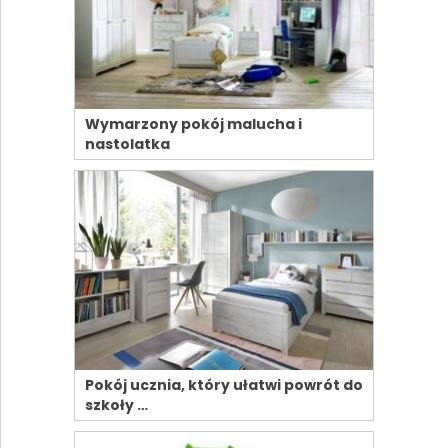
Wymarzony pokój malucha i
nastolatka
Pokój ucznia, który ułatwi powrót do
szkoły …