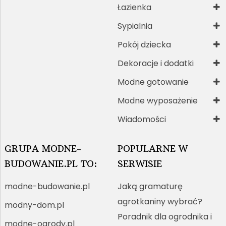
Łazienka
Sypialnia
Pokój dziecka
Dekoracje i dodatki
Modne gotowanie
Modne wyposażenie
Wiadomości
GRUPA MODNE-
POPULARNE W
BUDOWANIE.PL TO:
SERWISIE
modne-budowanie.pl
Jaką gramaturę
agrotkaniny wybrać?
modny-dom.pl
Poradnik dla ogrodnika i
modne-ogrody.pl