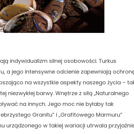
ają indywidualizm silnej osobowości. Turkus
u, a jego intensywne odcienie zapewniają ochron
epszająco na wszystkie aspekty naszego życia – ta
ej niezwykłej barwy. Wnętrze z siłą „Naturalnego
ływać na innych. Jego moc nie byłaby tak
rebrzystego Granitu” i „Grafitowego Marmuru”
 urządzonego w takiej wariacji utrwala przyjaźnie