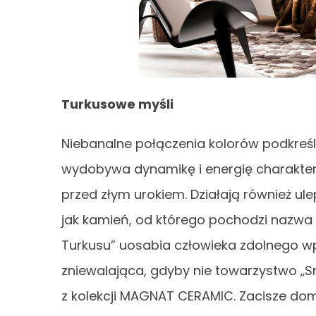
Turkusowe myśli
Niebanalne połączenia kolorów podkreśl
wydobywa dynamikę i energię charakter
przed złym urokiem. Działają również ul
jak kamień, od którego pochodzi nazwa t
Turkusu” uosabia człowieka zdolnego wp
zniewalająca, gdyby nie towarzystwo „S
z kolekcji MAGNAT CERAMIC. Zacisze domu