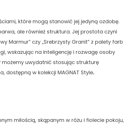
ościami, które mogą stanowić jej jedyną ozdobę.
rwa, ale również struktura. Jej prostota czyni
owy Marmur” czy „Srebrzysty Granit” z palety farb
 wskazując na inteligencję i rozwagę osoby
ty możemy uwydatnić stosując strukturę
a, dostępną w kolekcji MAGNAT Style
.
m miłością, skąpanym w różu i fiolecie pokoju,