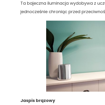
Ta bajeczna iluminacja wydobywa z uczuć
jednocześnie chroniąc przed przeciwnoś
Jaspis brązowy