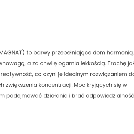
” (MAGNAT) to barwy przepełniające dom harmonią.
ównowagą, a za chwilę ogarnia lekkością. Trochę ja
 kreatywność, co czyni je idealnym rozwiązaniem d
 zwiększenia koncentracji. Moc kryjących się w
 nam podejmować działania i brać odpowiedzialnoś