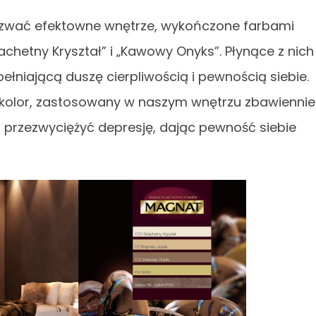
azwać efektowne wnętrze, wykończone farbami
chetny Kryształ” i „Kawowy Onyks”. Płynące z nich
pełniającą duszę cierpliwością i pewnością siebie.
o kolor, zastosowany w naszym wnętrzu zbawiennie
 przezwyciężyć depresję, dając pewność siebie