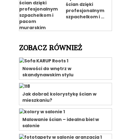
ścian dzięki
profesjonalnym
szpachelkom i …
ZOBACZ RÓWNIEŻ
Nowości do wnętrz w
skandynawskim stylu
Jak dobrać kolorystykę ścian w
mieszkaniu?
Malowanie ścian – idealna biel w
salonie