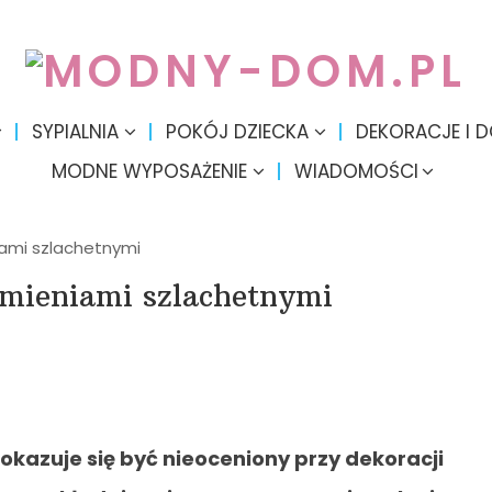
SYPIALNIA
POKÓJ DZIECKA
DEKORACJE I 
MODNE WYPOSAŻENIE
WIADOMOŚCI
iami szlachetnymi
amieniami szlachetnymi
okazuje się być nieoceniony przy dekoracji