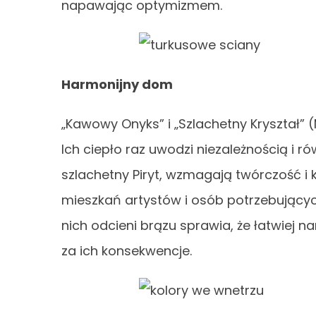
napawając optymizmem.
Harmonijny dom
„Kawowy Onyks” i „Szlachetny Kryształ
Ich ciepło raz uwodzi niezależnością i r
szlachetny Piryt, wzmagają twórczość i
mieszkań artystów i osób potrzebujących
nich odcieni brązu sprawia, że łatwiej
za ich konsekwencje.