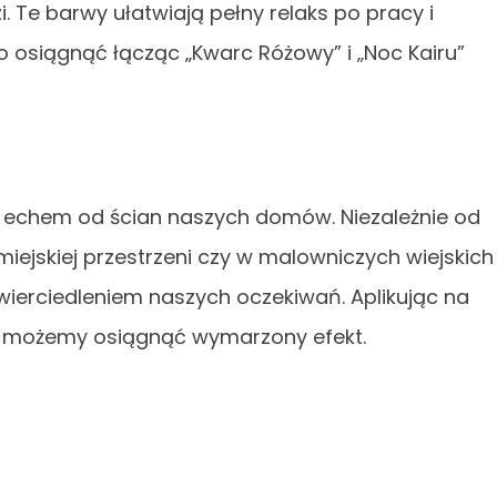
 Te barwy ułatwiają pełny relaks po pracy i
o osiągnąć łącząc „Kwarc Różowy” i „Noc Kairu”
ię echem od ścian naszych domów. Niezależnie od
iejskiej przestrzeni czy w malowniczych wiejskich
ierciedleniem naszych oczekiwań. Aplikując na
 możemy osiągnąć wymarzony efekt.