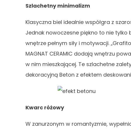
Szlachetny minimalizm
Klasyczna biel idealnie współgra z szar
Jednak nowoczesne piękno to nie tylko ba
wnętrze pełnym siły i motywacji. „Grafit
MAGNAT CERAMIC dodają wnętrzu powagi,
w nim mieszkającej. Te szlachetne zale
dekoracyjną Beton z efektem deskowani
Kwarc różowy
W zanurzonym w romantyzmie, wypełniony