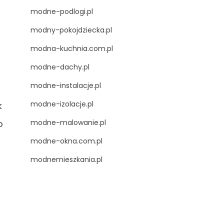
modne-podlogi.pl
modny-pokojdziecka.pl
modna-kuchnia.com.pl
modne-dachy.pl
modne-instalacje.pl
modne-izolacje.pl
k
o
modne-malowanie.pl
modne-okna.com.pl
ć
modnemieszkania.pl