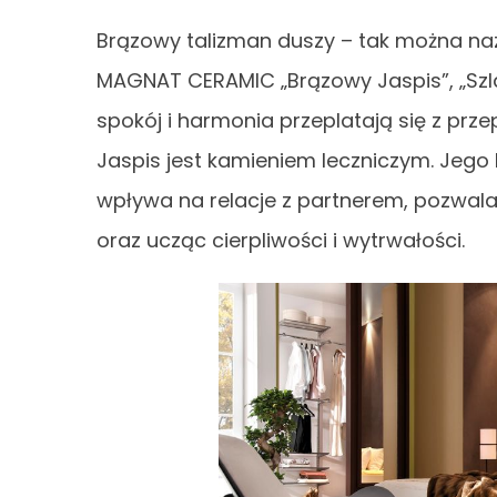
Brązowy talizman duszy – tak można n
MAGNAT CERAMIC „Brązowy Jaspis”, „Szla
spokój i harmonia przeplatają się z prze
Jaspis jest kamieniem leczniczym. Jeg
wpływa na relacje z partnerem, pozwala
oraz ucząc cierpliwości i wytrwałości.