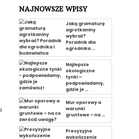
NAJNOWSZE WPISY
Jaką gramaturę
agrotkaniny
wybrać?
Poradnik dla
ogrodnika …
Najlepsze
ekologiczne
tynki –
podpowiadamy,
gdzie je …
Mur oporowy a
warunki
a
gruntowe – na …
Precyzyjne
wykończenie