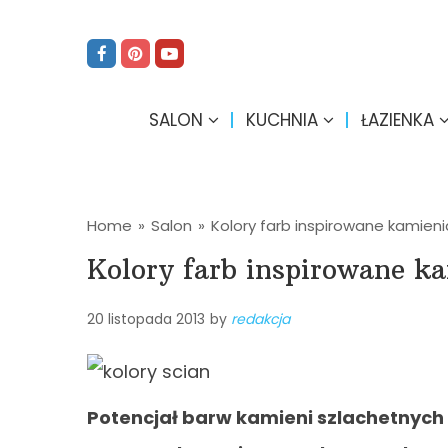
SALON
KUCHNIA
ŁAZIENKA
Home
»
Salon
»
Kolory farb inspirowane kamien
Kolory farb inspirowane k
20 listopada 2013
by
redakcja
Potencjał barw kamieni szlachetnych 