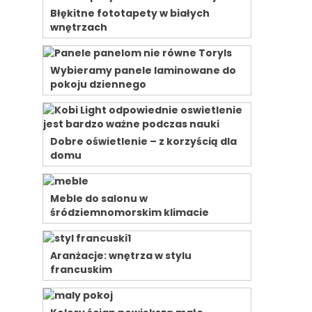
Błękitne fototapety w białych
wnętrzach
Wybieramy panele laminowane do
pokoju dziennego
Dobre oświetlenie – z korzyścią dla
domu
Meble do salonu w
śródziemnomorskim klimacie
Aranżacje: wnętrza w stylu
francuskim