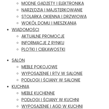
MODNE GADŻETY I ELEKTRONIKA
NARZĘDZIA I MAJSTERKOWANIE
STOLARKA OKIENNA I DRZWIOWA
WOKÓŁ DOMU I MIESZKANIA
WIADOMOŚCI
AKTUALNE PROMOCJE
INFORMACJE Z RYNKU
PLOTKI I CIEKAWOSTKI
SALON
MEBLE POKOJOWE
WYPOSAŻENIE I RTV W SALONIE
PODŁOGI I ŚCIANY W SALONIE
KUCHNIA
MEBLE KUCHENNE
PODŁOGI I ŚCIANY W KUCHNI
WYPOSAŻENIE I AGD W KUCHNI