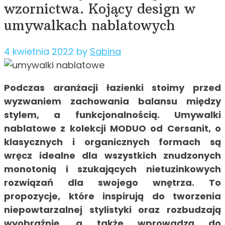
wzornictwa. Kojący design w
umywalkach nablatowych
4 kwietnia 2022
by
Sabina
Podczas aranżacji łazienki stoimy przed
wyzwaniem zachowania balansu między
stylem, a funkcjonalnością. Umywalki
nablatowe z kolekcji MODUO od Cersanit, o
klasycznych i organicznych formach są
wręcz idealne dla wszystkich znudzonych
monotonią i szukających nietuzinkowych
rozwiązań dla swojego wnętrza. To
propozycje, które inspirują do tworzenia
niepowtarzalnej stylistyki oraz rozbudzają
wyobraźnię, a także wprowadzą do