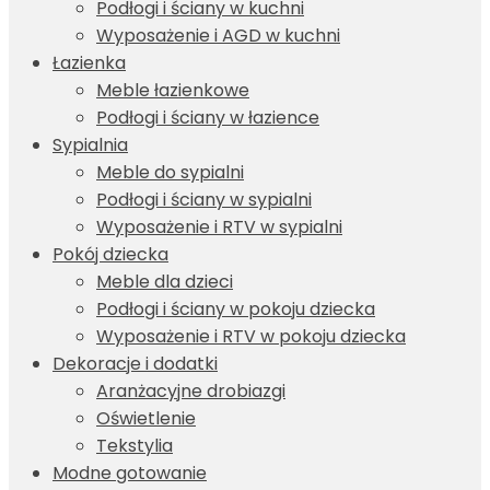
Podłogi i ściany w kuchni
Wyposażenie i AGD w kuchni
Łazienka
Meble łazienkowe
Podłogi i ściany w łazience
Sypialnia
Meble do sypialni
Podłogi i ściany w sypialni
Wyposażenie i RTV w sypialni
Pokój dziecka
Meble dla dzieci
Podłogi i ściany w pokoju dziecka
Wyposażenie i RTV w pokoju dziecka
Dekoracje i dodatki
Aranżacyjne drobiazgi
Oświetlenie
Tekstylia
Modne gotowanie