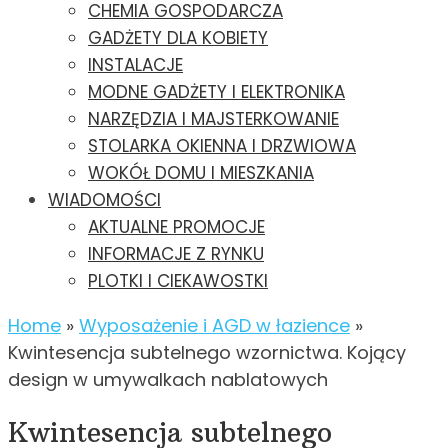
CHEMIA GOSPODARCZA
GADŻETY DLA KOBIETY
INSTALACJE
MODNE GADŻETY I ELEKTRONIKA
NARZĘDZIA I MAJSTERKOWANIE
STOLARKA OKIENNA I DRZWIOWA
WOKÓŁ DOMU I MIESZKANIA
WIADOMOŚCI
AKTUALNE PROMOCJE
INFORMACJE Z RYNKU
PLOTKI I CIEKAWOSTKI
Home
»
Wyposażenie i AGD w łazience
»
Kwintesencja subtelnego wzornictwa. Kojący
design w umywalkach nablatowych
Kwintesencja subtelnego