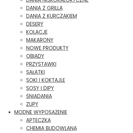
DANIA NISKOKALORYCZNE
DANIA Z GRILLA
DANIA Z KURCZAKIEM
DESERY
KOLACJE
MAKARONY
NOWE PRODUKTY
OBIADY
PRZYSTAWKI
SAŁATKI
SOKI I KOKTAJLE
SOSY I DIPY
ŚNIADANIA
ZUPY
MODNE WYPOSAŻENIE
APTECZKA
CHEMIA BUDOWLANA