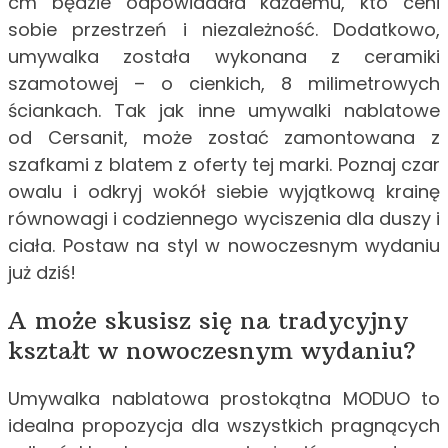
cm będzie odpowiadała każdemu, kto ceni
sobie przestrzeń i niezależność. Dodatkowo,
umywalka została wykonana z ceramiki
szamotowej – o cienkich, 8 milimetrowych
ściankach. Tak jak inne umywalki nablatowe
od Cersanit, może zostać zamontowana z
szafkami z blatem z oferty tej marki. Poznaj czar
owalu i odkryj wokół siebie wyjątkową krainę
równowagi i codziennego wyciszenia dla duszy i
ciała. Postaw na styl w nowoczesnym wydaniu
już dziś!
A może skusisz się na tradycyjny
kształt w nowoczesnym wydaniu?
Umywalka nablatowa prostokątna MODUO to
idealna propozycja dla wszystkich pragnących