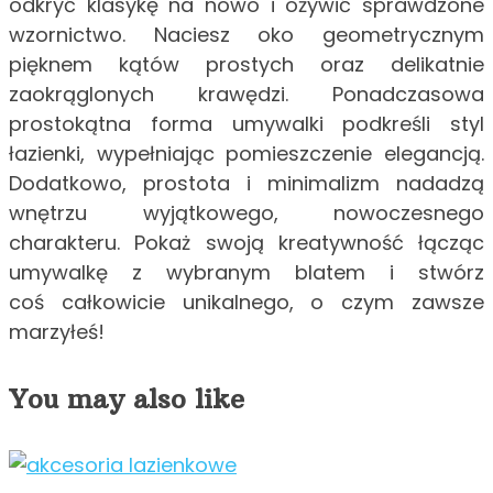
odkryć klasykę na nowo i ożywić sprawdzone
wzornictwo. Naciesz oko geometrycznym
pięknem kątów prostych oraz delikatnie
zaokrąglonych krawędzi. Ponadczasowa
prostokątna forma umywalki podkreśli styl
łazienki, wypełniając pomieszczenie elegancją.
Dodatkowo, prostota i minimalizm nadadzą
wnętrzu wyjątkowego, nowoczesnego
charakteru. Pokaż swoją kreatywność łącząc
umywalkę z wybranym blatem i stwórz
coś całkowicie unikalnego, o czym zawsze
marzyłeś!
You may also like