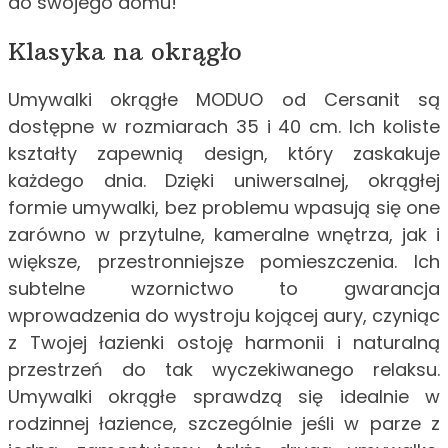
do swojego domu!
Klasyka na okrągło
Umywalki okrągłe MODUO od Cersanit są
dostępne w rozmiarach 35 i 40 cm. Ich koliste
kształty zapewnią design, który zaskakuje
każdego dnia. Dzięki uniwersalnej, okrągłej
formie umywalki, bez problemu wpasują się one
zarówno w przytulne, kameralne wnętrza, jak i
większe, przestronniejsze pomieszczenia. Ich
subtelne wzornictwo to gwarancja
wprowadzenia do wystroju kojącej aury, czyniąc
z Twojej łazienki ostoję harmonii i naturalną
przestrzeń do tak wyczekiwanego relaksu.
Umywalki okrągłe sprawdzą się idealnie w
rodzinnej łazience, szczególnie jeśli w parze z