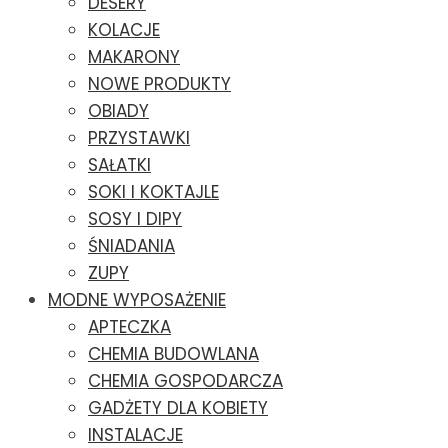
DESERY
KOLACJE
MAKARONY
NOWE PRODUKTY
OBIADY
PRZYSTAWKI
SAŁATKI
SOKI I KOKTAJLE
SOSY I DIPY
ŚNIADANIA
ZUPY
MODNE WYPOSAŻENIE
APTECZKA
CHEMIA BUDOWLANA
CHEMIA GOSPODARCZA
GADŻETY DLA KOBIETY
INSTALACJE