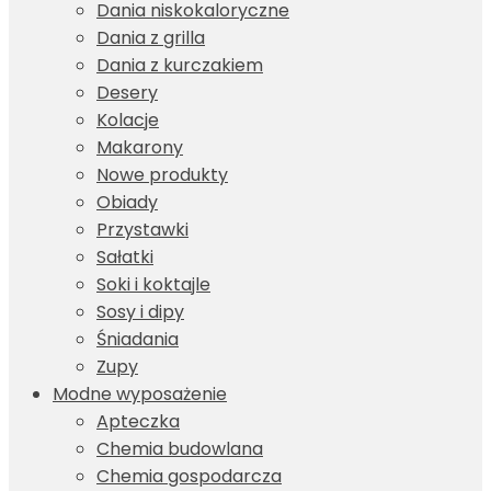
Dania niskokaloryczne
Dania z grilla
Dania z kurczakiem
Desery
Kolacje
Makarony
Nowe produkty
Obiady
Przystawki
Sałatki
Soki i koktajle
Sosy i dipy
Śniadania
Zupy
Modne wyposażenie
Apteczka
Chemia budowlana
Chemia gospodarcza