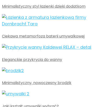
Minimalistyczny styl łazienki dzięki dodatkom
Ciekawa metamorfoza baterii umywalkowej
Eleganckie przykrycia do wanny
Minimalistyczny, nowoczesny brodzik
Jaki kształt umywalki wybrać?