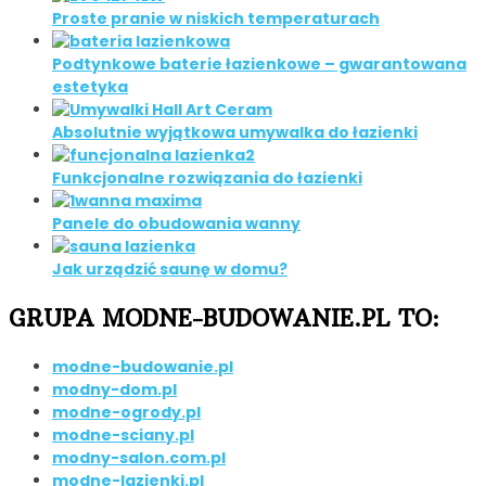
Proste pranie w niskich temperaturach
Podtynkowe baterie łazienkowe – gwarantowana
estetyka
Absolutnie wyjątkowa umywalka do łazienki
Funkcjonalne rozwiązania do łazienki
Panele do obudowania wanny
Jak urządzić saunę w domu?
GRUPA MODNE-BUDOWANIE.PL TO:
modne-budowanie.pl
modny-dom.pl
modne-ogrody.pl
modne-sciany.pl
modny-salon.com.pl
modne-lazienki.pl