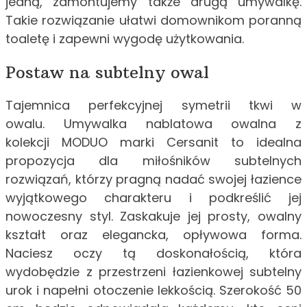
jedną, zamontujemy także drugą umywalkę.
Takie rozwiązanie ułatwi domownikom poranną
toaletę i zapewni wygodę użytkowania.
Postaw na subtelny owal
Tajemnica perfekcyjnej symetrii tkwi w
owalu. Umywalka nablatowa owalna z
kolekcji MODUO marki Cersanit to idealna
propozycja dla miłośników subtelnych
rozwiązań, którzy pragną nadać swojej łazience
wyjątkowego charakteru i podkreślić jej
nowoczesny styl. Zaskakuje jej prosty, owalny
kształt oraz elegancka, opływowa forma.
Naciesz oczy tą doskonałością, która
wydobędzie z przestrzeni łazienkowej subtelny
urok i napełni otoczenie lekkością. Szerokość 50