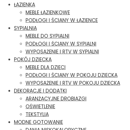
ŁAZIENKA
MEBLE ŁAZIENKOWE
PODŁOGI I ŚCIANY W ŁAZIENCE
SYPIALNIA
MEBLE DO SYPIALNI
PODŁOGI I ŚCIANY W SYPIALNI
WYPOSAŻENIE I RTV W SYPIALNI
POKÓJ DZIECKA
MEBLE DLA DZIECI
PODŁOGI I ŚCIANY W POKOJU DZIECKA
WYPOSAŻENIE I RTV W POKOJU DZIECKA
DEKORACJE I DODATKI
ARANŻACYJNE DROBIAZGI
OŚWIETLENIE
TEKSTYLIA
MODNE GOTOWANIE