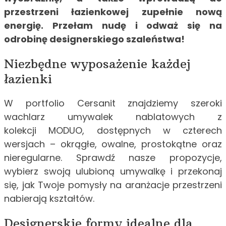
przestrzeni łazienkowej zupełnie nową
energię. Przełam nudę i odważ się na
odrobinę designerskiego szaleństwa!
Niezbędne wyposażenie każdej
łazienki
W portfolio Cersanit znajdziemy szeroki
wachlarz umywalek nablatowych z
kolekcji MODUO, dostępnych w czterech
wersjach – okrągłe, owalne, prostokątne oraz
nieregularne. Sprawdź nasze propozycje,
wybierz swoją ulubioną umywalkę i przekonaj
się, jak Twoje pomysły na aranżacje przestrzeni
nabierają kształtów.
Designerskie formy idealne dla