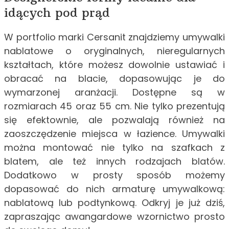
idących pod prąd
W portfolio marki Cersanit znajdziemy umywalki
nablatowe o oryginalnych, nieregularnych
kształtach, które możesz dowolnie ustawiać i
obracać na blacie, dopasowując je do
wymarzonej aranżacji. Dostępne są w
rozmiarach 45 oraz 55 cm. Nie tylko prezentują
się efektownie, ale pozwalają również na
zaoszczędzenie miejsca w łazience. Umywalki
można montować nie tylko na szafkach z
blatem, ale też innych rodzajach blatów.
Dodatkowo w prosty sposób możemy
dopasować do nich armaturę umywalkową:
nablatową lub podtynkową. Odkryj je już dziś,
zapraszając awangardowe wzornictwo prosto