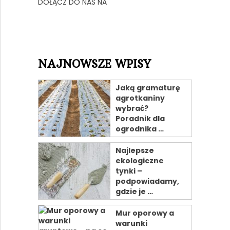
DOŁĄCZ DO NAS NA
NAJNOWSZE WPISY
Jaką gramaturę
agrotkaniny
wybrać?
Poradnik dla
ogrodnika …
Najlepsze
ekologiczne
tynki –
podpowiadamy,
gdzie je …
Mur oporowy a
warunki