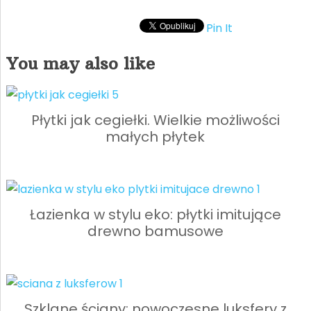
Pin It
You may also like
Płytki jak cegiełki. Wielkie możliwości
małych płytek
Łazienka w stylu eko: płytki imitujące
drewno bamusowe
Szklane ściany: nowoczesne luksfery z