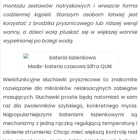
montażu zestawów natryskowych i wreszcie forma
codziennej kąpieli. Starszym osobom łatwiej jest
korzystać z brodzika prysznicowego lub niższej wersji
wanny, a dzieci wolą pluskać się w większej wannie
wypełnionej po brzegi wodą.
Madix-bateria czasowa Silfra QUIK
Wielofunkcyjne słuchawki prysznicowe to znakomite
rozwiązanie dla miłośników relaksacyjnych zabiegów
masujących. Słuchawki proste będą natomiast w sam
raz dla zwolenników szybkiego, konkretnego mycia.
Najpopularniejszymi bateriami łazienkowymi są
mechanizmy z jedną rączką regulującą temperaturę i
ciśnienie strumienia. Chcąc mieć większą kontrolę nad