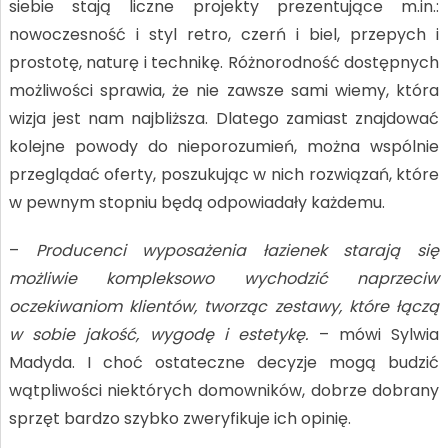
siebie stają liczne projekty prezentujące m.in.:
nowoczesność i styl retro, czerń i biel, przepych i
prostotę, naturę i technikę. Różnorodność dostępnych
możliwości sprawia, że nie zawsze sami wiemy, która
wizja jest nam najbliższa. Dlatego zamiast znajdować
kolejne powody do nieporozumień, można wspólnie
przeglądać oferty, poszukując w nich rozwiązań, które
w pewnym stopniu będą odpowiadały każdemu.
–
Producenci wyposażenia łazienek starają się
możliwie kompleksowo wychodzić naprzeciw
oczekiwaniom klientów, tworząc zestawy, które łączą
w sobie jakość, wygodę i estetykę.
– mówi Sylwia
Madyda. I choć ostateczne decyzje mogą budzić
wątpliwości niektórych domowników, dobrze dobrany
sprzęt bardzo szybko zweryfikuje ich opinię.