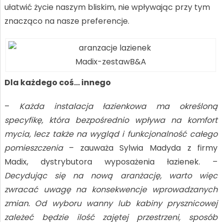
ułatwić życie naszym bliskim, nie wpływając przy tym
znacząco na nasze preferencje.
Madix-zestawB&A
Dla każdego coś… innego
–
Każda instalacja łazienkowa ma określoną
specyfikę, która bezpośrednio wpływa na komfort
mycia, lecz także na wygląd i funkcjonalność całego
pomieszczenia
– zauważa Sylwia Madyda z firmy
Madix, dystrybutora wyposażenia łazienek. –
Decydując się na nową aranżację, warto więc
zwracać uwagę na konsekwencje wprowadzanych
zmian. Od wyboru wanny lub kabiny prysznicowej
zależeć będzie ilość zajętej przestrzeni, sposób