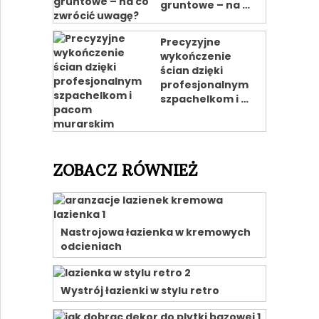
gruntowe – na …
Precyzyjne
wykończenie
ścian dzięki
profesjonalnym
szpachelkom i …
ZOBACZ RÓWNIEŻ
Nastrojowa łazienka w kremowych
odcieniach
Wystrój łazienki w stylu retro