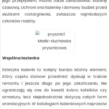
jego przepływem, można także zainstalować baterię
czasową. Uchroni ona łazienkę i domowy budżet przed
skutkami roztargnienia, zwłaszcza najmłodszych
członków rodziny.
Madix-sluchawka
prysznicowa
Wspólna łazienka
Estetyka łazienki to kolejny bardzo istotny element,
który często stanowi przedmiot dyskusji w trakcie
remontu i jeszcze długo po jego zakończeniu. Nie
ograniczają się one do kwestii koloru kafelków czy
armatury, lecz niejednokrotnie dotyczą całych form
aranżacyjnych. W katalogach łazienkowych naprzeciw