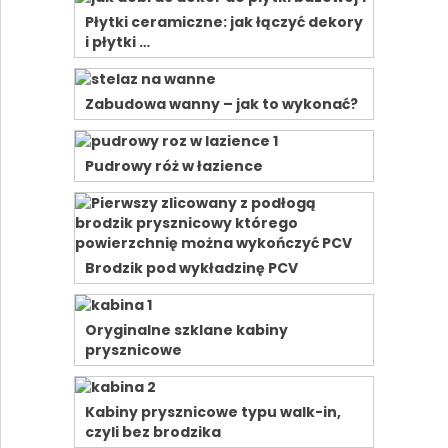
Płytki ceramiczne: jak łączyć dekory
i płytki …
Zabudowa wanny – jak to wykonać?
Pudrowy róż w łazience
Brodzik pod wykładzinę PCV
Oryginalne szklane kabiny
prysznicowe
Kabiny prysznicowe typu walk-in,
czyli bez brodzika