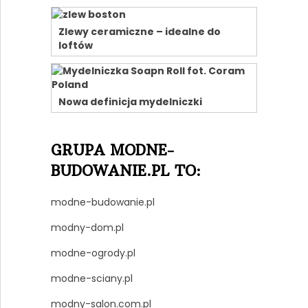
Zlewy ceramiczne – idealne do
loftów
Nowa definicja mydelniczki
GRUPA MODNE-
BUDOWANIE.PL TO:
modne-budowanie.pl
modny-dom.pl
modne-ogrody.pl
modne-sciany.pl
modny-salon.com.pl