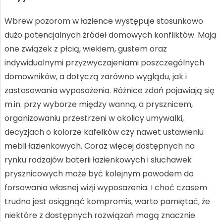
Wbrew pozorom w łazience występuje stosunkowo
dużo potencjalnych źródeł domowych konfliktów. Mają
one związek z płcią, wiekiem, gustem oraz
indywidualnymi przyzwyczajeniami poszczególnych
domowników, a dotyczą zarówno wyglądu, jak i
zastosowania wyposażenia. Różnice zdań pojawiają się
m.in. przy wyborze między wanną, a prysznicem,
organizowaniu przestrzeni w okolicy umywalki,
decyzjach o kolorze kafelków czy nawet ustawieniu
mebli łazienkowych. Coraz więcej dostępnych na
rynku rodzajów baterii łazienkowych i słuchawek
prysznicowych może być kolejnym powodem do
forsowania własnej wizji wyposażenia. I choć czasem
trudno jest osiągnąć kompromis, warto pamiętać, że
niektóre z dostępnych rozwiązań mogą znacznie