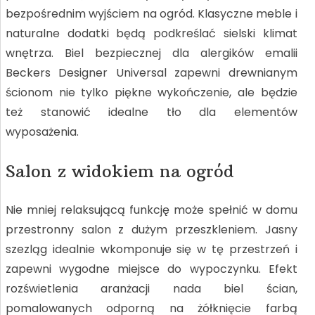
I
bezpośrednim wyjściem na ogród. Klasyczne meble i
naturalne dodatki będą podkreślać sielski klimat
wnętrza. Biel bezpiecznej dla alergików emalii
Beckers Designer Universal zapewni drewnianym
E
ścionom nie tylko piękne wykończenie, ale będzie
też stanowić idealne tło dla elementów
wyposażenia.
Salon z widokiem na ogród
Nie mniej relaksującą funkcję może spełnić w domu
przestronny salon z dużym przeszkleniem. Jasny
szezląg idealnie wkomponuje się w tę przestrzeń i
zapewni wygodne miejsce do wypoczynku. Efekt
rozświetlenia aranżacji nada biel ścian,
pomalowanych odporną na żółknięcie farbą