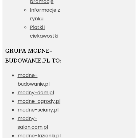
promocje
Informacje z
rynku
Plotki i
ciekawostki
GRUPA MODNE-
BUDOWANIE.PL TO:
modne-
budowanie.pl
modny-dom.pl
modne-ogrody.pl
modne-sciany.pl
modny-
salon.com.pl
modne-lazienki.pl