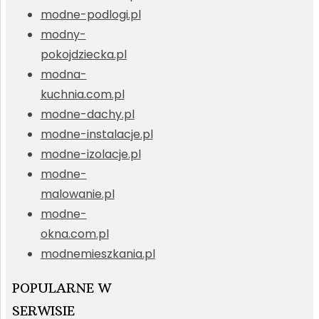
modne-podlogi.pl
modny-
pokojdziecka.pl
modna-
kuchnia.com.pl
modne-dachy.pl
modne-instalacje.pl
modne-izolacje.pl
modne-
malowanie.pl
modne-
okna.com.pl
modnemieszkania.pl
POPULARNE W
SERWISIE