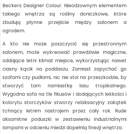
Beckers Designer Colour. Nieodzownym elementem
takiego wnętrza są rośliny doniczkowe, które
zbudują płynne przejście między salonem a
ogrodem.
A kto nie może poszczycić się przestronnym
salonem, może wykreować prawdziwie magiczne,
oddające letni klimat miejsce, wykorzystując nawet
ciasny kącik na poddaszu. Zamiast zapychać go
szafami czy pudłami, nic nie stoi na przeszkodzie, by
stworzyć tam namiastkę lasu tropikalnego.
Wygodna sofa na tle fikusów i dodających lekkości i
kolorytu storczyków stworzy relaksacyjny zakątek
tchnący letnim nastrojem przez cały rok. Rude
aksamitne poduszki w zestawieniu industrialnymi
lampami w odcieniu miedzi dopełnią finezji wnętrza.