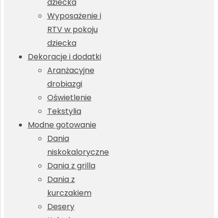
dziecka
Wyposażenie i
RTV w pokoju
dziecka
Dekoracje i dodatki
Aranżacyjne
drobiazgi
Oświetlenie
Tekstylia
Modne gotowanie
Dania
niskokaloryczne
Dania z grilla
Dania z
kurczakiem
Desery