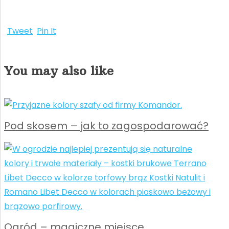
Tweet
Pin It
You may also like
Pod skosem – jak to zagospodarować?
Ogród – magiczne miejsce