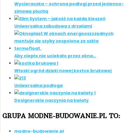
Wycieraczka – ochrona podłogi przed jesienno-
zimową pluchą
Uniwersalna zabudowa z drzwiami
Aby ciepło nie uciekało przez okna…
Włoski ogród dzięki nowej kostce brukowej
Uniwersalna podłoga
Designerskie naczynia na kwiaty
GRUPA MODNE-BUDOWANIE.PL TO:
modne-budowanie.pl