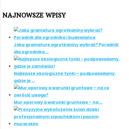
NAJNOWSZE WPISY
Jaką gramaturę agrotkaniny wybrać? Poradnik
dla ogrodnika …
Najlepsze ekologiczne tynki – podpowiadamy,
gdzie je …
Mur oporowy a warunki gruntowe – na …