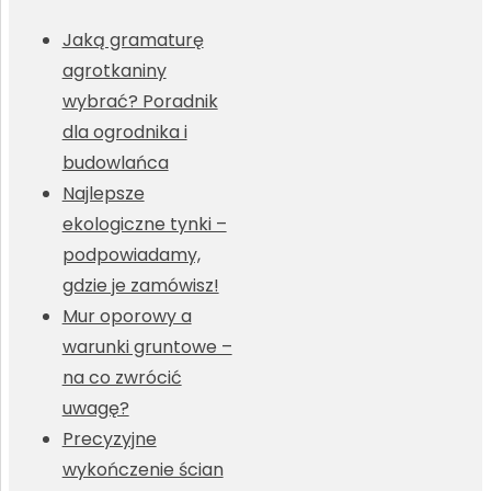
Jaką gramaturę
agrotkaniny
wybrać? Poradnik
dla ogrodnika i
budowlańca
Najlepsze
ekologiczne tynki –
podpowiadamy,
gdzie je zamówisz!
Mur oporowy a
warunki gruntowe –
na co zwrócić
uwagę?
Precyzyjne
wykończenie ścian