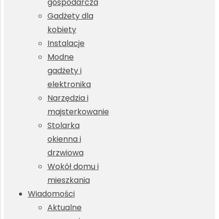
gospodarcza
Gadżety dla
kobiety
Instalacje
Modne
gadżety i
elektronika
Narzędzia i
majsterkowanie
Stolarka
okienna i
drzwiowa
Wokół domu i
mieszkania
Wiadomości
Aktualne