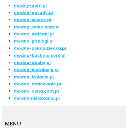
modny-dom.pl
modne-ogrody.pl
modne-sciany.pl
modny-salon.com.pl
modne-lazienki.pl
modne-podlogi.pl
modny-pokojdziecka.pl
modna-kuchnia.com.pl
modne-dachy.pl
modne-instalacje.pl
modne-izolacje.pl
modne-malowanie.pl
modne-okna.com.pl
modnemieszkania.pl
MENU