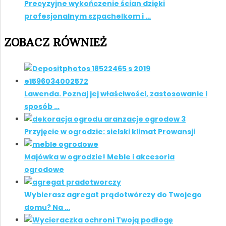
Precyzyjne wykończenie ścian dzięki
profesjonalnym szpachelkom i …
ZOBACZ RÓWNIEŻ
Lawenda. Poznaj jej właściwości, zastosowanie i
sposób …
Przyjęcie w ogrodzie: sielski klimat Prowansji
Majówka w ogrodzie! Meble i akcesoria
ogrodowe
Wybierasz agregat prądotwórczy do Twojego
domu? Na …