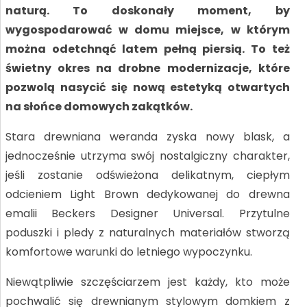
naturą. To doskonały moment, by
wygospodarować w domu miejsce, w którym
można odetchnąć latem pełną piersią. To też
świetny okres na drobne modernizacje, które
pozwolą nasycić się nową estetyką otwartych
na słońce domowych zakątków.
Stara drewniana weranda zyska nowy blask, a
jednocześnie utrzyma swój nostalgiczny charakter,
jeśli zostanie odświeżona delikatnym, ciepłym
odcieniem Light Brown dedykowanej do drewna
emalii Beckers Designer Universal. Przytulne
poduszki i pledy z naturalnych materiałów stworzą
komfortowe warunki do letniego wypoczynku.
Niewątpliwie szczęściarzem jest każdy, kto może
pochwalić się drewnianym stylowym domkiem z