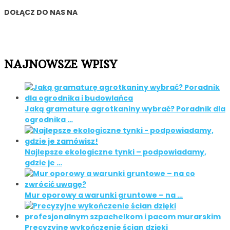
DOŁĄCZ DO NAS NA
NAJNOWSZE WPISY
Jaką gramaturę agrotkaniny wybrać? Poradnik dla
ogrodnika …
Najlepsze ekologiczne tynki – podpowiadamy,
gdzie je …
Mur oporowy a warunki gruntowe – na …
Precyzyjne wykończenie ścian dzięki