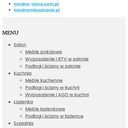
modne-okna.com.pl
modnemieszkania.pl
MENU
Salon
Meble pokojowe
Wyposażenie i RTV w salonie
Podłogi i ściany w salonie
Kuchnia
Meble kuchenne
Podłogi i ściany w kuchni
Wyposażenie i AGD w kuchni
Łazienka
Meble łazienkowe
Podłogi i ściany w łazience
Sypialnia