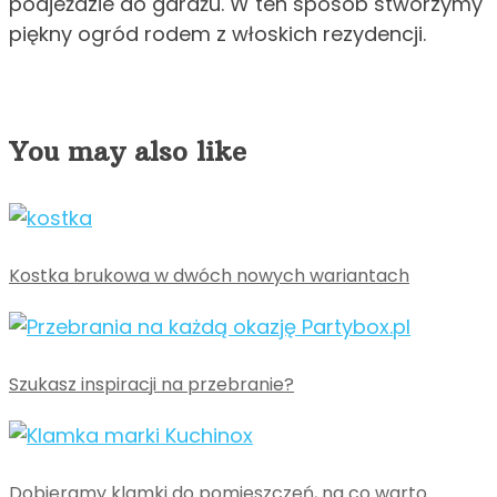
podjeździe do garażu. W ten sposób stworzymy
piękny ogród rodem z włoskich rezydencji.
You may also like
Kostka brukowa w dwóch nowych wariantach
Szukasz inspiracji na przebranie?
Dobieramy klamki do pomieszczeń, na co warto