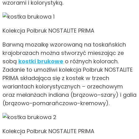
wzorami i kolorystyką.
Kolekcja Polbruk NOSTALITE PRIMA
Barwną mozaikę wzorowaną na toskańskich
krajobrazach można stworzyć mieszając ze
sobą
kostki brukowe
o różnych kolorach.
Zadanie to umożliwi kolekcja Polbruk NOSTALITE
PRIMA składająca się z kostek w trzech
wariantach kolorystycznych – orzechowym
oraz melanżach indiana (brązowo–szary) i galia
(brązowo-pomarańczowo-kremowy).
Kolekcja Polbruk NOSTALITE PRIMA