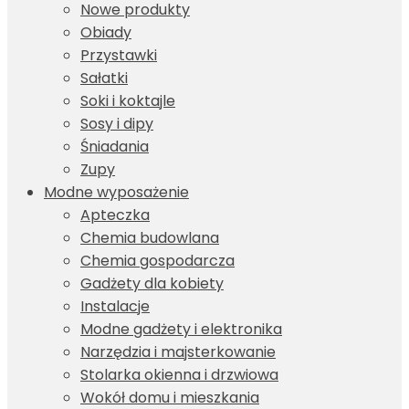
Nowe produkty
Obiady
Przystawki
Sałatki
Soki i koktajle
Sosy i dipy
Śniadania
Zupy
Modne wyposażenie
Apteczka
Chemia budowlana
Chemia gospodarcza
Gadżety dla kobiety
Instalacje
Modne gadżety i elektronika
Narzędzia i majsterkowanie
Stolarka okienna i drzwiowa
Wokół domu i mieszkania