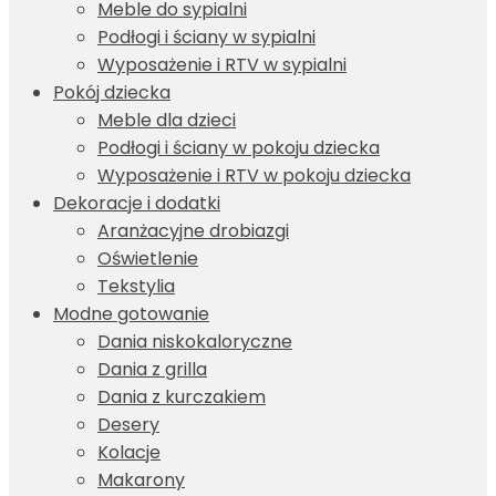
Meble do sypialni
Podłogi i ściany w sypialni
Wyposażenie i RTV w sypialni
Pokój dziecka
Meble dla dzieci
Podłogi i ściany w pokoju dziecka
Wyposażenie i RTV w pokoju dziecka
Dekoracje i dodatki
Aranżacyjne drobiazgi
Oświetlenie
Tekstylia
Modne gotowanie
Dania niskokaloryczne
Dania z grilla
Dania z kurczakiem
Desery
Kolacje
Makarony