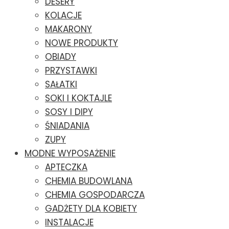
DESERY
KOLACJE
MAKARONY
NOWE PRODUKTY
OBIADY
PRZYSTAWKI
SAŁATKI
SOKI I KOKTAJLE
SOSY I DIPY
ŚNIADANIA
ZUPY
MODNE WYPOSAŻENIE
APTECZKA
CHEMIA BUDOWLANA
CHEMIA GOSPODARCZA
GADŻETY DLA KOBIETY
INSTALACJE