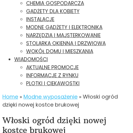
CHEMIA GOSPODARCZA
GADŻETY DLA KOBIETY
INSTALACJE
MODNE GADŻETY I ELEKTRONIKA
NARZĘDZIA I MAJSTERKOWANIE
STOLARKA OKIENNA I DRZWIOWA
WOKÓŁ DOMU I MIESZKANIA
WIADOMOŚCI
AKTUALNE PROMOCJE
INFORMACJE Z RYNKU
PLOTKI I CIEKAWOSTKI
Home
»
Modne wyposażenie
»
Włoski ogród
dzięki nowej kostce brukowej
Włoski ogród dzięki nowej
kostce brukowej