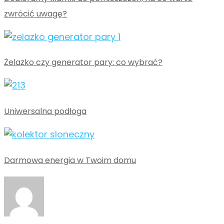
zwrócić uwagę?
Żelazko czy generator pary: co wybrać?
Uniwersalna podłoga
Darmowa energia w Twoim domu