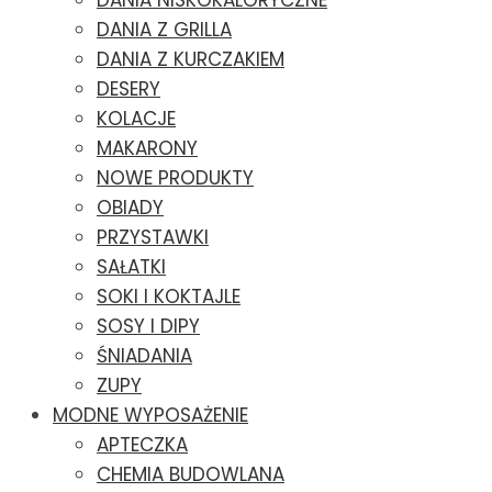
DANIA NISKOKALORYCZNE
DANIA Z GRILLA
DANIA Z KURCZAKIEM
DESERY
KOLACJE
MAKARONY
NOWE PRODUKTY
OBIADY
PRZYSTAWKI
SAŁATKI
SOKI I KOKTAJLE
SOSY I DIPY
ŚNIADANIA
ZUPY
MODNE WYPOSAŻENIE
APTECZKA
CHEMIA BUDOWLANA