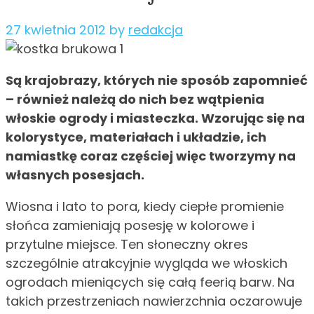
27 kwietnia 2012
by
redakcja
Są krajobrazy, których nie sposób zapomnieć
– również należą do nich bez wątpienia
włoskie ogrody i miasteczka. Wzorując się na
kolorystyce, materiałach i układzie, ich
namiastkę coraz częściej więc tworzymy na
własnych posesjach.
Wiosna i lato to pora, kiedy ciepłe promienie
słońca zamieniają posesję w kolorowe i
przytulne miejsce. Ten słoneczny okres
szczególnie atrakcyjnie wygląda we włoskich
ogrodach mieniących się całą feerią barw. Na
takich przestrzeniach nawierzchnia oczarowuje