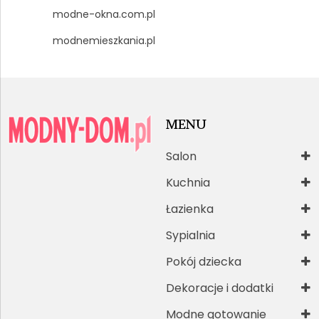
modne-okna.com.pl
modnemieszkania.pl
MENU
Salon
Kuchnia
Łazienka
Sypialnia
Pokój dziecka
Dekoracje i dodatki
Modne gotowanie