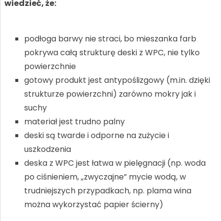
wiedzieć, że:
podłoga barwy nie straci, bo mieszanka farb
pokrywa całą strukturę deski z WPC, nie tylko
powierzchnie
gotowy produkt jest antypoślizgowy (m.in. dzięki
strukturze powierzchni) zarówno mokry jak i
suchy
materiał jest trudno palny
deski są twarde i odporne na zużycie i
uszkodzenia
deska z WPC jest łatwa w pielęgnacji (np. woda
po ciśnieniem, „zwyczajne” mycie wodą, w
trudniejszych przypadkach, np. plama wina
można wykorzystać papier ścierny)