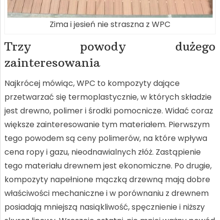
Zima i jesień nie straszna z WPC
Trzy powody dużego
zainteresowania
Najkrócej mówiąc, WPC to kompozyty dające
przetwarzać się termoplastycznie, w których składzie
jest drewno, polimer i środki pomocnicze. Widać coraz
większe zainteresowanie tym materiałem. Pierwszym
tego powodem są ceny polimerów, na które wpływa
cena ropy i gazu, nieodnawialnych złóż. Zastąpienie
tego materiału drewnem jest ekonomiczne. Po drugie,
kompozyty napełnione mączką drzewną mają dobre
właściwości mechaniczne i w porównaniu z drewnem
posiadają mniejszą nasiąkliwość, spęcznienie i niższy