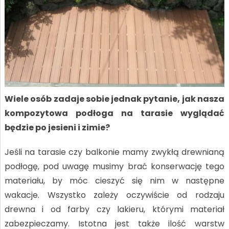
Wiele osób zadaje sobie jednak pytanie, jak nasza
kompozytowa podłoga na tarasie wyglądać
będzie po jesieni i zimie?
Jeśli na tarasie czy balkonie mamy zwykłą drewnianą
podłogę, pod uwagę musimy brać konserwację tego
materiału, by móc cieszyć się nim w następne
wakacje. Wszystko zależy oczywiście od rodzaju
drewna i od farby czy lakieru, którymi materiał
zabezpieczamy. Istotna jest także ilość warstw