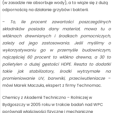
(w zasadzie nie absorbuje wody), a to wiąże się z dużą
odpornością na działanie grzybów i bakterii.
–
To, ile procent zawartości poszczególnych
składników posiada dany materiał, mowa tu o
włóknach drewnianych i środkach pomocniczych,
zależy od jego zastosowania. Jeśli myślimy o
wykorzystywaniu go w przemyśle budowniczym,
najczęściej 60 procent to włókno drewna, a 30 to
polietylen o dużej gęstości HDPE. Reszta to dodatki
takie jak stabilizatory, środki wytrzymałe na
promieniowanie UV, barwniki, przeciwutleniacze
–
mówi Marek Maczuła, ekspert z firmy Technomac.
Chemicy z Akademii Techniczno – Rolniczej w
Bydgoszczy w 2005 roku w trakcie badań nad WPC
porównali właściwości fizyczne i mechaniczne