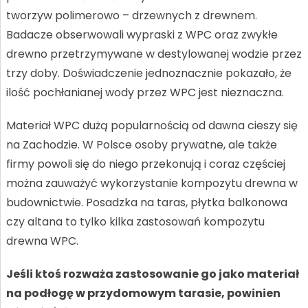
tworzyw polimerowo – drzewnych z drewnem.
Badacze obserwowali wypraski z WPC oraz zwykłe
drewno przetrzymywane w destylowanej wodzie przez
trzy doby. Doświadczenie jednoznacznie pokazało, że
ilość pochłanianej wody przez WPC jest nieznaczna.
Materiał WPC dużą popularnością od dawna cieszy się
na Zachodzie. W Polsce osoby prywatne, ale także
firmy powoli się do niego przekonują i coraz częściej
można zauważyć wykorzystanie kompozytu drewna w
budownictwie. Posadzka na taras, płytka balkonowa
czy altana to tylko kilka zastosowań kompozytu
drewna WPC.
Jeśli ktoś rozważa zastosowanie go jako materiał
na podłogę w przydomowym tarasie, powinien