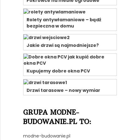
Pokrowce na meble ogrodowe
Rolety antywłamaniowe – bądź
bezpieczna w domu
Jakie drzwi są najmodniejsze?
Kupujemy dobre okna PCV
Drzwi tarasowe – nowy wymiar
GRUPA MODNE-
BUDOWANIE.PL TO:
modne-budowanie.pl