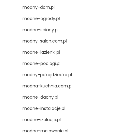
modny-dom.pl
modne-ogrody.pl
modne-sciany.pl
modny-salon.com.pl
modne-lazienki.pl
modne-podlogi.pl
modny-pokojdziecka.pl
modna-kuchnia.com.pl
modne-dachy.pl
modne-instalacje.pl
modne-izolacje.pl
modne-malowanie.pl