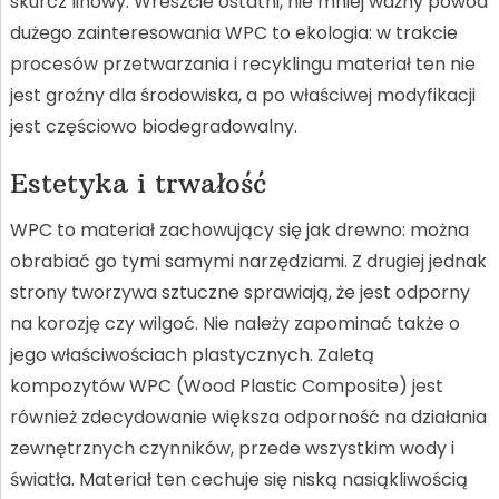
skurcz linowy. Wreszcie ostatni, nie mniej ważny powód
dużego zainteresowania WPC to ekologia: w trakcie
procesów przetwarzania i recyklingu materiał ten nie
jest groźny dla środowiska, a po właściwej modyfikacji
jest częściowo biodegradowalny.
Estetyka i trwałość
WPC to materiał zachowujący się jak drewno: można
obrabiać go tymi samymi narzędziami. Z drugiej jednak
strony tworzywa sztuczne sprawiają, że jest odporny
na korozję czy wilgoć. Nie należy zapominać także o
jego właściwościach plastycznych. Zaletą
kompozytów WPC (Wood Plastic Composite) jest
również zdecydowanie większa odporność na działania
zewnętrznych czynników, przede wszystkim wody i
światła. Materiał ten cechuje się niską nasiąkliwością