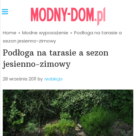
Home
»
Modne wyposażenie
»
Podłoga na tarasie a
sezon jesienno-zimowy
Podłoga na tarasie a sezon
jesienno-zimowy
28 września 2011
by
redakcja