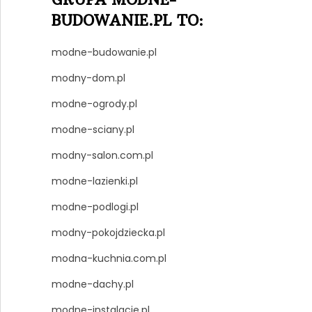
BUDOWANIE.PL TO:
modne-budowanie.pl
modny-dom.pl
modne-ogrody.pl
modne-sciany.pl
modny-salon.com.pl
modne-lazienki.pl
modne-podlogi.pl
modny-pokojdziecka.pl
modna-kuchnia.com.pl
modne-dachy.pl
modne-instalacje.pl