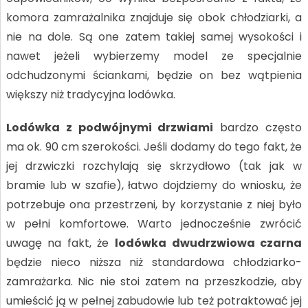
komora zamrażalnika znajduje się obok chłodziarki, a
nie na dole. Są one zatem takiej samej wysokości i
nawet jeżeli wybierzemy model ze specjalnie
odchudzonymi ściankami, będzie on bez wątpienia
większy niż tradycyjna lodówka.
Lodówka z podwójnymi drzwiami
bardzo często
ma ok. 90 cm szerokości. Jeśli dodamy do tego fakt, że
jej drzwiczki rozchylają się skrzydłowo (tak jak w
bramie lub w szafie), łatwo dojdziemy do wniosku, że
potrzebuje ona przestrzeni, by korzystanie z niej było
w pełni komfortowe. Warto jednocześnie zwrócić
uwagę na fakt, że
lodówka dwudrzwiowa czarna
będzie nieco niższa niż standardowa chłodziarko-
zamrażarka. Nic nie stoi zatem na przeszkodzie, aby
umieścić ją w pełnej zabudowie lub też potraktować jej