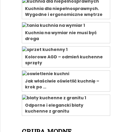
Kuchnia dla niepełnosprawnych.
Wygodne i ergonomiczne wnętrze
Kuchnia na wymiar nie musi być
droga
Kolorowe AGD – odmień kuchenne
sprzęty
Jak właściwie oświetlić kuchnię –
krok po …
Odporne i elegancki blaty
kuchenne z granitu
GRUPA MODNE-