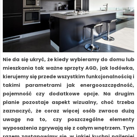
Nie da się ukryć, że kiedy wybieramy do domu lub
mieszkania tak ważne sprzęty AGD, jak lodówka,
kierujemy się przede wszystkim funkcjonalnością i
takimi parametrami jak energooszczędność,
pojemność czy dodatkowe opcje. Na drugim
planie pozostaje aspekt wizualny, choć trzeba
zaznaczyć, że coraz więcej osób zwraca dużą
uwagę na to, czy poszczególne elementy
wyposażenia zgrywają się z całym wnętrzem. Tym
razem zastanowimy się, w jakiej kuchni najlepiej