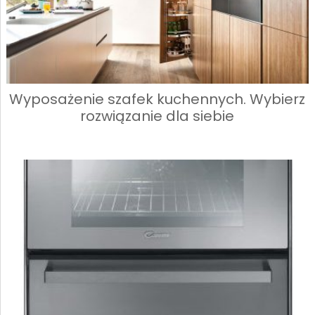
Wyposażenie szafek kuchennych. Wybierz
rozwiązanie dla siebie