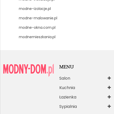
modne-izolacje.pl
modne-malowanie.pl
modne-okna.com.pl
modnemieszkania.pl
MENU
Salon
Kuchnia
Łazienka
Sypialnia