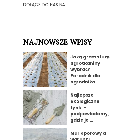
DOŁĄCZ DO NAS NA
NAJNOWSZE WPISY
Jaką gramaturę
agrotkaniny
wybrać?
Poradnik dla
ogrodnika …
Najlepsze
ekologiczne
tynki –
podpowiadamy,
gdzie je …
Mur oporowy a
warunki