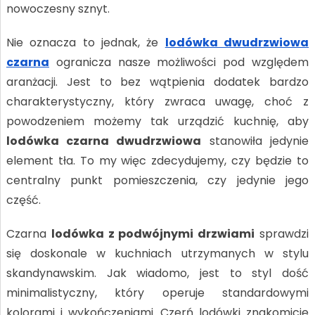
nowoczesny sznyt.
Nie oznacza to jednak, że
lodówka dwudrzwiowa
czarna
ogranicza nasze możliwości pod względem
aranżacji. Jest to bez wątpienia dodatek bardzo
charakterystyczny, który zwraca uwagę, choć z
powodzeniem możemy tak urządzić kuchnię, aby
lodówka czarna dwudrzwiowa
stanowiła jedynie
element tła. To my więc zdecydujemy, czy będzie to
centralny punkt pomieszczenia, czy jedynie jego
część.
Czarna
lodówka z podwójnymi drzwiami
sprawdzi
się doskonale w kuchniach utrzymanych w stylu
skandynawskim. Jak wiadomo, jest to styl dość
minimalistyczny, który operuje standardowymi
kolorami i wykończeniami. Czerń lodówki znakomicie