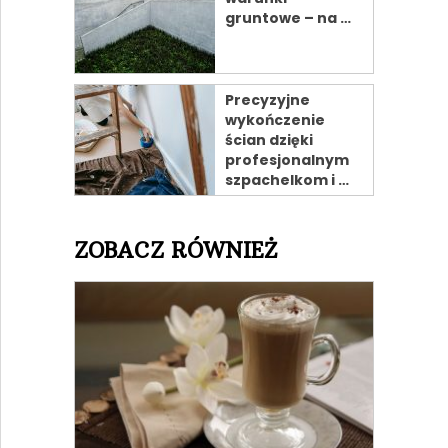
gruntowe – na …
Precyzyjne
wykończenie
ścian dzięki
profesjonalnym
szpachelkom i …
ZOBACZ RÓWNIEŻ