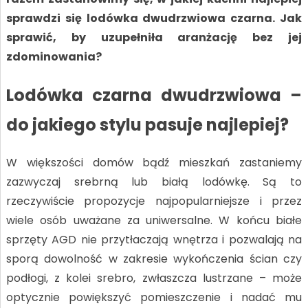
sprawdzi się lodówka dwudrzwiowa czarna. Jak
sprawić, by uzupełniła aranżację bez jej
zdominowania?
Lodówka czarna dwudrzwiowa –
do jakiego stylu pasuje najlepiej?
W większości domów bądź mieszkań zastaniemy
zazwyczaj srebrną lub białą lodówkę. Są to
rzeczywiście propozycje najpopularniejsze i przez
wiele osób uważane za uniwersalne. W końcu białe
sprzęty AGD nie przytłaczają wnętrza i pozwalają na
sporą dowolność w zakresie wykończenia ścian czy
podłogi, z kolei srebro, zwłaszcza lustrzane – może
optycznie powiększyć pomieszczenie i nadać mu