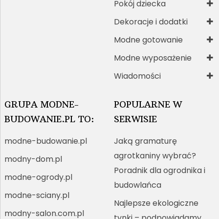
Pokój dziecka
Dekoracje i dodatki
Modne gotowanie
Modne wyposażenie
Wiadomości
GRUPA MODNE-
POPULARNE W
BUDOWANIE.PL TO:
SERWISIE
modne-budowanie.pl
Jaką gramaturę
agrotkaniny wybrać?
modny-dom.pl
Poradnik dla ogrodnika i
modne-ogrody.pl
budowlańca
modne-sciany.pl
Najlepsze ekologiczne
modny-salon.com.pl
tynki – podpowiadamy,