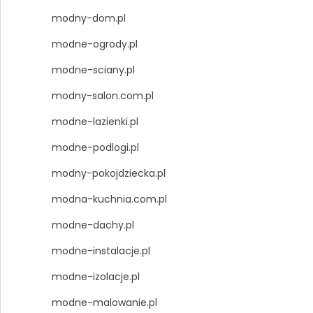
modny-dom.pl
modne-ogrody.pl
modne-sciany.pl
modny-salon.com.pl
modne-lazienki.pl
modne-podlogi.pl
modny-pokojdziecka.pl
modna-kuchnia.com.pl
modne-dachy.pl
modne-instalacje.pl
modne-izolacje.pl
modne-malowanie.pl