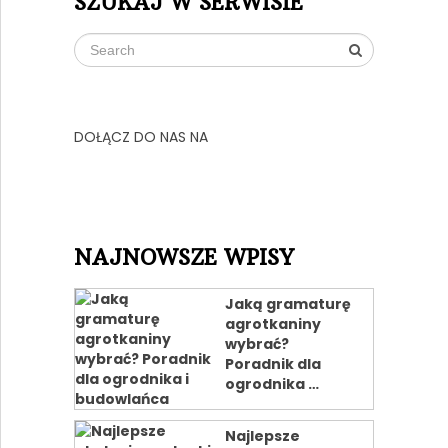
SZUKAJ W SERWISIE
DOŁĄCZ DO NAS NA
NAJNOWSZE WPISY
Jaką gramaturę
agrotkaniny
wybrać?
Poradnik dla
ogrodnika …
Najlepsze