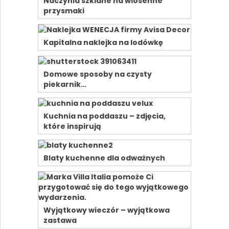
Naczynia szklane na wiosenne
przysmaki
Kapitalna naklejka na lodówkę
Domowe sposoby na czysty
piekarnik…
Kuchnia na poddaszu – zdjęcia,
które inspirują
Blaty kuchenne dla odważnych
Wyjątkowy wieczór – wyjątkowa
zastawa