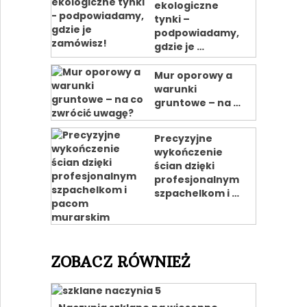
ekologiczne
tynki –
podpowiadamy,
gdzie je …
Mur oporowy a
warunki
gruntowe – na …
Precyzyjne
wykończenie
ścian dzięki
profesjonalnym
szpachelkom i …
ZOBACZ RÓWNIEŻ