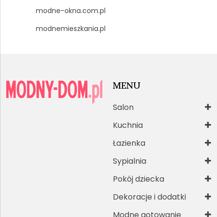
modne-okna.com.pl
modnemieszkania.pl
MENU
Salon
Kuchnia
Łazienka
Sypialnia
Pokój dziecka
Dekoracje i dodatki
Modne gotowanie