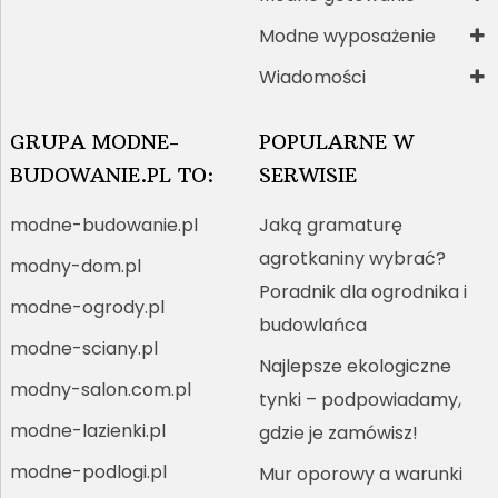
Modne wyposażenie
Wiadomości
GRUPA MODNE-
POPULARNE W
BUDOWANIE.PL TO:
SERWISIE
modne-budowanie.pl
Jaką gramaturę
agrotkaniny wybrać?
modny-dom.pl
Poradnik dla ogrodnika i
modne-ogrody.pl
budowlańca
modne-sciany.pl
Najlepsze ekologiczne
modny-salon.com.pl
tynki – podpowiadamy,
modne-lazienki.pl
gdzie je zamówisz!
modne-podlogi.pl
Mur oporowy a warunki