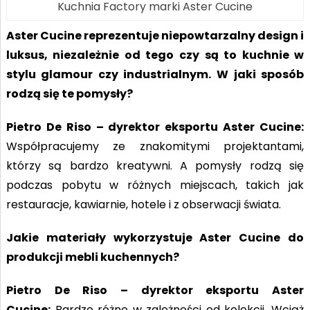
Kuchnia Factory marki Aster Cucine
Aster Cucine reprezentuje niepowtarzalny design i
luksus, niezależnie od tego czy są to kuchnie w
stylu glamour czy industrialnym. W jaki sposób
rodzą się te pomysły?
Pietro De Riso – dyrektor eksportu Aster Cucine:
Współpracujemy ze znakomitymi projektantami,
którzy są bardzo kreatywni. A pomysły rodzą się
podczas pobytu w różnych miejscach, takich jak
restauracje, kawiarnie, hotele i z obserwacji świata.
Jakie materiały wykorzystuje Aster Cucine do
produkcji mebli kuchennych?
Pietro De Riso – dyrektor eksportu Aster
Cucine:
Bardzo różne w zależności od kolekcji. Wciąż