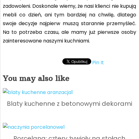
zadowoleni. Doskonale wiemy, że nasi klienci nie kupują
mebli co dzień, ani tym bardziej na chwilę, dlatego
swoje decyzje najpierw muszą starannie przemyśleć.
Na to potrzeba czasu, ale mamy już pierwsze osoby
zainteresowane naszymi kuchniami.
Pin It
You may also like
Blaty kuchenne z betonowymi dekorami
Porcelana: cztery żywioły na stołach