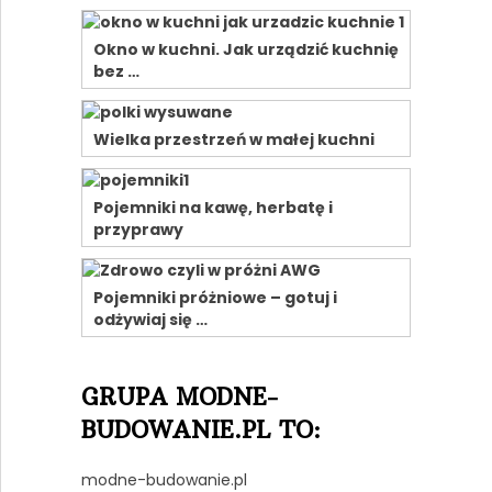
Okno w kuchni. Jak urządzić kuchnię
bez …
Wielka przestrzeń w małej kuchni
Pojemniki na kawę, herbatę i
przyprawy
Pojemniki próżniowe – gotuj i
odżywiaj się …
GRUPA MODNE-
BUDOWANIE.PL TO:
modne-budowanie.pl